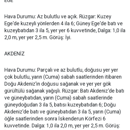
EGE
Hava Durumu: Az bulutlu ve açık. Rüzgar: Kuzey
Ege'de kuzeyli yönlerden 4 ila 6; Güney Ege'de batı ve
kuzeybatıdan 3 ila 5, yer yer 6 kuvvetinde, Dalga: 1,0 ila
2,0 m, yer yer 2,5 m. Görüş: İyi.
AKDENİZ
Hava Durumu: Parçalı ve az bulutlu, doğusu yer yer
çok bulutlu, yarın (Cuma) sabah saatlerinden itibaren
Doğu Akdeniz’in doğusu sağanak ve yer yer gök
gürültülü sağanak yağışlı. Rüzgar: Batı Akdeniz'de batı
ve güneybatıdan, yarın (Cuma) sabah saatlerinde
güneydoğudan 3 ila 5, batısı kuzeybatıdan 6; Doğu
Akdeniz'de batı ve güneybatıdan 3 ila 5, yarın (Cuma)
öğle saatlerinden sonra İskenderun Körfezi 6
kuvvetinde. Dalga: 1,0 ila 2,0 m, yer yer 2,5 m. Görüş: