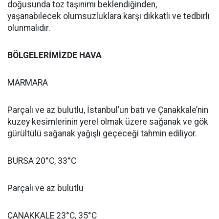
doğusunda toz taşınımı beklendiğinden,
yaşanabilecek olumsuzluklara karşı dikkatli ve tedbirli
olunmalıdır.
BÖLGELERİMİZDE HAVA
MARMARA
Parçalı ve az bulutlu, İstanbul’un batı ve Çanakkale’nin
kuzey kesimlerinin yerel olmak üzere sağanak ve gök
gürültülü sağanak yağışlı geçeceği tahmin ediliyor.
BURSA 20°C, 33°C
Parçalı ve az bulutlu
ÇANAKKALE 23°C, 35°C