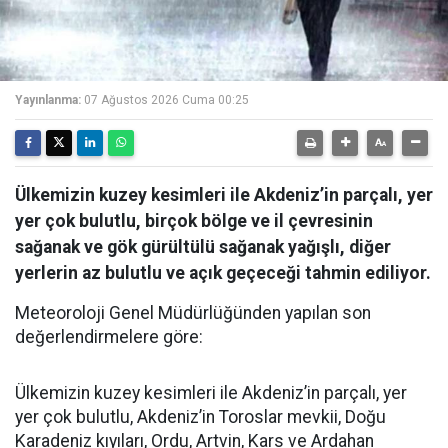
Yayınlanma:
07 Ağustos 2026 Cuma 00:25
Ülkemizin kuzey kesimleri ile Akdeniz’in parçalı, yer
yer çok bulutlu, birçok bölge ve il çevresinin
sağanak ve gök gürültülü sağanak yağışlı, diğer
yerlerin az bulutlu ve açık geçeceği tahmin ediliyor.
Meteoroloji Genel Müdürlüğünden yapılan son
değerlendirmelere göre:
Ülkemizin kuzey kesimleri ile Akdeniz’in parçalı, yer
yer çok bulutlu, Akdeniz’in Toroslar mevkii, Doğu
Karadeniz kıyıları, Ordu, Artvin, Kars ve Ardahan