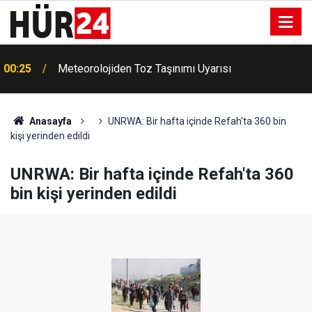
00:25
Meteorolojiden Toz Taşınımı Uyarısı
Anasayfa
UNRWA: Bir hafta içinde Refah'ta 360 bin
kişi yerinden edildi
UNRWA: Bir hafta içinde Refah'ta 360
bin kişi yerinden edildi