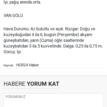
İyi, yağış anında orta.
VAN GÖLÜ
Hava Durumu: Az bulutlu ve açık. Rüzgar: Doğu ve
kuzeydoğudan 4 ila 6, bugün (Perşembe) akşam
güneybatıdan, yarın (Cuma) öğle saatlerinde
kuzeybatıdan 3 ila 5 kuvvetinde. Dalga: 0,25 ila 0,75 m.
Görüş: İyi.
HÜR24 Haber
Kaynak:
HABERE
YORUM KAT