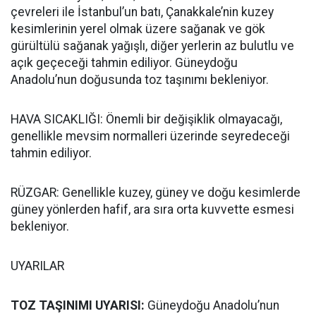
çevreleri ile İstanbul’un batı, Çanakkale’nin kuzey
kesimlerinin yerel olmak üzere sağanak ve gök
gürültülü sağanak yağışlı, diğer yerlerin az bulutlu ve
açık geçeceği tahmin ediliyor. Güneydoğu
Anadolu’nun doğusunda toz taşınımı bekleniyor.
HAVA SICAKLIĞI: Önemli bir değişiklik olmayacağı,
genellikle mevsim normalleri üzerinde seyredeceği
tahmin ediliyor.
RÜZGAR: Genellikle kuzey, güney ve doğu kesimlerde
güney yönlerden hafif, ara sıra orta kuvvette esmesi
bekleniyor.
UYARILAR
TOZ TAŞINIMI UYARISI:
Güneydoğu Anadolu’nun