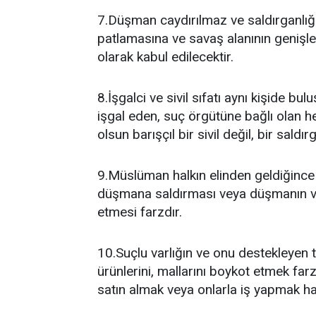
7.Düşman caydırılmaz ve saldırganlı
patlamasına ve savaş alanının genişle
olarak kabul edilecektir.
8.İşgalci ve sivil sıfatı aynı kişide bul
işgal eden, suç örgütüne bağlı olan her
olsun barışçıl bir sivil değil, bir saldı
9.Müslüman halkın elinden geldiğince 
düşmana saldırması veya düşmanın ve d
etmesi farzdır.
10.Suçlu varlığın ve onu destekleyen tü
ürünlerini, mallarını boykot etmek far
satın almak veya onlarla iş yapmak h