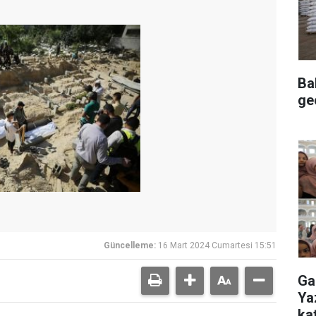
Ba
geç
Güncelleme:
16 Mart 2024 Cumartesi 15:51
Ga
Ya
ka