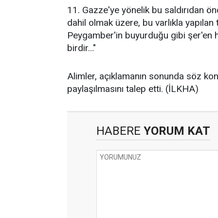
11. Gazze'ye yönelik bu saldırıdan ön
dahil olmak üzere, bu varlıkla yapıla
Peygamber'in buyurduğu gibi şer'en
birdir…"
Alimler, açıklamanın sonunda söz ko
paylaşılmasını talep etti. (İLKHA)
HABERE
YORUM KAT