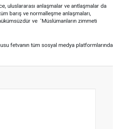
ce, uluslararası anlaşmalar ve antlaşmalar da
n tüm barış ve normalleşme anlaşmaları,
 hükümsüzdür ve 'Müslümanların zimmeti
nusu fetvanın tüm sosyal medya platformlarında