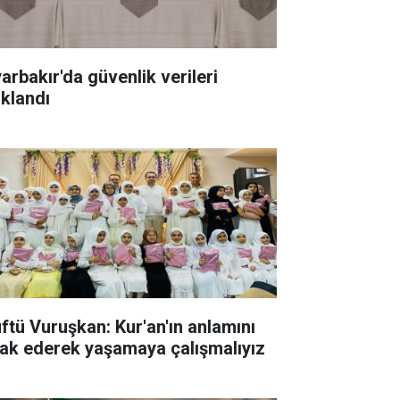
yarbakır'da güvenlik verileri
ıklandı
ftü Vuruşkan: Kur'an'ın anlamını
rak ederek yaşamaya çalışmalıyız