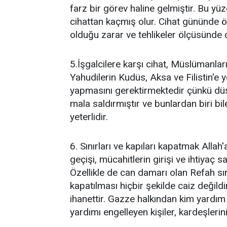
farz bir görev haline gelmiştir. Bu y
cihattan kaçmış olur. Cihat gününde ön
olduğu zarar ve tehlikeler ölçüsünde 
5.İşgalcilere karşı cihat, Müslümanlar
Yahudilerin Kudüs, Aksa ve Filistin'e 
yapmasını gerektirmektedir çünkü dü
mala saldırmıştır ve bunlardan biri bi
yeterlidir.
6. Sınırları ve kapıları kapatmak Allah
geçişi, mücahitlerin girişi ve ihtiyaç sa
Özellikle de can damarı olan Refah sın
kapatılması hiçbir şekilde caiz değild
ihanettir. Gazze halkından kim yardım
yardımı engelleyen kişiler, kardeşleri