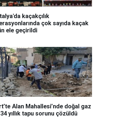
talya'da kaçakçılık
erasyonlarında çok sayıda kaçak
n ele geçirildi
irt’te Alan Mahallesi’nde doğal gaz
 34 yıllık tapu sorunu çözüldü