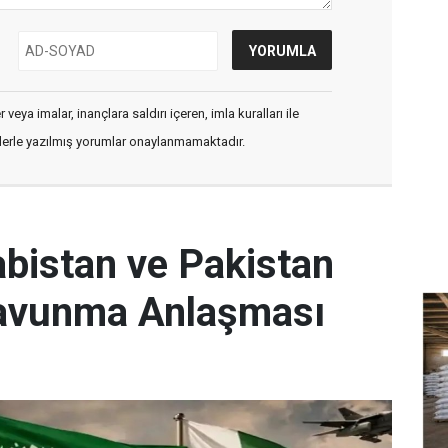
veya imalar, inançlara saldırı içeren, imla kuralları ile
flerle yazılmış yorumlar onaylanmamaktadır.
abistan ve Pakistan
Savunma Anlaşması