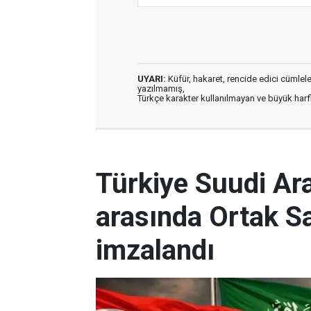
UYARI:
Küfür, hakaret, rencide edici cümleler 
yazılmamış,
Türkçe karakter kullanılmayan ve büyük har
Türkiye Suudi Ar
arasında Ortak 
imzalandı