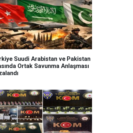
rkiye Suudi Arabistan ve Pakistan
asında Ortak Savunma Anlaşması
zalandı