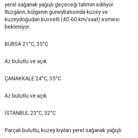
yerel sağanak yağışlı geçeceği tahmin ediliyor.
Rüzgârın, bölgenin güneybatısında kuzey ve
kuzeydoğudan kuvvetli (40-60 km/saat) esmesi
bekleniyor.
BURSA 21°C, 35°C
Az bulutlu ve açık
ÇANAKKALE 24°C, 35°C
Az bulutlu ve açık
İSTANBUL 23°C, 32°C
Parçalı bulutlu, kuzey kıyıları yerel sağanak yağışlı