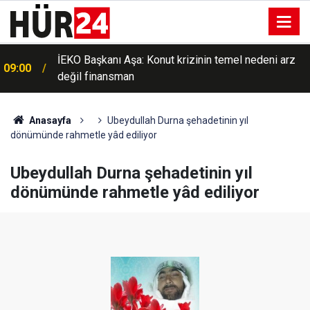
İEKO Başkanı Aşa: Konut krizinin temel nedeni arz
09:00
değil finansman
Anasayfa
Ubeydullah Durna şehadetinin yıl
dönümünde rahmetle yâd ediliyor
Ubeydullah Durna şehadetinin yıl
dönümünde rahmetle yâd ediliyor