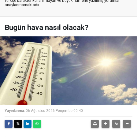
Türkçe karakter kullanılmayan ve büyük harflerle yazılmış yorumlar
onaylanmamaktadır.
Bugün hava nasıl olacak?
Yayınlanma:
06 Ağustos 2026 Perşembe 00:40