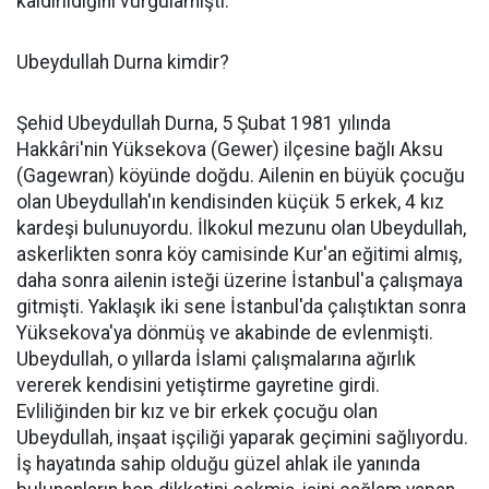
kaldırıldığını vurgulamıştı.
Ubeydullah Durna kimdir?
Şehid Ubeydullah Durna, 5 Şubat 1981 yılında
Hakkâri'nin Yüksekova (Gewer) ilçesine bağlı Aksu
(Gagewran) köyünde doğdu. Ailenin en büyük çocuğu
olan Ubeydullah'ın kendisinden küçük 5 erkek, 4 kız
kardeşi bulunuyordu. İlkokul mezunu olan Ubeydullah,
askerlikten sonra köy camisinde Kur'an eğitimi almış,
daha sonra ailenin isteği üzerine İstanbul'a çalışmaya
gitmişti. Yaklaşık iki sene İstanbul'da çalıştıktan sonra
Yüksekova'ya dönmüş ve akabinde de evlenmişti.
Ubeydullah, o yıllarda İslami çalışmalarına ağırlık
vererek kendisini yetiştirme gayretine girdi.
Evliliğinden bir kız ve bir erkek çocuğu olan
Ubeydullah, inşaat işçiliği yaparak geçimini sağlıyordu.
İş hayatında sahip olduğu güzel ahlak ile yanında