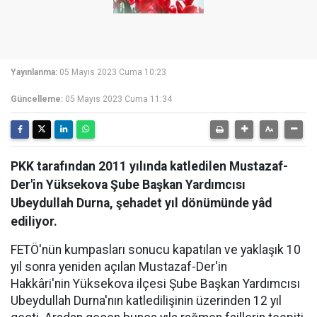
Yayınlanma:
05 Mayıs 2023 Cuma 10:23
Güncelleme:
05 Mayıs 2023 Cuma 11:34
PKK tarafından 2011 yılında katledilen Mustazaf-
Der'in Yüksekova Şube Başkan Yardımcısı
Ubeydullah Durna, şehadet yıl dönümünde yâd
ediliyor.
FETÖ'nün kumpasları sonucu kapatılan ve yaklaşık 10
yıl sonra yeniden açılan Mustazaf-Der'in
Hakkâri'nin Yüksekova ilçesi Şube Başkan Yardımcısı
Ubeydullah Durna'nın katledilişinin üzerinden 12 yıl