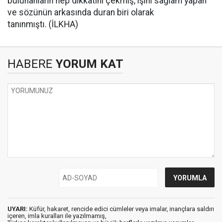
bulunanların hep dikkatini çekmiş, işini sağlam yapan
ve sözünün arkasında duran biri olarak
tanınmıştı. (İLKHA)
HABERE
YORUM KAT
UYARI:
Küfür, hakaret, rencide edici cümleler veya imalar, inançlara saldırı
içeren, imla kuralları ile yazılmamış,