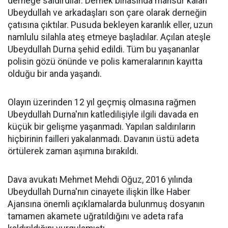
derneğe saldırdılar. Dernek binasında mahsur kalan
Ubeydullah ve arkadaşları son çare olarak derneğin
çatısına çıktılar. Pusuda bekleyen karanlık eller, uzun
namlulu silahla ateş etmeye başladılar. Açılan ateşle
Ubeydullah Durna şehid edildi. Tüm bu yaşananlar
polisin gözü önünde ve polis kameralarının kayıtta
olduğu bir anda yaşandı.
Olayın üzerinden 12 yıl geçmiş olmasına rağmen
Ubeydullah Durna'nın katledilişiyle ilgili davada en
küçük bir gelişme yaşanmadı. Yapılan saldırıların
hiçbirinin failleri yakalanmadı. Davanın üstü adeta
örtülerek zaman aşımına bırakıldı.
Dava avukatı Mehmet Mehdi Oğuz, 2016 yılında
Ubeydullah Durna'nın cinayete ilişkin İlke Haber
Ajansına önemli açıklamalarda bulunmuş dosyanın
tamamen akamete uğratıldığını ve adeta rafa