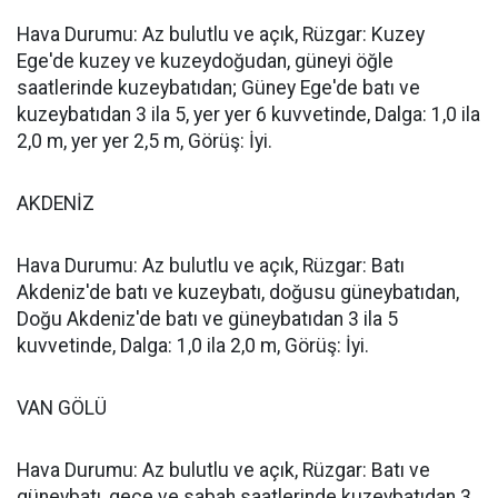
Hava Durumu: Az bulutlu ve açık, Rüzgar: Kuzey
Ege'de kuzey ve kuzeydoğudan, güneyi öğle
saatlerinde kuzeybatıdan; Güney Ege'de batı ve
kuzeybatıdan 3 ila 5, yer yer 6 kuvvetinde, Dalga: 1,0 ila
2,0 m, yer yer 2,5 m, Görüş: İyi.
AKDENİZ
Hava Durumu: Az bulutlu ve açık, Rüzgar: Batı
Akdeniz'de batı ve kuzeybatı, doğusu güneybatıdan,
Doğu Akdeniz'de batı ve güneybatıdan 3 ila 5
kuvvetinde, Dalga: 1,0 ila 2,0 m, Görüş: İyi.
VAN GÖLÜ
Hava Durumu: Az bulutlu ve açık, Rüzgar: Batı ve
güneybatı, gece ve sabah saatlerinde kuzeybatıdan 3