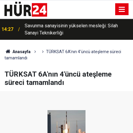
ı
Savunma sanayisinin yükselen mesleği: Silah
14:27
Sanayi Teknikerliği
Anasayfa
TÜRKSAT 6A'nın 4'üncü ateşleme süreci
tamamlandı
TÜRKSAT 6A'nın 4'üncü ateşleme
süreci tamamlandı