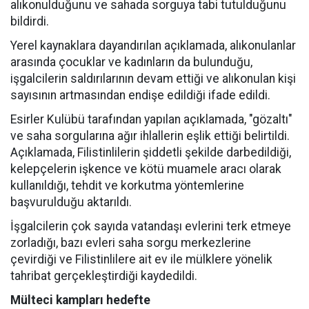
alıkonulduğunu ve sahada sorguya tabi tutulduğunu
bildirdi.
Yerel kaynaklara dayandırılan açıklamada, alıkonulanlar
arasında çocuklar ve kadınların da bulunduğu,
işgalcilerin saldırılarının devam ettiği ve alıkonulan kişi
sayısının artmasından endişe edildiği ifade edildi.
Esirler Kulübü tarafından yapılan açıklamada, "gözaltı"
ve saha sorgularına ağır ihlallerin eşlik ettiği belirtildi.
Açıklamada, Filistinlilerin şiddetli şekilde darbedildiği,
kelepçelerin işkence ve kötü muamele aracı olarak
kullanıldığı, tehdit ve korkutma yöntemlerine
başvurulduğu aktarıldı.
İşgalcilerin çok sayıda vatandaşı evlerini terk etmeye
zorladığı, bazı evleri saha sorgu merkezlerine
çevirdiği ve Filistinlilere ait ev ile mülklere yönelik
tahribat gerçekleştirdiği kaydedildi.
Mülteci kampları hedefte