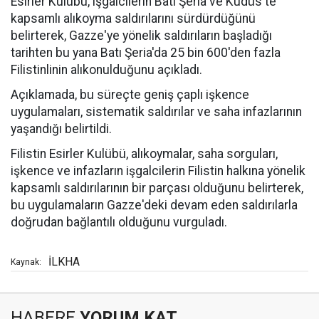
Esirler Kulübü, işgalcilerin Batı Şeria ve Kudüs'te
kapsamlı alıkoyma saldırılarını sürdürdüğünü
belirterek, Gazze'ye yönelik saldırıların başladığı
tarihten bu yana Batı Şeria'da 25 bin 600'den fazla
Filistinlinin alıkonulduğunu açıkladı.
Açıklamada, bu süreçte geniş çaplı işkence
uygulamaları, sistematik saldırılar ve saha infazlarının
yaşandığı belirtildi.
Filistin Esirler Kulübü, alıkoymalar, saha sorguları,
işkence ve infazların işgalcilerin Filistin halkına yönelik
kapsamlı saldırılarının bir parçası olduğunu belirterek,
bu uygulamaların Gazze'deki devam eden saldırılarla
doğrudan bağlantılı olduğunu vurguladı.
İLKHA
Kaynak:
HABERE
YORUM KAT