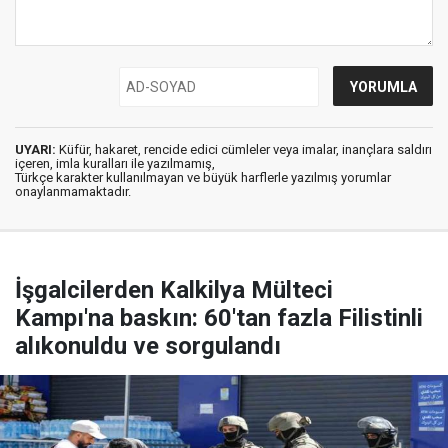
UYARI:
Küfür, hakaret, rencide edici cümleler veya imalar, inançlara saldırı
içeren, imla kuralları ile yazılmamış,
Türkçe karakter kullanılmayan ve büyük harflerle yazılmış yorumlar
onaylanmamaktadır.
İşgalcilerden Kalkilya Mülteci
Kampı'na baskın: 60'tan fazla Filistinli
alıkonuldu ve sorgulandı