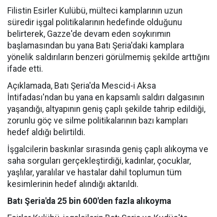
Filistin Esirler Kulübü, mülteci kamplarının uzun
süredir işgal politikalarının hedefinde olduğunu
belirterek, Gazze'de devam eden soykırımın
başlamasından bu yana Batı Şeria'daki kamplara
yönelik saldırıların benzeri görülmemiş şekilde arttığını
ifade etti.
Açıklamada, Batı Şeria'da Mescid-i Aksa
İntifadası'ndan bu yana en kapsamlı saldırı dalgasının
yaşandığı, altyapının geniş çaplı şekilde tahrip edildiği,
zorunlu göç ve silme politikalarının bazı kampları
hedef aldığı belirtildi.
İşgalcilerin baskınlar sırasında geniş çaplı alıkoyma ve
saha sorguları gerçekleştirdiği, kadınlar, çocuklar,
yaşlılar, yaralılar ve hastalar dahil toplumun tüm
kesimlerinin hedef alındığı aktarıldı.
Batı Şeria'da 25 bin 600'den fazla alıkoyma