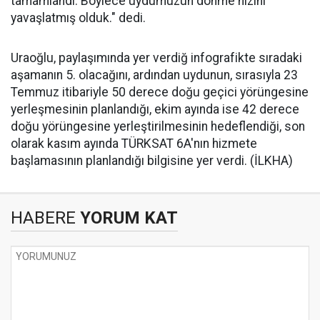
tamamlandı. Böylece uydumuzun dönme hızını
yavaşlatmış olduk." dedi.
Uraoğlu, paylaşımında yer verdiğ infografikte sıradaki
aşamanın 5. olacağını, ardından uydunun, sırasıyla 23
Temmuz itibariyle 50 derece doğu geçici yörüngesine
yerleşmesinin planlandığı, ekim ayında ise 42 derece
doğu yörüngesine yerleştirilmesinin hedeflendiği, son
olarak kasım ayında TÜRKSAT 6A'nın hizmete
başlamasının planlandığı bilgisine yer verdi. (İLKHA)
HABERE
YORUM KAT