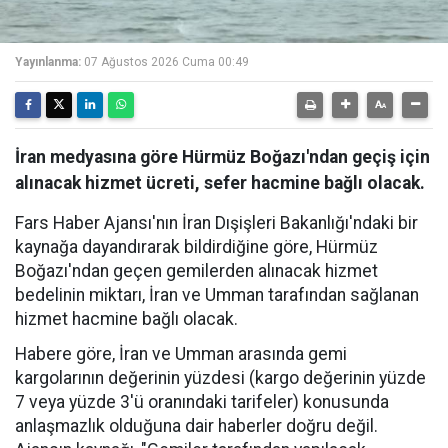
Yayınlanma:
07 Ağustos 2026 Cuma 00:49
İran medyasına göre Hürmüz Boğazı'ndan geçiş için
alınacak hizmet ücreti, sefer hacmine bağlı olacak.
Fars Haber Ajansı'nın İran Dışişleri Bakanlığı'ndaki bir
kaynağa dayandırarak bildirdiğine göre, Hürmüz
Boğazı'ndan geçen gemilerden alınacak hizmet
bedelinin miktarı, İran ve Umman tarafından sağlanan
hizmet hacmine bağlı olacak.
Habere göre, İran ve Umman arasında gemi
kargolarının değerinin yüzdesi (kargo değerinin yüzde
7 veya yüzde 3'ü oranındaki tarifeler) konusunda
anlaşmazlık olduğuna dair haberler doğru değil.