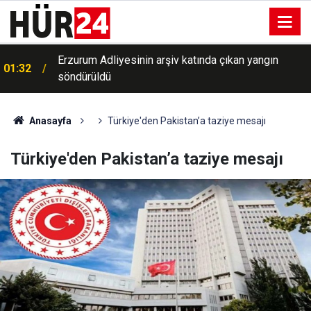
a
Erzurum Adliyesinin arşiv katında çıkan yangın
01:32
söndürüldü
Anasayfa
Türkiye'den Pakistan’a taziye mesajı
Türkiye'den Pakistan’a taziye mesajı