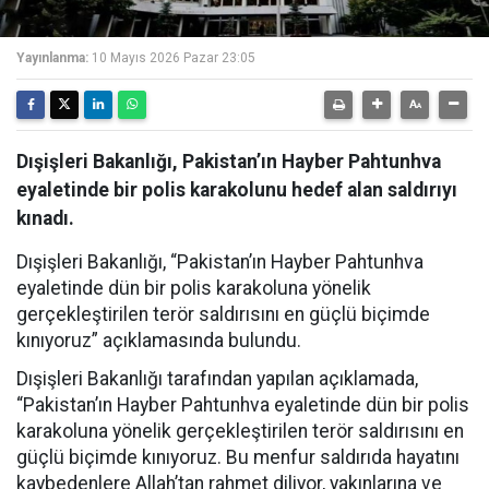
Yayınlanma:
10 Mayıs 2026 Pazar 23:05
Dışişleri Bakanlığı, Pakistan’ın Hayber Pahtunhva
eyaletinde bir polis karakolunu hedef alan saldırıyı
kınadı.
Dışişleri Bakanlığı, “Pakistan’ın Hayber Pahtunhva
eyaletinde dün bir polis karakoluna yönelik
gerçekleştirilen terör saldırısını en güçlü biçimde
kınıyoruz” açıklamasında bulundu.
Dışişleri Bakanlığı tarafından yapılan açıklamada,
“Pakistan’ın Hayber Pahtunhva eyaletinde dün bir polis
karakoluna yönelik gerçekleştirilen terör saldırısını en
güçlü biçimde kınıyoruz. Bu menfur saldırıda hayatını
kaybedenlere Allah’tan rahmet diliyor, yakınlarına ve