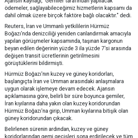
Ajansın kaynağı, "Gemiler tarafından yapılacak
ödemeler, sağlayabileceğimiz hizmetlerin kapsamı da
dahil olmak üzere birçok faktöre bağlı olacaktır." dedi.
Reuters, İran ve Ummanlı yetkililerin Hürmüz
Boğazı'nda denizciliği yeniden canlandırmak amacıyla
yapılan görüşmeler kapsamında, taşınan kargonun
beyan edilen değerinin yüzde 3 ila yüzde 7'si arasında
değişen transit ücretlerinin getirilmesini
görüştüklerini bildirmişti.
Hürmüz Boğazı'nın kuzey ve güney koridorları,
başlangıçta İran ve Umman arasındaki anlaşmalara
uygun olarak işlemeye devam edecek. Ajansın
açıklamasına göre, belirli bir süre boyunca gemiler,
İran kıyılarına daha yakın olan kuzey koridorundan
Hürmüz Boğazı'na girip, Umman kıyılarına bitişik olan
güney koridorundan çıkacak.
Belirlenen sürenin ardından, kuzey ve güney
koridorlarından gemi geçişleri sona erdirilecek ve tüm