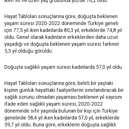
iken 90 ve üzeri yaş grubunda yüzde 70,2 oldu.
Hayat Tabloları sonuçlarına göre, doğuşta beklenen
yaşam süresi 2020-2022 döneminde Türkiye geneli
için 77,5 yıl iken kadınlarda 80,3 yıl, erkeklerde 74,8 yıl
oldu. Genel olarak kadınların erkeklerden daha uzun
yaşadığı ve doğuşta beklenen yaşam süresi farkının
5,5 yıl olduğu görüldü.
Doğuşta sağlıklı yaşam süresi kadınlarda 57,0 yıl oldu
Hayat Tabloları sonuçlarına göre, belirli bir yaştaki
kişinin günlük hayattaki faaliyetlerini sınırlandıracak bir
sağlık sorunu olmadan yaşaması beklenen yıl sayısını
ifade eden sağlıklı yaşam süresi, 2020-2022
döneminde sıfır yaşında bulunan bir kişi için Türkiye
genelinde 58,4 yıl iken kadınlarda 57,0 yıl, erkeklerde
59,7 yıl oldu. Buna göre, erkeklerin doğuşta sağlıklı