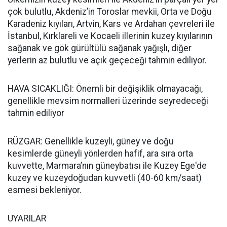
çok bulutlu, Akdeniz’in Toroslar mevkii, Orta ve Doğu
Karadeniz kıyıları, Artvin, Kars ve Ardahan çevreleri ile
İstanbul, Kırklareli ve Kocaeli illerinin kuzey kıyılarının
sağanak ve gök gürültülü sağanak yağışlı, diğer
yerlerin az bulutlu ve açık geçeceği tahmin ediliyor.
HAVA SICAKLIĞI: Önemli bir değişiklik olmayacağı,
genellikle mevsim normalleri üzerinde seyredeceği
tahmin ediliyor
RÜZGAR: Genellikle kuzeyli, güney ve doğu
kesimlerde güneyli yönlerden hafif, ara sıra orta
kuvvette, Marmara’nın güneybatısı ile Kuzey Ege'de
kuzey ve kuzeydoğudan kuvvetli (40-60 km/saat)
esmesi bekleniyor.
UYARILAR