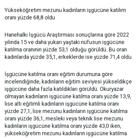
Yükseköğretim mezunu kadınların işgücüne katılım
oranı yüzde 68,8 oldu
Hanehalkı İşgücü Araştırması sonuçlarına göre 2022
yılında 15 ve daha yukarı yaştaki nüfusun işgücüne
katılma oranının yüzde 53,1 olduğu görüldü. Bu oran
kadınlarda yüzde 35,1, erkeklerde ise yüzde 71,4 oldu.
İşgücüne katılma oranı eğitim durumuna göre
incelendiğinde, kadınların eğitim seviyesi yükseldikçe
işgücüne daha fazla katıldıkları görüldü. Okuryazar
olmayan kadınların işgücüne katılma oranı yüzde 13,9,
lise altı eğitimli kadınların işgücüne katılma oranı
yüzde 27,1, lise mezunu kadınların işgücüne katılma
oranı yüzde 36,1, mesleki veya teknik lise mezunu
kadınların işgücüne katılma oranı yüzde 43,0 iken,
yükseköğretim mezunu kadınların işgücüne katılma