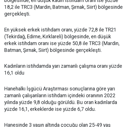
bölgesinde, en düşük kadın istihdam oranı ise yüzde
18,2 ile TRC3 (Mardin, Batman, Şırnak, Siirt) bölgesinde
gerçekleşti.
En yüksek erkek istihdam oranı, yüzde 72,8 ile TR21
(Tekirdağ, Edirne, Kırklareli) bölgesinde, en düşük
erkek istihdam oranı ise yüzde 50,8 ile TRC3 (Mardin,
Batman, Şırnak, Siirt) bölgesinde gerçekleşti.
Kadınların istihdamda yarı zamanlı çalışma oranı yüzde
16,1 oldu
Hanehalkı İşgücü Araştırması sonuçlarına göre yarı
zamanlı çalışanların istihdam içindeki oranının 2022
yılında yüzde 9,8 olduğu görüldü. Bu oran kadınlarda
yüzde 16,1, erkeklerde ise yüzde 6,7 oldu.
Hanesinde 3 yaşın altında çocuğu olan 25-49 yaş