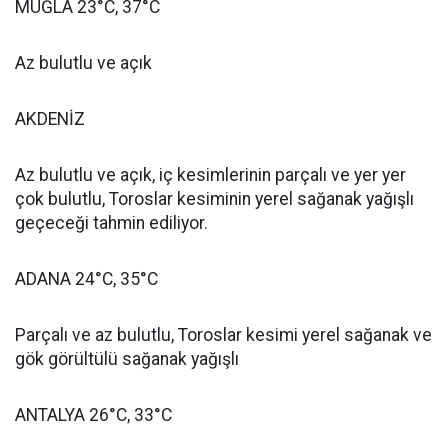
MUĞLA 23°C, 37°C
Az bulutlu ve açık
AKDENİZ
Az bulutlu ve açık, iç kesimlerinin parçalı ve yer yer
çok bulutlu, Toroslar kesiminin yerel sağanak yağışlı
geçeceği tahmin ediliyor.
ADANA 24°C, 35°C
Parçalı ve az bulutlu, Toroslar kesimi yerel sağanak ve
gök görültülü sağanak yağışlı
ANTALYA 26°C, 33°C