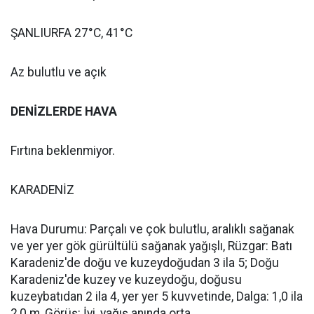
ŞANLIURFA 27°C, 41°C
Az bulutlu ve açık
DENİZLERDE HAVA
Fırtına beklenmiyor.
KARADENİZ
Hava Durumu: Parçalı ve çok bulutlu, aralıklı sağanak
ve yer yer gök gürültülü sağanak yağışlı, Rüzgar: Batı
Karadeniz'de doğu ve kuzeydoğudan 3 ila 5; Doğu
Karadeniz'de kuzey ve kuzeydoğu, doğusu
kuzeybatıdan 2 ila 4, yer yer 5 kuvvetinde, Dalga: 1,0 ila
2,0 m, Görüş: İyi, yağış anında orta.