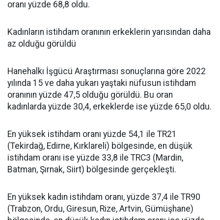
oranı yüzde 68,8 oldu.
Kadınların istihdam oranının erkeklerin yarısından daha
az olduğu görüldü
Hanehalkı İşgücü Araştırması sonuçlarına göre 2022
yılında 15 ve daha yukarı yaştaki nüfusun istihdam
oranının yüzde 47,5 olduğu görüldü. Bu oran
kadınlarda yüzde 30,4, erkeklerde ise yüzde 65,0 oldu.
En yüksek istihdam oranı yüzde 54,1 ile TR21
(Tekirdağ, Edirne, Kırklareli) bölgesinde, en düşük
istihdam oranı ise yüzde 33,8 ile TRC3 (Mardin,
Batman, Şırnak, Siirt) bölgesinde gerçekleşti.
En yüksek kadın istihdam oranı, yüzde 37,4 ile TR90
(Trabzon, Ordu, Giresun, Rize, Artvin, Gümüşhane)