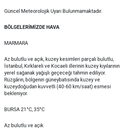
Güncel Meteorolojik Uyarı Bulunmamaktadır.
BÖLGELERİMİZDE HAVA
MARMARA
Az bulutlu ve açık, kuzey kesimleri parçalı bulutlu,
İstanbul, Kırklareli ve Kocaeli illerinin kuzey kıyılarının
yerel sağanak yağışlı geçeceği tahmin ediliyor.
Rüzgârın, bölgenin güneybatısında kuzey ve
kuzeydoğudan kuvvetli (40-60 km/saat) esmesi
bekleniyor.
BURSA 21°C, 35°C
Az bulutlu ve açık