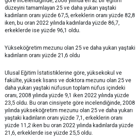
göre incelendiğinde, 2008 yılında en az bir eğitim
düzeyini tamamlayan 25 ve daha yukarı yaştaki
kadınların oranı yüzde 67,5, erkeklerin oranı yüzde 82,8
iken, bu oran 2022 yılında kadınlarda yüzde 86,7,
erkeklerde ise yüzde 96,1 oldu.
Yükseköğretim mezunu olan 25 ve daha yukarı yaştaki
kadınların oranı yüzde 21,6 oldu
Ulusal Eğitim İstatistiklerine göre, yüksekokul ve
fakülte, yüksek lisans ve doktora mezunu olan 25 ve
daha yukarı yaştaki nüfusun toplam nüfus içindeki
oranı, 2008 yılında yüzde 9,1 iken 2022 yılında yüzde
23,5 oldu. Bu oran cinsiyete göre incelendiğinde, 2008
yılında yükseköğretim mezunu olan 25 ve daha yukarı
yaştaki kadınların oranı yüzde 7,1, erkeklerin oranı
yüzde 11,2 iken bu oran 2022 yılında kadınlarda yüzde
21,6, erkeklerde ise yüzde 25,5 oldu.