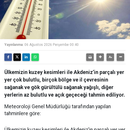
Yayınlanma:
06 Ağustos 2026 Perşembe 00:40
Ülkemizin kuzey kesimleri ile Akdeniz’in parçalı yer
yer çok bulutlu, birçok bölge ve il çevresinin
sağanak ve gök gürültülü sağanak yağışlı, diğer
yerlerin az bulutlu ve açık geçeceği tahmin ediliyor.
Meteoroloji Genel Müdürlüğü tarafından yapılan
tahminlere göre:
Ülkemizin kuzey kesimleri ile Akdeniz’in parçalı yer yer