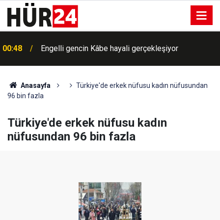
00:40
Bugün hava nasıl olacak?
Anasayfa
Türkiye'de erkek nüfusu kadın nüfusundan
96 bin fazla
Türkiye'de erkek nüfusu kadın
nüfusundan 96 bin fazla