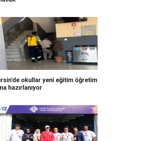
rsin'de okullar yeni eğitim öğretim
ına hazırlanıyor