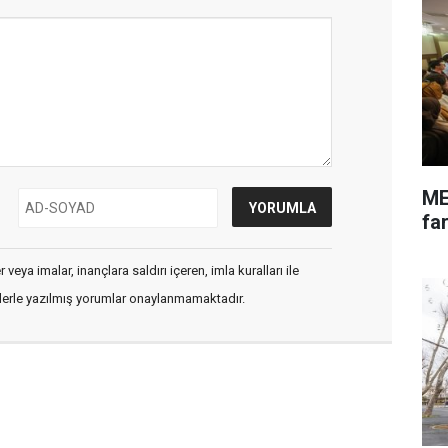
ME
far
veya imalar, inançlara saldırı içeren, imla kuralları ile
flerle yazılmış yorumlar onaylanmamaktadır.