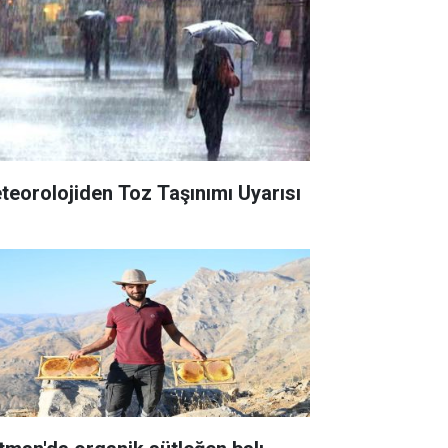
teorolojiden Toz Taşınımı Uyarısı