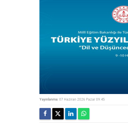
Yayınlanma:
07 Haziran 2026 Pazar 09:45