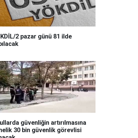
KDİL/2 pazar günü 81 ilde
pılacak
ullarda güvenliğin artırılmasına
nelik 30 bin güvenlik görevlisi
ınacak