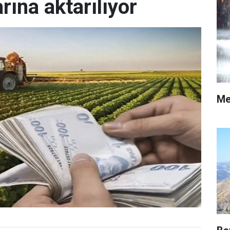
arına aktarılıyor
Me