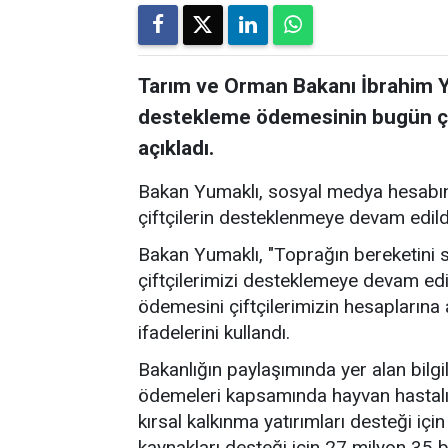
Tarım ve Orman Bakanı İbrahim Yu
destekleme ödemesinin bugün çift
açıkladı.
Bakan Yumaklı, sosyal medya hesabın
çiftçilerin desteklenmeye devam edildiğ
Bakan Yumaklı, "Toprağın bereketini s
çiftçilerimizi desteklemeye devam ed
ödemesini çiftçilerimizin hesaplarına a
ifadelerini kullandı.
Bakanlığın paylaşımında yer alan bilg
ödemeleri kapsamında hayvan hastalıkl
kırsal kalkınma yatırımları desteği iç
kaynakları desteği için 27 milyon 35 b