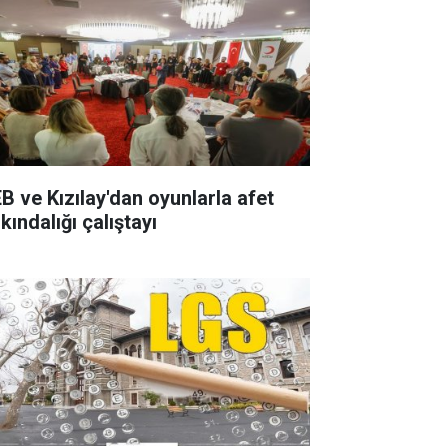
B ve Kızılay'dan oyunlarla afet
kındalığı çalıştayı