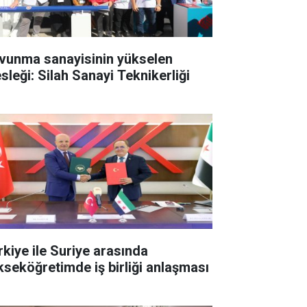
vunma sanayisinin yükselen
sleği: Silah Sanayi Teknikerliği
rkiye ile Suriye arasında
kseköğretimde iş birliği anlaşması