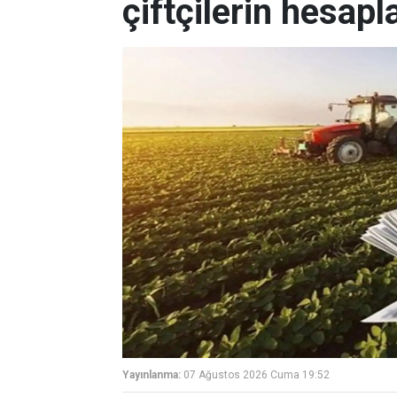
çiftçilerin hesapl
Yayınlanma:
07 Ağustos 2026 Cuma 19:52