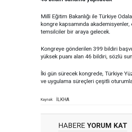
Millî Eğitim Bakanlığı ile Türkiye Odal
kongre kapsamında akademisyenler, e
temsilciler bir araya gelecek.
Kongreye gönderilen 399 bildiri baş
yüksek puanı alan 46 bildiri, sözlü 
İki gün sürecek kongrede, Türkiye Yüzy
ve uygulama süreçleri çeşitli oturumla
İLKHA
Kaynak:
HABERE
YORUM KAT