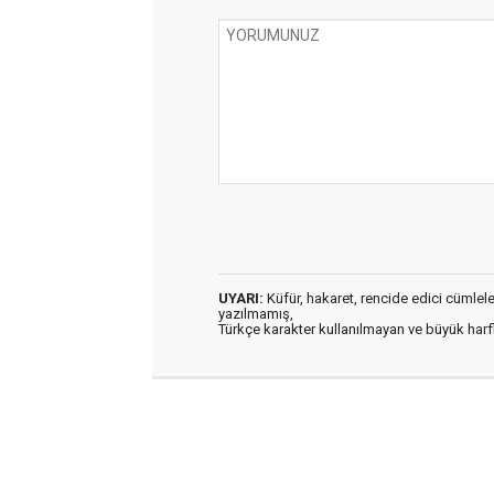
UYARI:
Küfür, hakaret, rencide edici cümleler 
yazılmamış,
Türkçe karakter kullanılmayan ve büyük har