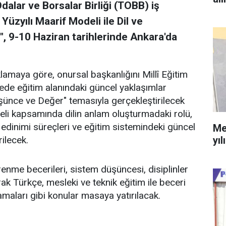
Odalar ve Borsalar Birliği (TOBB) iş
Yüzyılı Maarif Modeli ile Dil ve
 9-10 Haziran tarihlerinde Ankara'da
klamaya göre, onursal başkanlığını Millî Eğitim
ede eğitim alanındaki güncel yaklaşımlar
üşünce ve Değer" temasıyla gerçekleştirilecek
eli kapsamında dilin anlam oluşturmadaki rolü,
 edinimi süreçleri ve eğitim sistemindeki güncel
Me
yıl
rilecek.
nme becerileri, sistem düşüncesi, disiplinler
arak Türkçe, mesleki ve teknik eğitim ile beceri
aları gibi konular masaya yatırılacak.