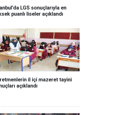
tanbul’da LGS sonuçlarıyla en
ksek puanlı liseler açıklandı
retmenlerin il içi mazeret tayini
nuçları açıklandı