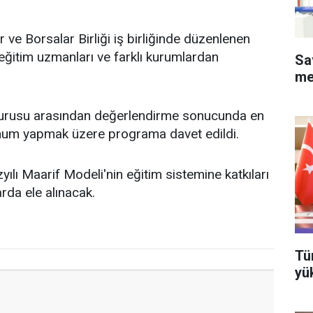
ar ve Borsalar Birliği iş birliğinde düzenlenen
ğitim uzmanları ve farklı kurumlardan
Sa
me
vurusu arasından değerlendirme sonucunda en
sunum yapmak üzere programa davet edildi.
ılı Maarif Modeli'nin eğitim sistemine katkıları
rda ele alınacak.
Tü
yü