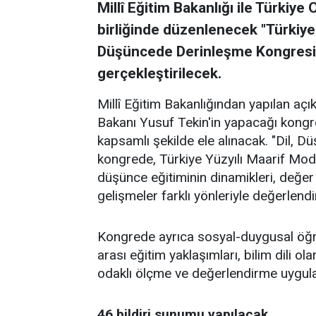
Millî Eğitim Bakanlığı ile Türkiye 
birliğinde düzenlenecek "Türkiye 
Düşüncede Derinleşme Kongresi",
gerçekleştirilecek.
Millî Eğitim Bakanlığından yapılan açı
Bakanı Yusuf Tekin'in yapacağı kongr
kapsamlı şekilde ele alınacak. "Dil, D
kongrede, Türkiye Yüzyılı Maarif Mod
düşünce eğitiminin dinamikleri, değer
gelişmeler farklı yönleriyle değerlendi
Kongrede ayrıca sosyal-duygusal öğre
arası eğitim yaklaşımları, bilim dili ol
odaklı ölçme ve değerlendirme uygulam
46 bildiri sunumu yapılacak