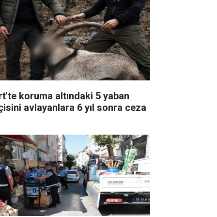
irt'te koruma altındaki 5 yaban
çisini avlayanlara 6 yıl sonra ceza