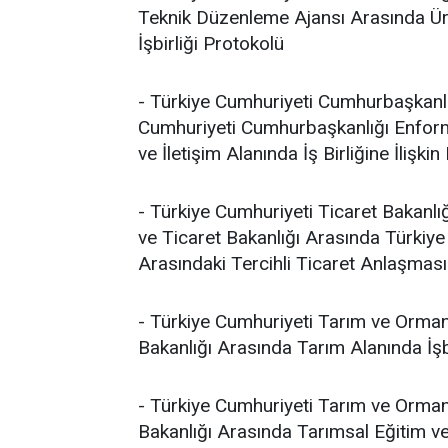
Teknik Düzenleme Ajansı Arasında Ürü
İşbirliği Protokolü
- Türkiye Cumhuriyeti Cumhurbaşkanlığ
Cumhuriyeti Cumhurbaşkanlığı Enform
ve İletişim Alanında İş Birliğine İlişki
- Türkiye Cumhuriyeti Ticaret Bakanlığ
ve Ticaret Bakanlığı Arasında Türkiye
Arasındaki Tercihli Ticaret Anlaşması
- Türkiye Cumhuriyeti Tarım ve Orman
Bakanlığı Arasında Tarım Alanında İşbi
- Türkiye Cumhuriyeti Tarım ve Orman
Bakanlığı Arasında Tarımsal Eğitim ve Y