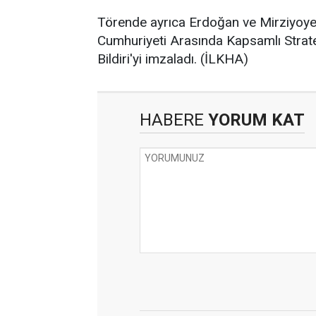
Törende ayrıca Erdoğan ve Mirziyoye
Cumhuriyeti Arasında Kapsamlı Stratej
Bildiri'yi imzaladı. (İLKHA)
HABERE
YORUM KAT