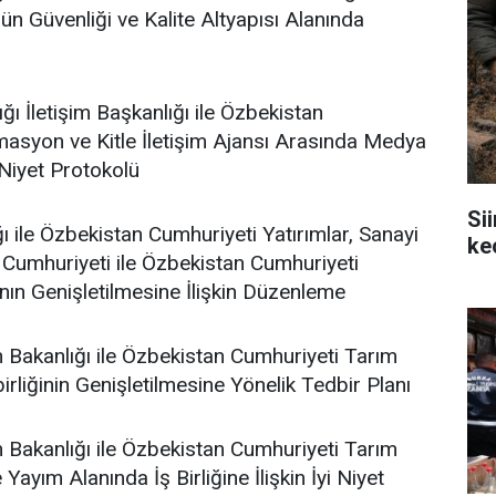
n Güvenliği ve Kalite Altyapısı Alanında
ı İletişim Başkanlığı ile Özbekistan
asyon ve Kitle İletişim Ajansı Arasında Medya
n Niyet Protokolü
Si
ı ile Özbekistan Cumhuriyeti Yatırımlar, Sanayi
ke
 Cumhuriyeti ile Özbekistan Cumhuriyeti
nın Genişletilmesine İlişkin Düzenleme
 Bakanlığı ile Özbekistan Cumhuriyeti Tarım
rliğinin Genişletilmesine Yönelik Tedbir Planı
 Bakanlığı ile Özbekistan Cumhuriyeti Tarım
ayım Alanında İş Birliğine İlişkin İyi Niyet