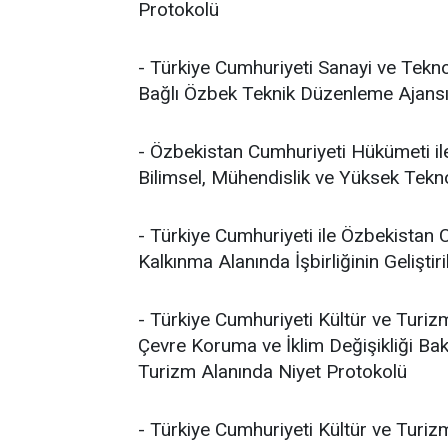
Protokolü
- Türkiye Cumhuriyeti Sanayi ve Tekno
Bağlı Özbek Teknik Düzenleme Ajansı 
- Özbekistan Cumhuriyeti Hükümeti i
Bilimsel, Mühendislik ve Yüksek Tekno
- Türkiye Cumhuriyeti ile Özbekistan
Kalkınma Alanında İşbirliğinin Gelişt
- Türkiye Cumhuriyeti Kültür ve Turizm
Çevre Koruma ve İklim Değişikliği Ba
Turizm Alanında Niyet Protokolü
- Türkiye Cumhuriyeti Kültür ve Turiz