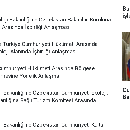
Bu
iş
loji Bakanlığı ile Özbekistan Bakanlar Kuruluna
Arasında İşbirliği Anlaşması
le Türkiye Cumhuriyeti Hükümeti Arasında
loji Alanında İşbirliği Anlaşması
 Cumhuriyeti Hükümeti Arasında Bölgesel
irilmesine Yönelik Anlaşma
Cu
 Bakanlığı ile Özbekistan Cumhuriyeti Ekoloji,
Ba
kanlığına Bağlı Turizm Komitesi Arasında
m Bakanlığı ile Özbekistan Cumhuriyeti Kültür