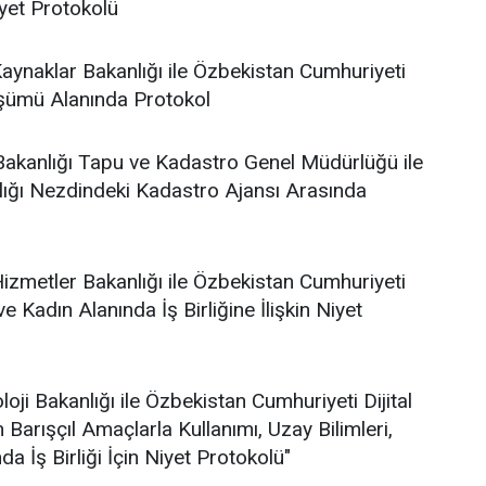
iyet Protokolü
Kaynaklar Bakanlığı ile Özbekistan Cumhuriyeti
üşümü Alanında Protokol
ği Bakanlığı Tapu ve Kadastro Genel Müdürlüğü ile
ığı Nezdindeki Kadastro Ajansı Arasında
Hizmetler Bakanlığı ile Özbekistan Cumhuriyeti
e Kadın Alanında İş Birliğine İlişkin Niyet
oji Bakanlığı ile Özbekistan Cumhuriyeti Dijital
 Barışçıl Amaçlarla Kullanımı, Uzay Bilimleri,
da İş Birliği İçin Niyet Protokolü"