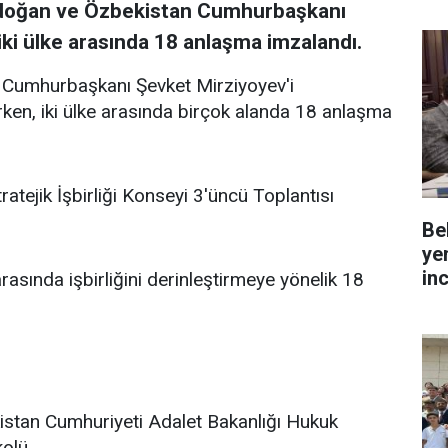
doğan ve Özbekistan Cumhurbaşkanı
ki ülke arasında 18 anlaşma imzalandı.
Cumhurbaşkanı Şevket Mirziyoyev'i
rken, iki ülke arasında birçok alanda 18 anlaşma
tejik İşbirliği Konseyi 3'üncü Toplantısı
Be
ye
in
asında işbirliğini derinleştirmeye yönelik 18
kistan Cumhuriyeti Adalet Bakanlığı Hukuk
kolü