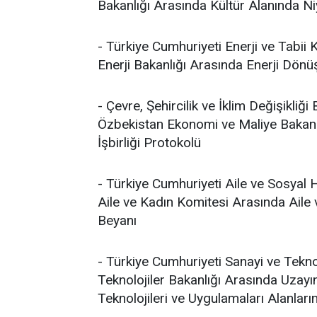
Bakanlığı Arasında Kültür Alanında N
- Türkiye Cumhuriyeti Enerji ve Tabii 
Enerji Bakanlığı Arasında Enerji Dön
- Çevre, Şehircilik ve İklim Değişikli
Özbekistan Ekonomi ve Maliye Bakanl
İşbirliği Protokolü
- Türkiye Cumhuriyeti Aile ve Sosyal 
Aile ve Kadın Komitesi Arasında Aile v
Beyanı
- Türkiye Cumhuriyeti Sanayi ve Teknol
Teknolojiler Bakanlığı Arasında Uzayın
Teknolojileri ve Uygulamaları Alanların