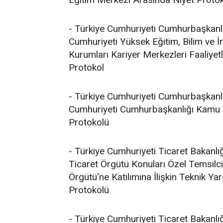
- Türkiye Cumhuriyeti Cumhurbaşkanlığ
Cumhuriyeti Yüksek Eğitim, Bilim ve
Kurumları Kariyer Merkezleri Faaliyetler
Protokol
- Türkiye Cumhuriyeti Cumhurbaşkanlığ
Cumhuriyeti Cumhurbaşkanlığı Kamu Y
Protokolü
- Türkiye Cumhuriyeti Ticaret Bakanl
Ticaret Örgütü Konuları Özel Temsilc
Örgütü'ne Katılımına İlişkin Teknik Ya
Protokolü
- Türkiye Cumhuriyeti Ticaret Bakanlı