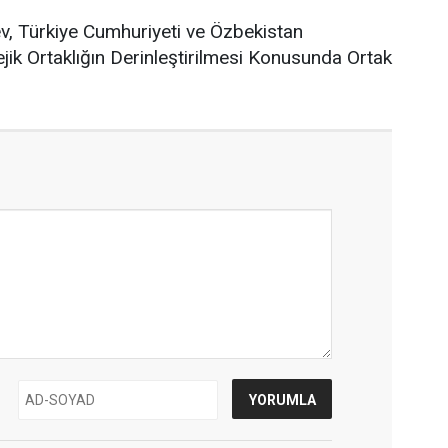
v, Türkiye Cumhuriyeti ve Özbekistan
ik Ortaklığın Derinleştirilmesi Konusunda Ortak