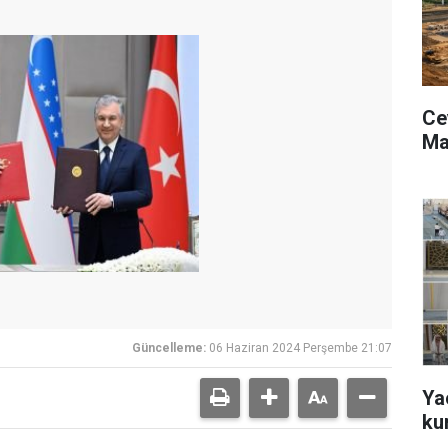
Ce
Ma
Güncelleme:
06 Haziran 2024 Perşembe 21:07
Ya
ku