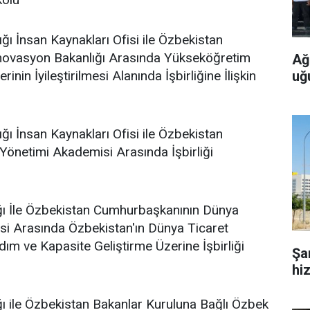
ı İnsan Kaynakları Ofisi ile Özbekistan
 İnovasyon Bakanlığı Arasında Yükseköğretim
Ağ
uğ
inin İyileştirilmesi Alanında İşbirliğine İlişkin
ı İnsan Kaynakları Ofisi ile Özbekistan
önetimi Akademisi Arasında İşbirliği
ığı İle Özbekistan Cumhurbaşkanının Dünya
isi Arasında Özbekistan'ın Dünya Ticaret
rdım ve Kapasite Geliştirme Üzerine İşbirliği
Şa
hi
ğı ile Özbekistan Bakanlar Kuruluna Bağlı Özbek