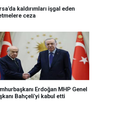
rsa'da kaldırımları işgal eden
letmelere ceza
mhurbaşkanı Erdoğan MHP Genel
şkanı Bahçeli'yi kabul etti