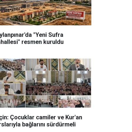
ylanpınar'da "Yeni Sufra
hallesi" resmen kuruldu
çin: Çocuklar camiler ve Kur'an
rslarıyla bağlarını sürdürmeli