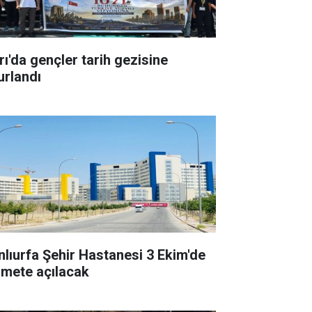
rı'da gençler tarih gezisine
urlandı
nlıurfa Şehir Hastanesi 3 Ekim'de
zmete açılacak