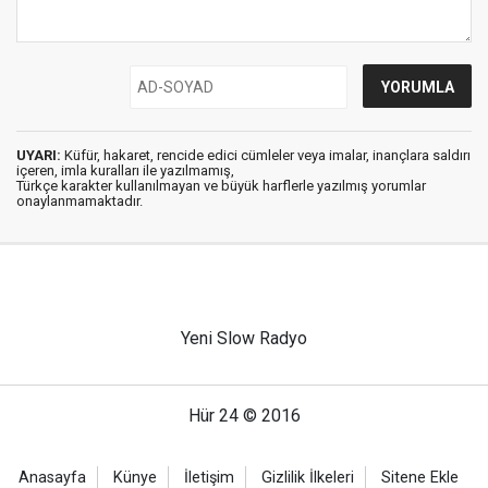
UYARI:
Küfür, hakaret, rencide edici cümleler veya imalar, inançlara saldırı
içeren, imla kuralları ile yazılmamış,
Türkçe karakter kullanılmayan ve büyük harflerle yazılmış yorumlar
onaylanmamaktadır.
Yeni Slow Radyo
Hür 24 © 2016
Anasayfa
Künye
İletişim
Gizlilik İlkeleri
Sitene Ekle