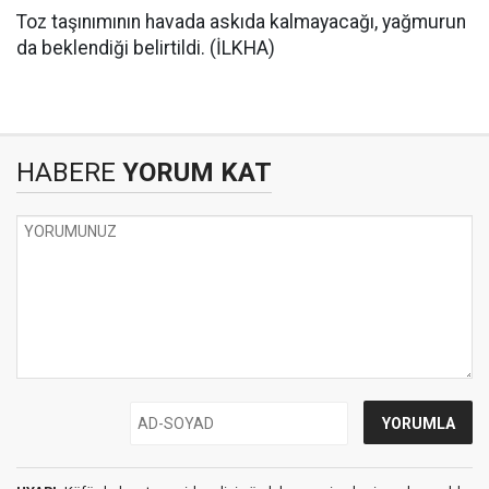
Toz taşınımının havada askıda kalmayacağı, yağmurun
da beklendiği belirtildi. (İLKHA)
HABERE
YORUM KAT