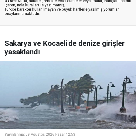
UYARI:
Küfür, hakaret, rencide edici cümleler veya imalar, inançlara saldırı
içeren, imla kuralları ile yazılmamış,
Türkçe karakter kullanılmayan ve büyük harflerle yazılmış yorumlar
onaylanmamaktadır.
Sakarya ve Kocaeli'de denize girişler
yasaklandı
Yayınlanma:
09 Ağustos 2026 Pazar 12:53