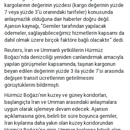
kargolarının değerinin yüzdesi (kargo değerinin yüzde
7 veya yüzde 3'ü oranındaki tarifeler) konusunda
anlaşmazlık olduğuna dair haberler doğru değil.
Ajansın kaynağı, "Gemiler tarafından yapılacak
ödemeler, sağlayabileceğimiz hizmetlerin kapsamı da
dahil olmak üzere birçok faktöre bağlı olacaktır." dedi.
Reuters, İran ve Ummanlı yetkililerin Hürmüz
Boğazı'nda denizciliği yeniden canlandırmak amacıyla
yapılan görüşmeler kapsamında, taşınan kargonun
beyan edilen değerinin yüzde 3 ila yüzde 7'si arasında
değişen transit ücretlerinin getirilmesini
görüştüklerini bildirmişti.
Hürmüz Boğazı'nın kuzey ve güney koridorları,
başlangıçta İran ve Umman arasındaki anlaşmalara
uygun olarak işlemeye devam edecek. Ajansın
açıklamasına göre, belirli bir süre boyunca gemiler,
İran kıyılarına daha yakın olan kuzey koridorundan