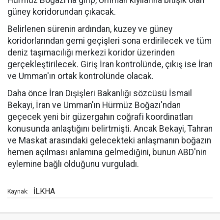
Hürmüz Boğazı'na girip, Umman kıyılarına bitişik olan
güney koridorundan çıkacak.
Belirlenen sürenin ardından, kuzey ve güney
koridorlarından gemi geçişleri sona erdirilecek ve tüm
deniz taşımacılığı merkezi koridor üzerinden
gerçekleştirilecek. Giriş İran kontrolünde, çıkış ise İran
ve Umman'ın ortak kontrolünde olacak.
Daha önce İran Dışişleri Bakanlığı sözcüsü İsmail
Bekayi, İran ve Umman'ın Hürmüz Boğazı'ndan
geçecek yeni bir güzergahın coğrafi koordinatları
konusunda anlaştığını belirtmişti. Ancak Bekayi, Tahran
ve Maskat arasındaki gelecekteki anlaşmanın boğazın
hemen açılması anlamına gelmediğini, bunun ABD'nin
eylemine bağlı olduğunu vurguladı.
İLKHA
Kaynak: