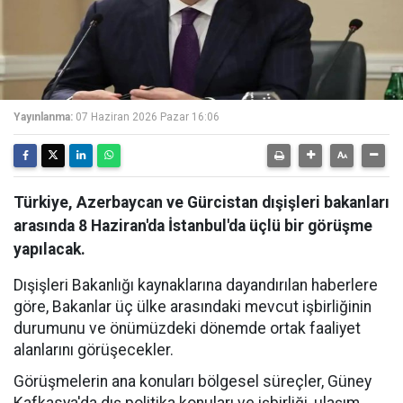
Yayınlanma:
07 Haziran 2026 Pazar 16:06
Türkiye, Azerbaycan ve Gürcistan dışişleri bakanları
arasında 8 Haziran'da İstanbul'da üçlü bir görüşme
yapılacak.
Dışişleri Bakanlığı kaynaklarına dayandırılan haberlere
göre, Bakanlar üç ülke arasındaki mevcut işbirliğinin
durumunu ve önümüzdeki dönemde ortak faaliyet
alanlarını görüşecekler.
Görüşmelerin ana konuları bölgesel süreçler, Güney