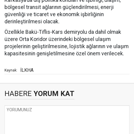
Kafkasya'da dış politika konuları ve işbirliği, ulaşım,
bölgesel transit ağlarının güçlendirilmesi, enerji
güvenliği ve ticaret ve ekonomik işbirliğinin
derinleştirilmesi olacak.
Özellikle Bakü-Tiflis-Kars demiryolu da dahil olmak
üzere Orta Koridor üzerindeki bölgesel ulaşım
projelerinin geliştirilmesine, lojistik ağlarının ve ulaşım
kapasitesinin genişletilmesine özel önem verilecek.
İLKHA
Kaynak:
HABERE
YORUM KAT