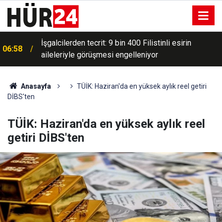
İşgalcilerden tecrit: 9 bin 400 Filistinli esirin
06:58
aileleriyle görüşmesi engelleniyor
Anasayfa
TÜİK: Haziran'da en yüksek aylık reel getiri
DİBS'ten
TÜİK: Haziran'da en yüksek aylık reel
getiri DİBS'ten