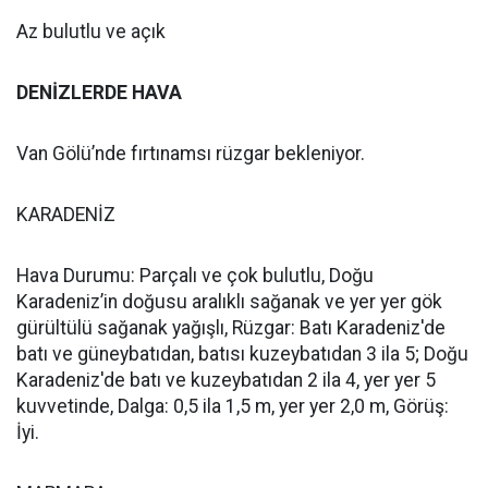
Az bulutlu ve açık
DENİZLERDE HAVA
Van Gölü’nde fırtınamsı rüzgar bekleniyor.
KARADENİZ
Hava Durumu: Parçalı ve çok bulutlu, Doğu
Karadeniz’in doğusu aralıklı sağanak ve yer yer gök
gürültülü sağanak yağışlı, Rüzgar: Batı Karadeniz'de
batı ve güneybatıdan, batısı kuzeybatıdan 3 ila 5; Doğu
Karadeniz'de batı ve kuzeybatıdan 2 ila 4, yer yer 5
kuvvetinde, Dalga: 0,5 ila 1,5 m, yer yer 2,0 m, Görüş:
İyi.