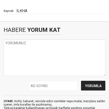
İLKHA
Kaynak:
HABERE
YORUM KAT
UYARI:
Küfür, hakaret, rencide edici cümleler veya imalar, inançlara saldırı
içeren, imla kuralları ile yazılmamış,
Türkçe karakter kullanılmayan ve büyük harflerle yazılmış yorumlar