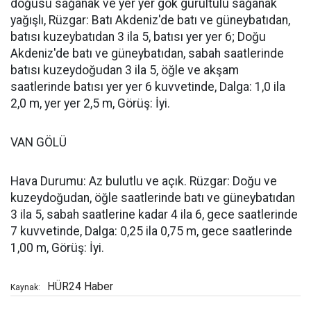
doğusu sağanak ve yer yer gök gürültülü sağanak
yağışlı, Rüzgar: Batı Akdeniz'de batı ve güneybatıdan,
batısı kuzeybatıdan 3 ila 5, batısı yer yer 6; Doğu
Akdeniz'de batı ve güneybatıdan, sabah saatlerinde
batısı kuzeydoğudan 3 ila 5, öğle ve akşam
saatlerinde batısı yer yer 6 kuvvetinde, Dalga: 1,0 ila
2,0 m, yer yer 2,5 m, Görüş: İyi.
VAN GÖLÜ
Hava Durumu: Az bulutlu ve açık. Rüzgar: Doğu ve
kuzeydoğudan, öğle saatlerinde batı ve güneybatıdan
3 ila 5, sabah saatlerine kadar 4 ila 6, gece saatlerinde
7 kuvvetinde, Dalga: 0,25 ila 0,75 m, gece saatlerinde
1,00 m, Görüş: İyi.
HÜR24 Haber
Kaynak: