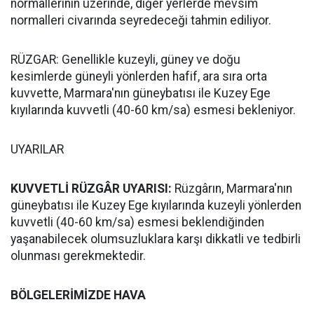
normallerinin üzerinde, diğer yerlerde mevsim
normalleri civarında seyredeceği tahmin ediliyor.
RÜZGAR: Genellikle kuzeyli, güney ve doğu
kesimlerde güneyli yönlerden hafif, ara sıra orta
kuvvette, Marmara'nın güneybatısı ile Kuzey Ege
kıyılarında kuvvetli (40-60 km/sa) esmesi bekleniyor.
UYARILAR
KUVVETLİ RÜZGÂR UYARISI:
Rüzgârın, Marmara'nın
güneybatısı ile Kuzey Ege kıyılarında kuzeyli yönlerden
kuvvetli (40-60 km/sa) esmesi beklendiğinden
yaşanabilecek olumsuzluklara karşı dikkatli ve tedbirli
olunması gerekmektedir.
BÖLGELERİMİZDE HAVA