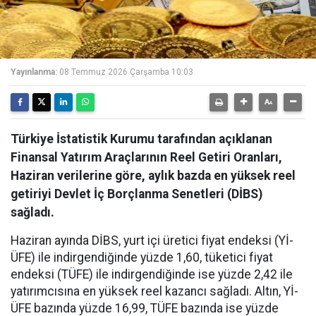
Yayınlanma:
08 Temmuz 2026 Çarşamba 10:03
Türkiye İstatistik Kurumu tarafından açıklanan
Finansal Yatırım Araçlarının Reel Getiri Oranları,
Haziran verilerine göre, aylık bazda en yüksek reel
getiriyi Devlet İç Borçlanma Senetleri (DİBS)
sağladı.
Haziran ayında DİBS, yurt içi üretici fiyat endeksi (Yİ-
ÜFE) ile indirgendiğinde yüzde 1,60, tüketici fiyat
endeksi (TÜFE) ile indirgendiğinde ise yüzde 2,42 ile
yatırımcısına en yüksek reel kazancı sağladı. Altın, Yİ-
ÜFE bazında yüzde 16,99, TÜFE bazında ise yüzde