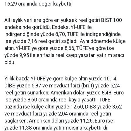
16,29 oranında değer kaybetti.
Altı aylık verilere göre en yüksek reel getiri BIST 100
endeksinde görüldü. Endeks, Yİ-ÜFE ile
indirgendiğinde yüzde 8,70, TÜFE ile indirgendiğinde
ise yüzde 7,16 reel getiri sağladı. Aynı dönemde külçe
altın, Yİ-ÜFE'ye göre yüzde 8,66, TÜFE'ye göre ise
yüzde 9,95 ile en fazla reel kayıp yaşatan yatırım aracı
oldu.
Yıllık bazda Yİ-ÜFE'ye göre külçe altın yüzde 16,14,
DİBS yüzde 6,87 ve mevduat faizi (brüt) yüzde 5,24
reel getiri sunarken; Amerikan doları yüzde 8,48, Euro
ise yüzde 8,60 oranında reel kayıp yaşattı. TÜFE
bazında ise külçe altın yüzde 12,60, DİBS yüzde 3,62
ve mevduat faizi yüzde 2,04 oranında reel getiri
sağlarken; Amerikan doları yüzde 11,26, Euro ise
yüzde 11,38 oranında yatırımcısına kaybettirdi.