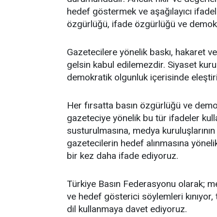
hedef göstermek ve aşağılayıcı ifadel
özgürlüğü, ifade özgürlüğü ve demokr
Gazetecilere yönelik baskı, hakaret ve
gelsin kabul edilemezdir. Siyaset kur
demokratik olgunluk içerisinde eleştir
Her fırsatta basın özgürlüğü ve demok
gazeteciye yönelik bu tür ifadeler kull
susturulmasına, medya kuruluşlarının 
gazetecilerin hedef alınmasına yöneli
bir kez daha ifade ediyoruz.
Türkiye Basın Federasyonu olarak; me
ve hedef gösterici söylemleri kınıyor
dil kullanmaya davet ediyoruz.