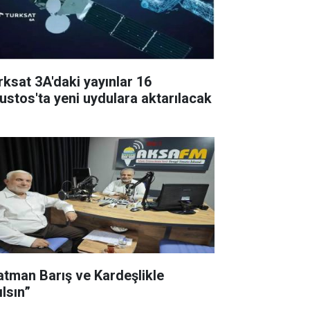
rksat 3A'daki yayınlar 16
ustos'ta yeni uydulara aktarılacak
atman Barış ve Kardeşlikle
ılsın”