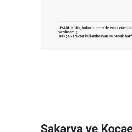
UYARI:
Küfür, hakaret, rencide edici cümleler 
yazılmamış,
Türkçe karakter kullanılmayan ve büyük har
Sakarya ve Kocael