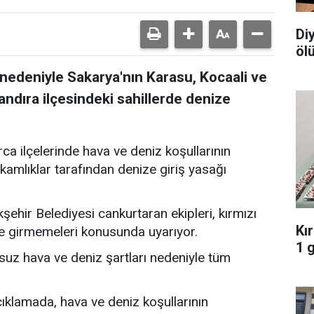
Di
öl
nedeniyle Sakarya'nın Karasu, Kocaali ve
Kandıra ilçesindeki sahillerde denize
ca ilçelerinde hava ve deniz koşullarının
mlıklar tarafından denize giriş yasağı
ehir Belediyesi cankurtaran ekipleri, kırmızı
Kı
ze girmemeleri konusunda uyarıyor.
1 
suz hava ve deniz şartları nedeniyle tüm
klamada, hava ve deniz koşullarının