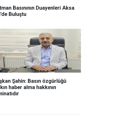
tman Basınının Duayenleri Aksa
'de Buluştu
şkan Şahin: Basın özgürlüğü
lkın haber alma hakkının
minatıdır