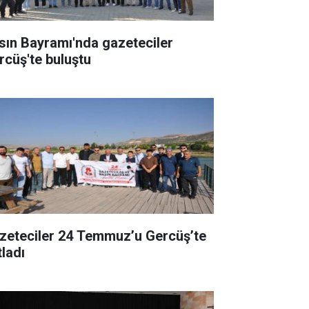
sın Bayramı'nda gazeteciler
rcüş'te buluştu
zeteciler 24 Temmuz’u Gercüş’te
tladı