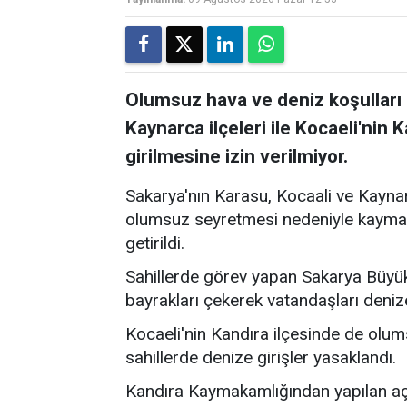
Olumsuz hava ve deniz koşulları 
Kaynarca ilçeleri ile Kocaeli'nin 
girilmesine izin verilmiyor.
Sakarya'nın Karasu, Kocaali ve Kaynar
olumsuz seyretmesi nedeniyle kaymaka
getirildi.
Sahillerde görev yapan Sakarya Büyükş
bayrakları çekerek vatandaşları deni
Kocaeli'nin Kandıra ilçesinde de olum
sahillerde denize girişler yasaklandı.
Kandıra Kaymakamlığından yapılan açı