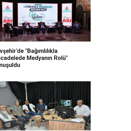
vşehir'de "Bağımlılıkla
cadelede Medyanın Rolü"
nuşuldu