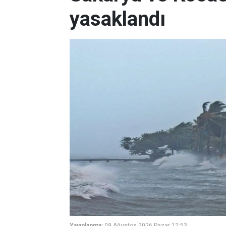
yasaklandı
Yayınlanma:
09 Ağustos 2026 Pazar 12:53