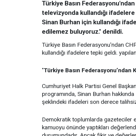
Türkiye Basın Federasyonu'ndan 
televizyonda kullandığı ifadelere
Sinan Burhan için kullandığı ifad
edilemez buluyoruz." denildi.
Türkiye Basın Federasyonu'ndan CHP 
kullandığı ifadelere tepki geldi. yapıla
"
Türkiye Basın Federasyonu’ndan
Cumhuriyet Halk Partisi Genel Başkanı
programında, Sinan Burhan hakkında 
şeklindeki ifadeleri son derece talihs
Demokratik toplumlarda gazeteciler elb
kamuoyu önünde yaptıkları değerlendir
durumundadır. Ancak fikir ve değerlend