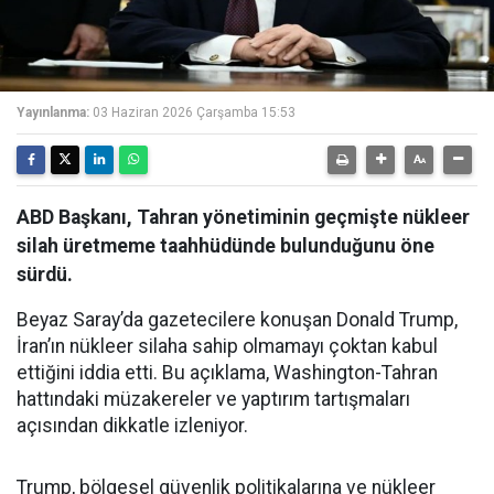
Yayınlanma:
03 Haziran 2026 Çarşamba 15:53
ABD Başkanı, Tahran yönetiminin geçmişte nükleer
silah üretmeme taahhüdünde bulunduğunu öne
sürdü.
Beyaz Saray’da gazetecilere konuşan Donald Trump,
İran’ın nükleer silaha sahip olmamayı çoktan kabul
ettiğini iddia etti. Bu açıklama, Washington-Tahran
hattındaki müzakereler ve yaptırım tartışmaları
açısından dikkatle izleniyor.
Trump, bölgesel güvenlik politikalarına ve nükleer