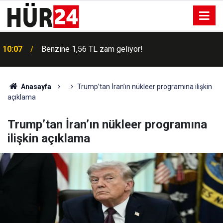
10:07
Benzine 1,56 TL zam geliyor!
Anasayfa
Trump’tan İran’ın nükleer programına ilişkin
açıklama
Trump’tan İran’ın nükleer programına
ilişkin açıklama