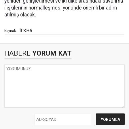
yeniden genişletilmesi ve iki ülke arasındaki savunma
ilişkilerinin normalleşmesi yönünde önemli bir adım
atılmış olacak.
İLKHA
Kaynak:
HABERE
YORUM KAT