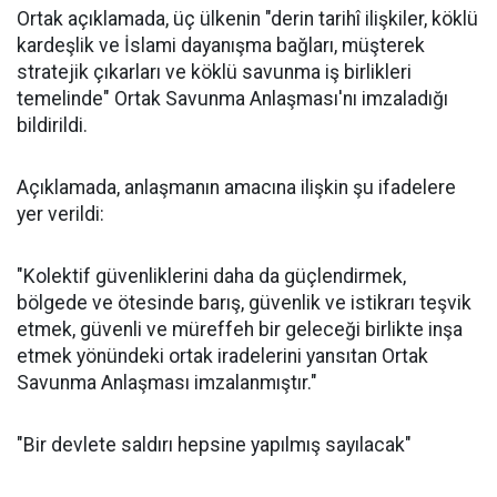
Ortak açıklamada, üç ülkenin "derin tarihî ilişkiler, köklü
kardeşlik ve İslami dayanışma bağları, müşterek
stratejik çıkarları ve köklü savunma iş birlikleri
temelinde" Ortak Savunma Anlaşması'nı imzaladığı
bildirildi.
Açıklamada, anlaşmanın amacına ilişkin şu ifadelere
yer verildi:
"Kolektif güvenliklerini daha da güçlendirmek,
bölgede ve ötesinde barış, güvenlik ve istikrarı teşvik
etmek, güvenli ve müreffeh bir geleceği birlikte inşa
etmek yönündeki ortak iradelerini yansıtan Ortak
Savunma Anlaşması imzalanmıştır."
"Bir devlete saldırı hepsine yapılmış sayılacak"