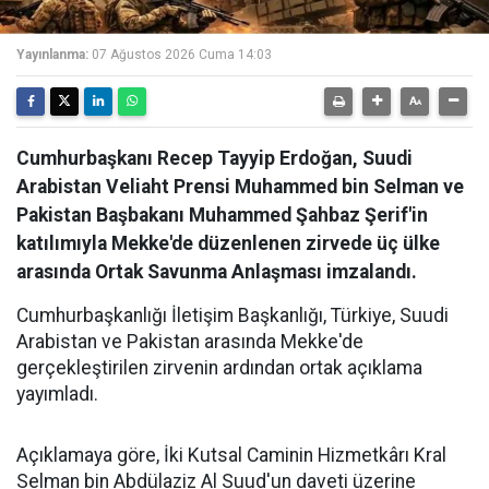
Yayınlanma:
07 Ağustos 2026 Cuma 14:03
Cumhurbaşkanı Recep Tayyip Erdoğan, Suudi
Arabistan Veliaht Prensi Muhammed bin Selman ve
Pakistan Başbakanı Muhammed Şahbaz Şerif'in
katılımıyla Mekke'de düzenlenen zirvede üç ülke
arasında Ortak Savunma Anlaşması imzalandı.
Cumhurbaşkanlığı İletişim Başkanlığı, Türkiye, Suudi
Arabistan ve Pakistan arasında Mekke'de
gerçekleştirilen zirvenin ardından ortak açıklama
yayımladı.
Açıklamaya göre, İki Kutsal Caminin Hizmetkârı Kral
Selman bin Abdülaziz Al Suud'un daveti üzerine