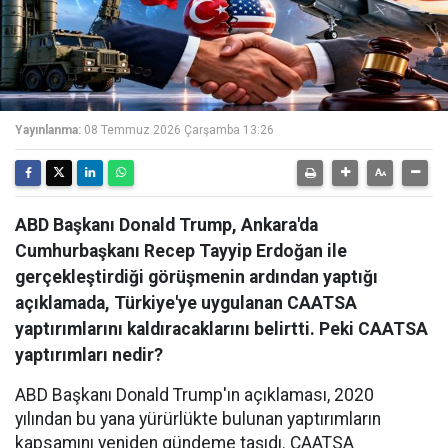
Yayınlanma:
08 Temmuz 2026 Çarşamba 13:26
ABD Başkanı Donald Trump, Ankara'da
Cumhurbaşkanı Recep Tayyip Erdoğan ile
gerçekleştirdiği görüşmenin ardından yaptığı
açıklamada, Türkiye'ye uygulanan CAATSA
yaptırımlarını kaldıracaklarını belirtti. Peki CAATSA
yaptırımları nedir?
ABD Başkanı Donald Trump'ın açıklaması, 2020
yılından bu yana yürürlükte bulunan yaptırımların
kapsamını yeniden gündeme taşıdı. CAATSA