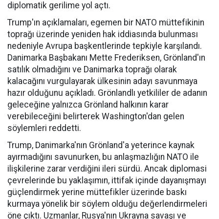
diplomatik gerilime yol açtı.
Trump'ın açıklamaları, egemen bir NATO müttefikinin
toprağı üzerinde yeniden hak iddiasında bulunması
nedeniyle Avrupa başkentlerinde tepkiyle karşılandı.
Danimarka Başbakanı Mette Frederiksen, Grönland'ın
satılık olmadığını ve Danimarka toprağı olarak
kalacağını vurgulayarak ülkesinin adayı savunmaya
hazır olduğunu açıkladı. Grönlandlı yetkililer de adanın
geleceğine yalnızca Grönland halkının karar
verebileceğini belirterek Washington'dan gelen
söylemleri reddetti.
Trump, Danimarka'nın Grönland'a yeterince kaynak
ayırmadığını savunurken, bu anlaşmazlığın NATO ile
ilişkilerine zarar verdiğini ileri sürdü. Ancak diplomasi
çevrelerinde bu yaklaşımın, ittifak içinde dayanışmayı
güçlendirmek yerine müttefikler üzerinde baskı
kurmaya yönelik bir söylem olduğu değerlendirmeleri
öne çıktı. Uzmanlar, Rusya'nın Ukrayna savaşı ve