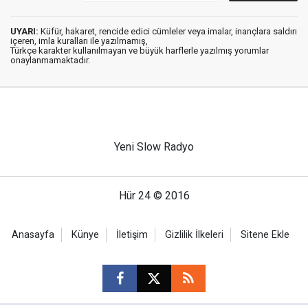
UYARI:
Küfür, hakaret, rencide edici cümleler veya imalar, inançlara saldırı
içeren, imla kuralları ile yazılmamış,
Türkçe karakter kullanılmayan ve büyük harflerle yazılmış yorumlar
onaylanmamaktadır.
Yeni Slow Radyo
Hür 24 © 2016
Anasayfa
Künye
İletişim
Gizlilik İlkeleri
Sitene Ekle