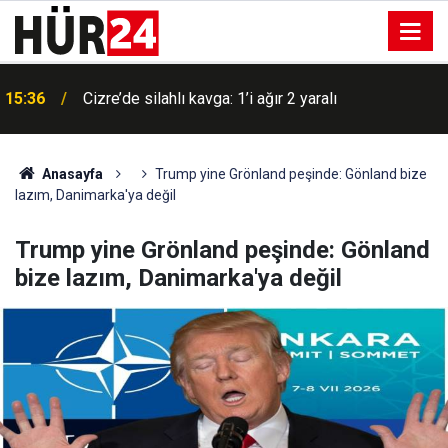
15:36
Cizre’de silahlı kavga: 1’i ağır 2 yaralı
Anasayfa
Trump yine Grönland peşinde: Gönland bize
lazım, Danimarka'ya değil
Trump yine Grönland peşinde: Gönland
bize lazım, Danimarka'ya değil