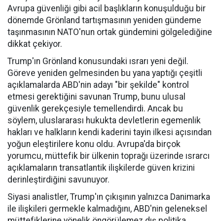
Avrupa güvenliği gibi acil başlıkların konuşulduğu bir
dönemde Grönland tartışmasının yeniden gündeme
taşınmasının NATO'nun ortak gündemini gölgelediğine
dikkat çekiyor.
Trump'ın Grönland konusundaki ısrarı yeni değil.
Göreve yeniden gelmesinden bu yana yaptığı çeşitli
açıklamalarda ABD'nin adayı "bir şekilde" kontrol
etmesi gerektiğini savunan Trump, bunu ulusal
güvenlik gerekçesiyle temellendirdi. Ancak bu
söylem, uluslararası hukukta devletlerin egemenlik
hakları ve halkların kendi kaderini tayin ilkesi açısından
yoğun eleştirilere konu oldu. Avrupa'da birçok
yorumcu, müttefik bir ülkenin toprağı üzerinde ısrarcı
açıklamaların transatlantik ilişkilerde güven krizini
derinleştirdiğini savunuyor.
Siyasi analistler, Trump'ın çıkışının yalnızca Danimarka
ile ilişkileri germekle kalmadığını, ABD'nin geleneksel
müttefiklerine yönelik öngörülemez dış politika