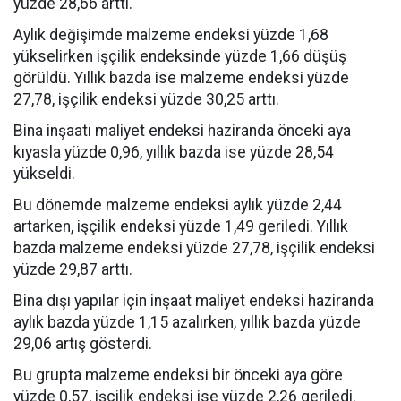
yüzde 28,66 arttı.
Aylık değişimde malzeme endeksi yüzde 1,68
yükselirken işçilik endeksinde yüzde 1,66 düşüş
görüldü. Yıllık bazda ise malzeme endeksi yüzde
27,78, işçilik endeksi yüzde 30,25 arttı.
Bina inşaatı maliyet endeksi haziranda önceki aya
kıyasla yüzde 0,96, yıllık bazda ise yüzde 28,54
yükseldi.
Bu dönemde malzeme endeksi aylık yüzde 2,44
artarken, işçilik endeksi yüzde 1,49 geriledi. Yıllık
bazda malzeme endeksi yüzde 27,78, işçilik endeksi
yüzde 29,87 arttı.
Bina dışı yapılar için inşaat maliyet endeksi haziranda
aylık bazda yüzde 1,15 azalırken, yıllık bazda yüzde
29,06 artış gösterdi.
Bu grupta malzeme endeksi bir önceki aya göre
yüzde 0,57, işçilik endeksi ise yüzde 2,26 geriledi.