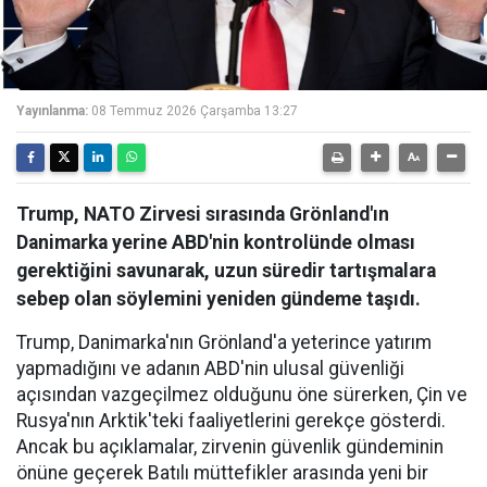
Yayınlanma:
08 Temmuz 2026 Çarşamba 13:27
Trump, NATO Zirvesi sırasında Grönland'ın
Danimarka yerine ABD'nin kontrolünde olması
gerektiğini savunarak, uzun süredir tartışmalara
sebep olan söylemini yeniden gündeme taşıdı.
Trump, Danimarka'nın Grönland'a yeterince yatırım
yapmadığını ve adanın ABD'nin ulusal güvenliği
açısından vazgeçilmez olduğunu öne sürerken, Çin ve
Rusya'nın Arktik'teki faaliyetlerini gerekçe gösterdi.
Ancak bu açıklamalar, zirvenin güvenlik gündeminin
önüne geçerek Batılı müttefikler arasında yeni bir