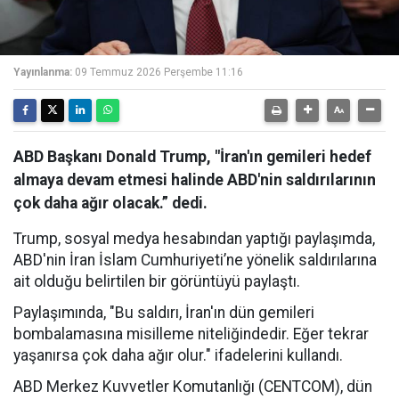
Yayınlanma:
09 Temmuz 2026 Perşembe 11:16
ABD Başkanı Donald Trump, "İran'ın gemileri hedef
almaya devam etmesi halinde ABD'nin saldırılarının
çok daha ağır olacak.” dedi.
Trump, sosyal medya hesabından yaptığı paylaşımda,
ABD'nin İran İslam Cumhuriyeti’ne yönelik saldırılarına
ait olduğu belirtilen bir görüntüyü paylaştı.
Paylaşımında, "Bu saldırı, İran'ın dün gemileri
bombalamasına misilleme niteliğindedir. Eğer tekrar
yaşanırsa çok daha ağır olur." ifadelerini kullandı.
ABD Merkez Kuvvetler Komutanlığı (CENTCOM), dün