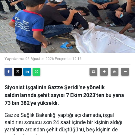
Yayınlanma:
06 Ağustos 2026 Perşembe 19:16
Siyonist işgalinin Gazze Şeridi'ne yönelik
saldırılarında şehit sayısı 7 Ekim 2023'ten bu yana
73 bin 382'ye yükseldi.
Gazze Sağlık Bakanlığı yaptığı açıklamada, işgal
saldırısı sonucu son 24 saat içinde bir kişinin aldığı
yaraların ardından şehit düştüğünü, beş kişinin de