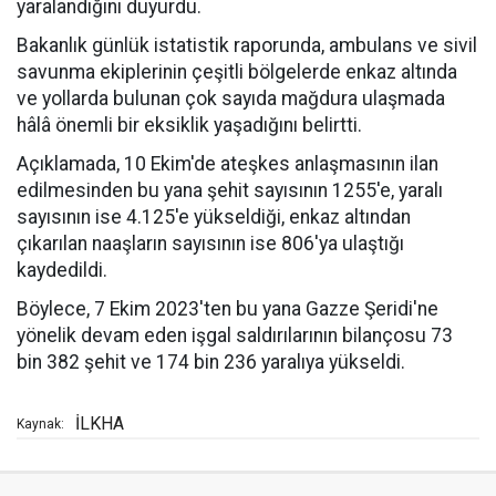
yaralandığını duyurdu.
Bakanlık günlük istatistik raporunda, ambulans ve sivil
savunma ekiplerinin çeşitli bölgelerde enkaz altında
ve yollarda bulunan çok sayıda mağdura ulaşmada
hâlâ önemli bir eksiklik yaşadığını belirtti.
Açıklamada, 10 Ekim'de ateşkes anlaşmasının ilan
edilmesinden bu yana şehit sayısının 1255'e, yaralı
sayısının ise 4.125'e yükseldiği, enkaz altından
çıkarılan naaşların sayısının ise 806'ya ulaştığı
kaydedildi.
Böylece, 7 Ekim 2023'ten bu yana Gazze Şeridi'ne
yönelik devam eden işgal saldırılarının bilançosu 73
bin 382 şehit ve 174 bin 236 yaralıya yükseldi.
İLKHA
Kaynak: