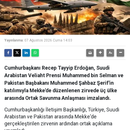
Yayınlanma:
07 Ağustos 2026 Cuma 14:03
Cumhurbaşkanı Recep Tayyip Erdoğan, Suudi
Arabistan Veliaht Prensi Muhammed bin Selman ve
Pakistan Başbakanı Muhammed Şahbaz Şerif'in
katılımıyla Mekke'de düzenlenen zirvede üç ülke
arasında Ortak Savunma Anlaşması imzalandı.
Cumhurbaşkanlığı İletişim Başkanlığı, Türkiye, Suudi
Arabistan ve Pakistan arasında Mekke'de
gerçekleştirilen zirvenin ardından ortak açıklama