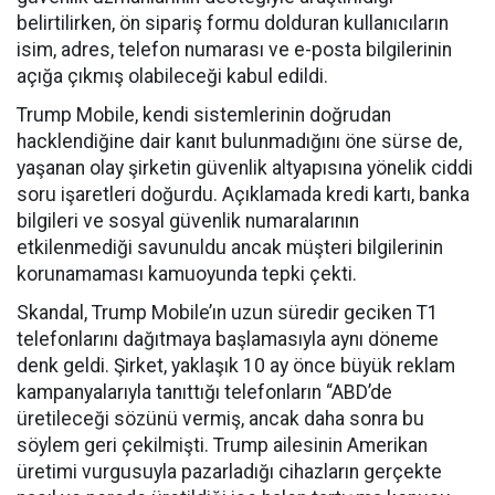
belirtilirken, ön sipariş formu dolduran kullanıcıların
isim, adres, telefon numarası ve e-posta bilgilerinin
açığa çıkmış olabileceği kabul edildi.
Trump Mobile, kendi sistemlerinin doğrudan
hacklendiğine dair kanıt bulunmadığını öne sürse de,
yaşanan olay şirketin güvenlik altyapısına yönelik ciddi
soru işaretleri doğurdu. Açıklamada kredi kartı, banka
bilgileri ve sosyal güvenlik numaralarının
etkilenmediği savunuldu ancak müşteri bilgilerinin
korunamaması kamuoyunda tepki çekti.
Skandal, Trump Mobile’ın uzun süredir geciken T1
telefonlarını dağıtmaya başlamasıyla aynı döneme
denk geldi. Şirket, yaklaşık 10 ay önce büyük reklam
kampanyalarıyla tanıttığı telefonların “ABD’de
üretileceği sözünü vermiş, ancak daha sonra bu
söylem geri çekilmişti. Trump ailesinin Amerikan
üretimi vurgusuyla pazarladığı cihazların gerçekte