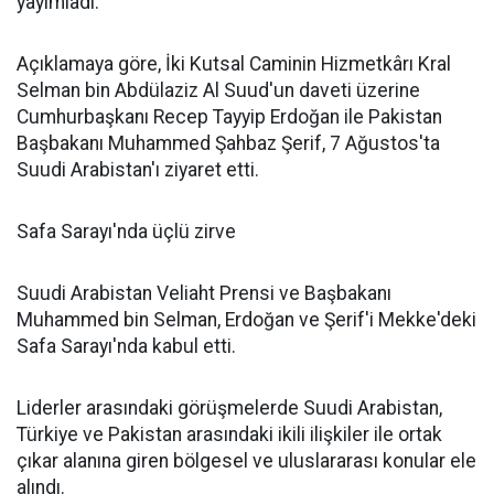
yayımladı.
Açıklamaya göre, İki Kutsal Caminin Hizmetkârı Kral
Selman bin Abdülaziz Al Suud'un daveti üzerine
Cumhurbaşkanı Recep Tayyip Erdoğan ile Pakistan
Başbakanı Muhammed Şahbaz Şerif, 7 Ağustos'ta
Suudi Arabistan'ı ziyaret etti.
Safa Sarayı'nda üçlü zirve
Suudi Arabistan Veliaht Prensi ve Başbakanı
Muhammed bin Selman, Erdoğan ve Şerif'i Mekke'deki
Safa Sarayı'nda kabul etti.
Liderler arasındaki görüşmelerde Suudi Arabistan,
Türkiye ve Pakistan arasındaki ikili ilişkiler ile ortak
çıkar alanına giren bölgesel ve uluslararası konular ele
alındı.