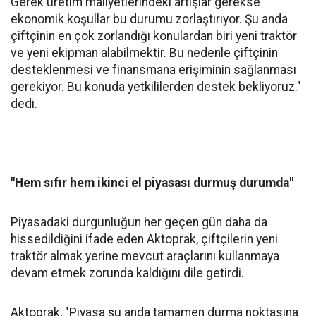
Gerek üretim maliyetlerindeki artışlar gerekse
ekonomik koşullar bu durumu zorlaştırıyor. Şu anda
çiftçinin en çok zorlandığı konulardan biri yeni traktör
ve yeni ekipman alabilmektir. Bu nedenle çiftçinin
desteklenmesi ve finansmana erişiminin sağlanması
gerekiyor. Bu konuda yetkililerden destek bekliyoruz."
dedi.
"Hem sıfır hem ikinci el piyasası durmuş durumda"
Piyasadaki durgunluğun her geçen gün daha da
hissedildiğini ifade eden Aktoprak, çiftçilerin yeni
traktör almak yerine mevcut araçlarını kullanmaya
devam etmek zorunda kaldığını dile getirdi.
Aktoprak, "Piyasa şu anda tamamen durma noktasına