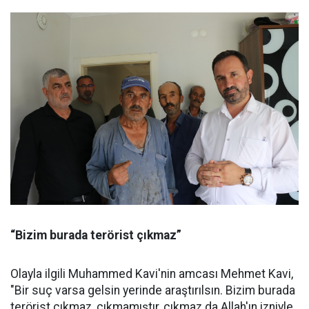
“Bizim burada terörist çıkmaz”
Olayla ilgili Muhammed Kavi'nin amcası Mehmet Kavi,
"Bir suç varsa gelsin yerinde araştırılsın. Bizim burada
terörist çıkmaz, çıkmamıştır, çıkmaz da Allah'ın izniyle.