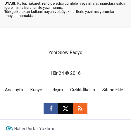
UYARI:
Küfür, hakaret, rencide edici cümleler veya imalar, inançlara saldırı
içeren, imla kuralları ile yazılmamış,
Türkçe karakter kullanılmayan ve büyük harflerle yazılmış yorumlar
onaylanmamaktadır.
Yeni Slow Radyo
Hür 24 © 2016
Anasayfa
Künye
İletişim
Gizlilik İlkeleri
Sitene Ekle
Haber Portalı Yazılımı