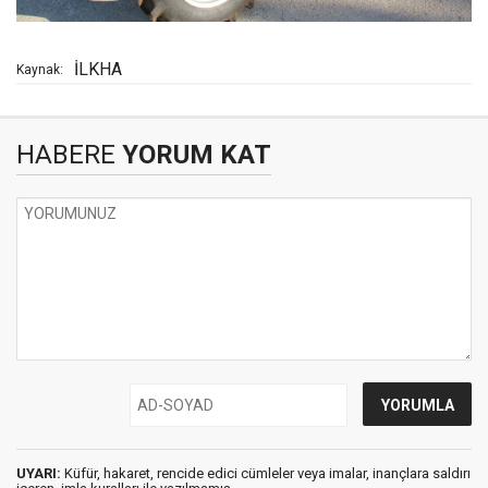
İLKHA
Kaynak:
HABERE
YORUM KAT
UYARI:
Küfür, hakaret, rencide edici cümleler veya imalar, inançlara saldırı