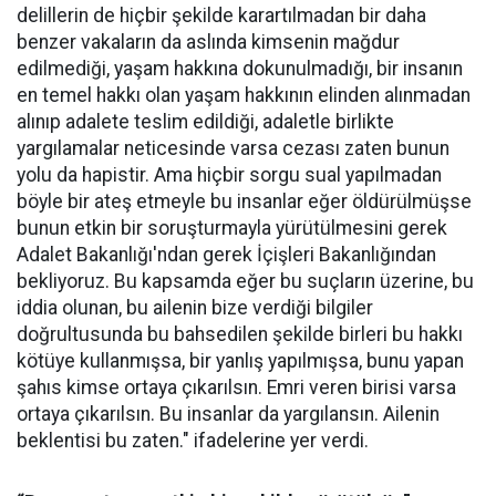
delillerin de hiçbir şekilde karartılmadan bir daha
benzer vakaların da aslında kimsenin mağdur
edilmediği, yaşam hakkına dokunulmadığı, bir insanın
en temel hakkı olan yaşam hakkının elinden alınmadan
alınıp adalete teslim edildiği, adaletle birlikte
yargılamalar neticesinde varsa cezası zaten bunun
yolu da hapistir. Ama hiçbir sorgu sual yapılmadan
böyle bir ateş etmeyle bu insanlar eğer öldürülmüşse
bunun etkin bir soruşturmayla yürütülmesini gerek
Adalet Bakanlığı'ndan gerek İçişleri Bakanlığından
bekliyoruz. Bu kapsamda eğer bu suçların üzerine, bu
iddia olunan, bu ailenin bize verdiği bilgiler
doğrultusunda bu bahsedilen şekilde birleri bu hakkı
kötüye kullanmışsa, bir yanlış yapılmışsa, bunu yapan
şahıs kimse ortaya çıkarılsın. Emri veren birisi varsa
ortaya çıkarılsın. Bu insanlar da yargılansın. Ailenin
beklentisi bu zaten." ifadelerine yer verdi.