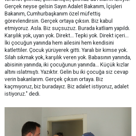
Gerçek neyse gelsin Sayın Adalet Bakanım, İçişleri
Bakanım, Cumhurbaşkanım özel müfettiş
görevlendirsin. Gerçek ortaya çıksın. Biz kabul
etmiyoruz. Asla. Biz suçsuzuz. Burada katliam yapıldı.
Karşılık yok, uyarı yok. Direkt... Tepki yok. Direkt içeri...
İki çocuğun yanında hem ailesini hem kendisini
katlettiler. Çocuk yürüyerek gitti. Yaralı bir kimse yok.
Silah sıkmak yok, karşılık veren yok. Babasının yanında,
abisinin yanında, iki çocuğunun yanında... Küçük kızlar
altını ıslatmıştı. Yazıktır. Gelin bu iki çocuğa siz cevap
verin bakanlarım. Gerçek çıksın ortaya. Biz
kaçmıyoruz, biz buradayız. Biz adalet istiyoruz, adalet
istiyoruz." dedi.