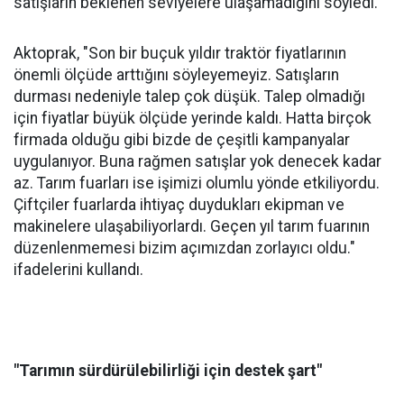
satışların beklenen seviyelere ulaşamadığını söyledi.
Aktoprak, "Son bir buçuk yıldır traktör fiyatlarının
önemli ölçüde arttığını söyleyemeyiz. Satışların
durması nedeniyle talep çok düşük. Talep olmadığı
için fiyatlar büyük ölçüde yerinde kaldı. Hatta birçok
firmada olduğu gibi bizde de çeşitli kampanyalar
uygulanıyor. Buna rağmen satışlar yok denecek kadar
az. Tarım fuarları ise işimizi olumlu yönde etkiliyordu.
Çiftçiler fuarlarda ihtiyaç duydukları ekipman ve
makinelere ulaşabiliyorlardı. Geçen yıl tarım fuarının
düzenlenmemesi bizim açımızdan zorlayıcı oldu."
ifadelerini kullandı.
"Tarımın sürdürülebilirliği için destek şart"