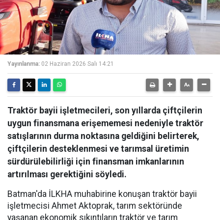
Yayınlanma:
02 Haziran 2026 Salı 14:21
Traktör bayii işletmecileri, son yıllarda çiftçilerin
uygun finansmana erişememesi nedeniyle traktör
satışlarının durma noktasına geldiğini belirterek,
çiftçilerin desteklenmesi ve tarımsal üretimin
sürdürülebilirliği için finansman imkanlarının
artırılması gerektiğini söyledi.
Batman'da İLKHA muhabirine konuşan traktör bayii
işletmecisi Ahmet Aktoprak, tarım sektöründe
yaşanan ekonomik sıkıntıların traktör ve tarım