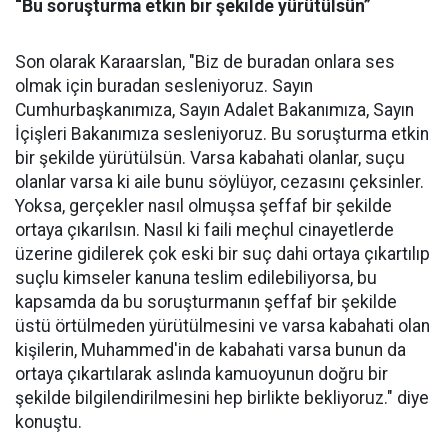
“Bu soruşturma etkin bir şekilde yürütülsün”
Son olarak Karaarslan, "Biz de buradan onlara ses
olmak için buradan sesleniyoruz. Sayın
Cumhurbaşkanımıza, Sayın Adalet Bakanımıza, Sayın
İçişleri Bakanımıza sesleniyoruz. Bu soruşturma etkin
bir şekilde yürütülsün. Varsa kabahati olanlar, suçu
olanlar varsa ki aile bunu söylüyor, cezasını çeksinler.
Yoksa, gerçekler nasıl olmuşsa şeffaf bir şekilde
ortaya çıkarılsın. Nasıl ki faili meçhul cinayetlerde
üzerine gidilerek çok eski bir suç dahi ortaya çıkartılıp
suçlu kimseler kanuna teslim edilebiliyorsa, bu
kapsamda da bu soruşturmanın şeffaf bir şekilde
üstü örtülmeden yürütülmesini ve varsa kabahati olan
kişilerin, Muhammed'in de kabahati varsa bunun da
ortaya çıkartılarak aslında kamuoyunun doğru bir
şekilde bilgilendirilmesini hep birlikte bekliyoruz." diye
konuştu.