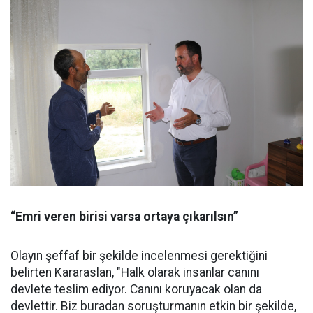
“Emri veren birisi varsa ortaya çıkarılsın”
Olayın şeffaf bir şekilde incelenmesi gerektiğini
belirten Kararaslan, "Halk olarak insanlar canını
devlete teslim ediyor. Canını koruyacak olan da
devlettir. Biz buradan soruşturmanın etkin bir şekilde,