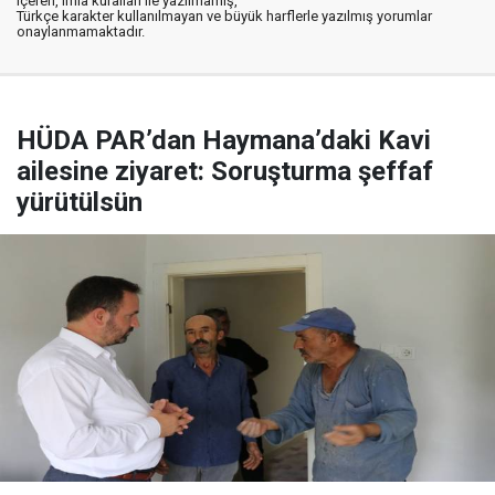
içeren, imla kuralları ile yazılmamış,
Türkçe karakter kullanılmayan ve büyük harflerle yazılmış yorumlar
onaylanmamaktadır.
HÜDA PAR’dan Haymana’daki Kavi
ailesine ziyaret: Soruşturma şeffaf
yürütülsün