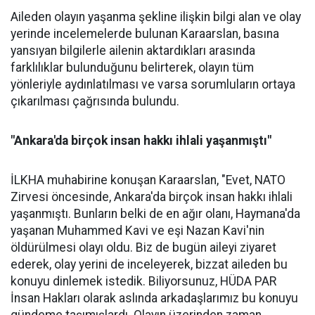
Aileden olayın yaşanma şekline ilişkin bilgi alan ve olay
yerinde incelemelerde bulunan Karaarslan, basına
yansıyan bilgilerle ailenin aktardıkları arasında
farklılıklar bulunduğunu belirterek, olayın tüm
yönleriyle aydınlatılması ve varsa sorumluların ortaya
çıkarılması çağrısında bulundu.
"Ankara'da birçok insan hakkı ihlali yaşanmıştı"
İLKHA muhabirine konuşan Karaarslan, "Evet, NATO
Zirvesi öncesinde, Ankara'da birçok insan hakkı ihlali
yaşanmıştı. Bunların belki de en ağır olanı, Haymana'da
yaşanan Muhammed Kavi ve eşi Nazan Kavi'nin
öldürülmesi olayı oldu. Biz de bugün aileyi ziyaret
ederek, olay yerini de inceleyerek, bizzat aileden bu
konuyu dinlemek istedik. Biliyorsunuz, HÜDA PAR
İnsan Hakları olarak aslında arkadaşlarımız bu konuyu
gündeme taşımışlardı. Olayın üzerinden zaman