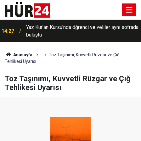
i
Yaz Kur'an Kursu'nda öğrenci ve veliler aynı sofrada
14:27
buluştu
Anasayfa
Toz Taşınımı, Kuvvetli Rüzgar ve Çığ
Tehlikesi Uyarısı
Toz Taşınımı, Kuvvetli Rüzgar ve Çığ
Tehlikesi Uyarısı