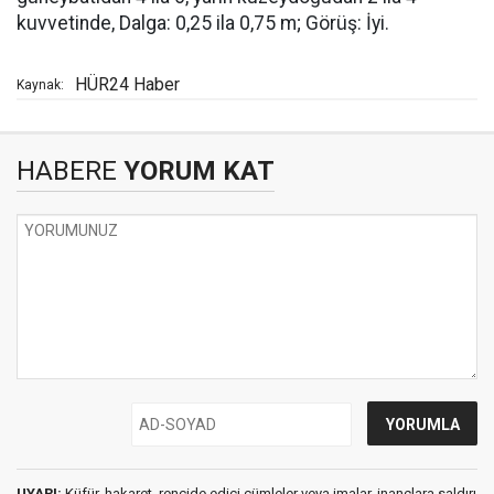
kuvvetinde, Dalga: 0,25 ila 0,75 m; Görüş: İyi.
HÜR24 Haber
Kaynak:
HABERE
YORUM KAT
UYARI:
Küfür, hakaret, rencide edici cümleler veya imalar, inançlara saldırı