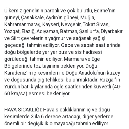
Ülkemiz genelinin parçalı ve çok bulutlu, Edirne'nin
güneyi, Çanakkale, Aydın'ın güneyi, Muğla,
Kahramanmaraş, Kayseri, Nevşehir, Tokat Sivas,
Yozgat, Elazığ, Adıyaman, Batman, Şanlıurfa, Diyarbakır
ve Siirt çevrelerinin yağmur ve sağanak yağışlı
geçeceği tahmin ediliyor. Gece ve sabah saatlerinde
doğu bölgelerde yer yer pus ve sis hadisesi
görüleceği tahmin ediliyor. Marmara ve Ege
Bölgelerinde toz taşınımı bekleniyor. Doğu
Karadeniz’in iç kesimleri ile Doğu Anadolu’nun kuzey
ve doğusunda çığ tehlikesi bulunmaktadır. Rüzgar'ın
Yurdun batı kıyılarında öğle saatlerinden kuvvetli (40-
60 km/sa) esmesi bekleniyor.
HAVA SICAKLIĞI: Hava sıcaklıklarının iç ve doğu
kesimlerde 3 ila 6 derece artacağı, diğer yerlerde
önemli bir değişiklik olmayacağı tahmin ediliyor.