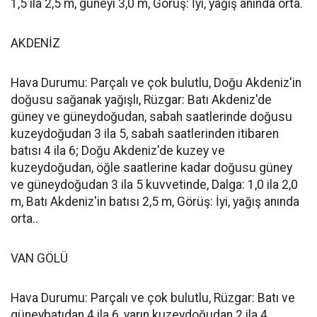
1,5 ila 2,5 m, güneyi 3,0 m, Görüş: İyi, yağış anında orta.
AKDENİZ
Hava Durumu: Parçalı ve çok bulutlu, Doğu Akdeniz'in
doğusu sağanak yağışlı, Rüzgar: Batı Akdeniz'de
güney ve güneydoğudan, sabah saatlerinde doğusu
kuzeydoğudan 3 ila 5, sabah saatlerinden itibaren
batısı 4 ila 6; Doğu Akdeniz'de kuzey ve
kuzeydoğudan, öğle saatlerine kadar doğusu güney
ve güneydoğudan 3 ila 5 kuvvetinde, Dalga: 1,0 ila 2,0
m, Batı Akdeniz'in batısı 2,5 m, Görüş: İyi, yağış anında
orta..
VAN GÖLÜ
Hava Durumu: Parçalı ve çok bulutlu, Rüzgar: Batı ve
güneybatıdan 4 ila 6, yarın kuzeydoğudan 2 ila 4