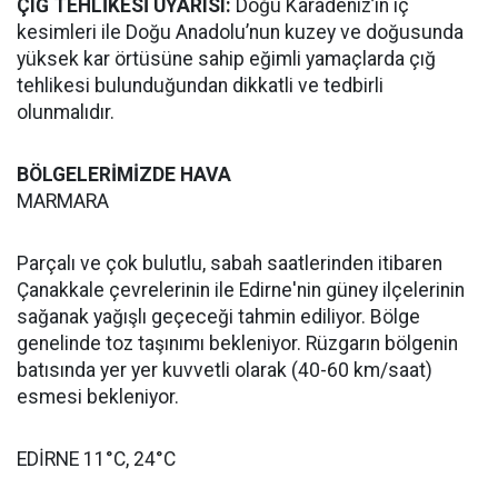
ÇIĞ TEHLİKESİ UYARISI:
Doğu Karadeniz’in iç
kesimleri ile Doğu Anadolu’nun kuzey ve doğusunda
yüksek kar örtüsüne sahip eğimli yamaçlarda çığ
tehlikesi bulunduğundan dikkatli ve tedbirli
olunmalıdır.
BÖLGELERİMİZDE HAVA
MARMARA
Parçalı ve çok bulutlu, sabah saatlerinden itibaren
Çanakkale çevrelerinin ile Edirne'nin güney ilçelerinin
sağanak yağışlı geçeceği tahmin ediliyor. Bölge
genelinde toz taşınımı bekleniyor. Rüzgarın bölgenin
batısında yer yer kuvvetli olarak (40-60 km/saat)
esmesi bekleniyor.
EDİRNE 11°C, 24°C