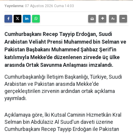
Yayınlanma:
07 Ağustos 2026 Cuma 14:03
Cumhurbaşkanı Recep Tayyip Erdoğan, Suudi
Arabistan Veliaht Prensi Muhammed bin Selman ve
Pakistan Başbakanı Muhammed Şahbaz Şerif'in
katılımıyla Mekke'de düzenlenen zirvede üç ülke
arasında Ortak Savunma Anlaşması imzalandı.
Cumhurbaşkanlığı İletişim Başkanlığı, Türkiye, Suudi
Arabistan ve Pakistan arasında Mekke'de
gerçekleştirilen zirvenin ardından ortak açıklama
yayımladı.
Açıklamaya göre, İki Kutsal Caminin Hizmetkârı Kral
Selman bin Abdülaziz Al Suud'un daveti üzerine
Cumhurbaşkanı Recep Tayyip Erdoğan ile Pakistan