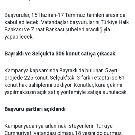
Başvurular, 15 Haziran-17 Temmuz tarihleri arasında
kabul edilecek. Vatandaşlar başvurularını Türkiye Halk
Bankası ve Ziraat Bankası şubeleri aracılığıyla
yapabilecek.
Bayraklı ve Selçuk'ta 306 konut satışa çıkacak
Kampanya kapsamında Bayraklı'da bulunan 5 ayrı
projede 225 konut, Selçuk'taki 3 farklı etapta ise 81
konut hak sahiplerini bekliyor. Konutlar, kura çekimi
yapılmaksızın açık satış yöntemiyle satışa sunulacak.
Başvuru şartları açıklandı
Kampanyadan yararlanmak isteyenlerin Türkiye
Cumhuriyeti vatandaşı olması, 18 yaşını doldurmuş