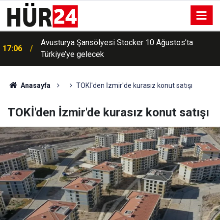
Avusturya Şansölyesi Stocker 10 Ağustos’ta
17:06
Türkiye’ye gelecek
Anasayfa
TOKİ'den İzmir'de kurasız konut satışı
TOKİ'den İzmir'de kurasız konut satışı