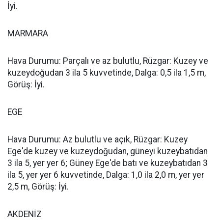
İyi.
MARMARA
Hava Durumu: Parçalı ve az bulutlu, Rüzgar: Kuzey ve
kuzeydoğudan 3 ila 5 kuvvetinde, Dalga: 0,5 ila 1,5 m,
Görüş: İyi.
EGE
Hava Durumu: Az bulutlu ve açık, Rüzgar: Kuzey
Ege'de kuzey ve kuzeydoğudan, güneyi kuzeybatıdan
3 ila 5, yer yer 6; Güney Ege'de batı ve kuzeybatıdan 3
ila 5, yer yer 6 kuvvetinde, Dalga: 1,0 ila 2,0 m, yer yer
2,5 m, Görüş: İyi.
AKDENİZ