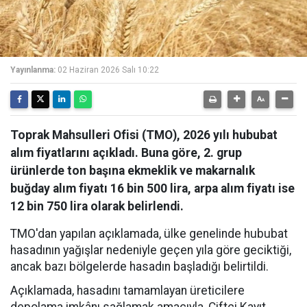
Yayınlanma:
02 Haziran 2026 Salı 10:22
Toprak Mahsulleri Ofisi (TMO), 2026 yılı hububat
alım fiyatlarını açıkladı. Buna göre, 2. grup
ürünlerde ton başına ekmeklik ve makarnalık
buğday alım fiyatı 16 bin 500 lira, arpa alım fiyatı ise
12 bin 750 lira olarak belirlendi.
TMO'dan yapılan açıklamada, ülke genelinde hububat
hasadının yağışlar nedeniyle geçen yıla göre geciktiği,
ancak bazı bölgelerde hasadın başladığı belirtildi.
Açıklamada, hasadını tamamlayan üreticilere