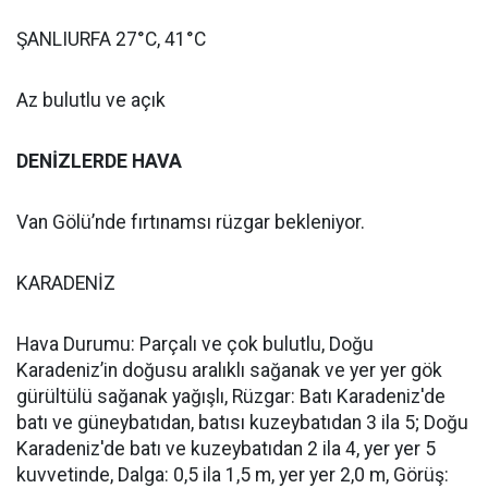
ŞANLIURFA 27°C, 41°C
Az bulutlu ve açık
DENİZLERDE HAVA
Van Gölü’nde fırtınamsı rüzgar bekleniyor.
KARADENİZ
Hava Durumu: Parçalı ve çok bulutlu, Doğu
Karadeniz’in doğusu aralıklı sağanak ve yer yer gök
gürültülü sağanak yağışlı, Rüzgar: Batı Karadeniz'de
batı ve güneybatıdan, batısı kuzeybatıdan 3 ila 5; Doğu
Karadeniz'de batı ve kuzeybatıdan 2 ila 4, yer yer 5
kuvvetinde, Dalga: 0,5 ila 1,5 m, yer yer 2,0 m, Görüş: