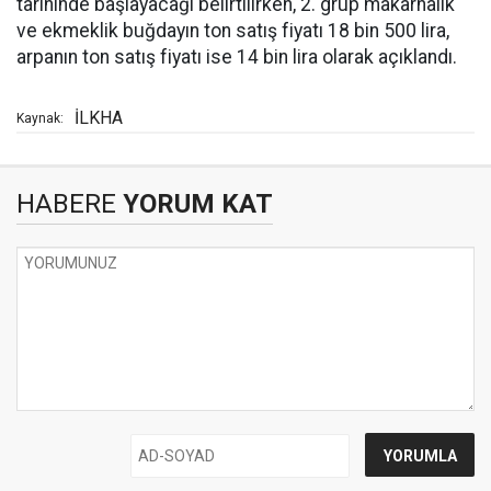
tarihinde başlayacağı belirtilirken, 2. grup makarnalık
ve ekmeklik buğdayın ton satış fiyatı 18 bin 500 lira,
arpanın ton satış fiyatı ise 14 bin lira olarak açıklandı.
İLKHA
Kaynak:
HABERE
YORUM KAT