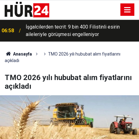
İşgalcilerden tecrit: 9 bin 400 Filistinli esirin
06:58
aileleriyle görüşmesi engelleniyor
Anasayfa
TMO 2026 yılı hububat alım fiyatlarını
açıkladı
TMO 2026 yılı hububat alım fiyatlarını
açıkladı