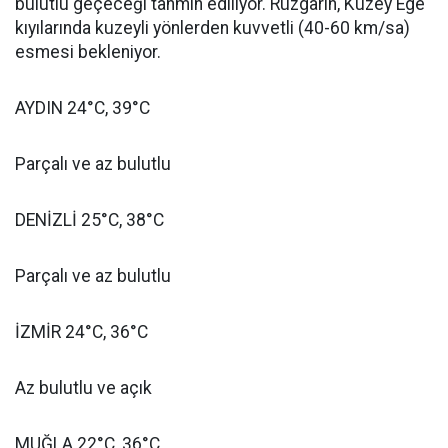
bulutlu geçeceği tahmin ediliyor. Rüzgârın, Kuzey Ege
kıyılarında kuzeyli yönlerden kuvvetli (40-60 km/sa)
esmesi bekleniyor.
AYDIN 24°C, 39°C
Parçalı ve az bulutlu
DENİZLİ 25°C, 38°C
Parçalı ve az bulutlu
İZMİR 24°C, 36°C
Az bulutlu ve açık
MUĞLA 22°C, 36°C