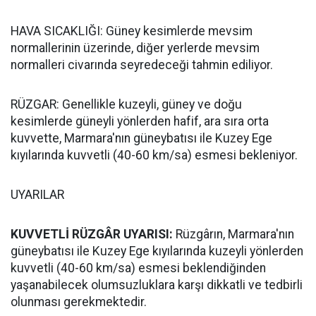
HAVA SICAKLIĞI: Güney kesimlerde mevsim
normallerinin üzerinde, diğer yerlerde mevsim
normalleri civarında seyredeceği tahmin ediliyor.
RÜZGAR: Genellikle kuzeyli, güney ve doğu
kesimlerde güneyli yönlerden hafif, ara sıra orta
kuvvette, Marmara'nın güneybatısı ile Kuzey Ege
kıyılarında kuvvetli (40-60 km/sa) esmesi bekleniyor.
UYARILAR
KUVVETLİ RÜZGÂR UYARISI:
Rüzgârın, Marmara'nın
güneybatısı ile Kuzey Ege kıyılarında kuzeyli yönlerden
kuvvetli (40-60 km/sa) esmesi beklendiğinden
yaşanabilecek olumsuzluklara karşı dikkatli ve tedbirli
olunması gerekmektedir.