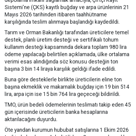
depolama imkânı sağlamak amacıyla, Çiftçi Kayıt
Sistemi'ne (ÇKS) kayıtlı buğday ve arpa ürünlerinin 21
Mayıs 2026 tarihinden itibaren taahhütname
karşılığında teslim alınmaya başlandığı kaydedildi.
Tarım ve Orman Bakanlığı tarafından üreticilere temel
destek, planlı üretim desteği ve sertifikalı tohum
kullanım desteği kapsamında dekara toplam 980 lira
ödeme yapılacağı belirtilen açıklamada, ülke ortalama
verimi esas alındığında söz konusu desteğin ton
başına 3 bin 14 liraya karşılık geldiği ifade edildi.
Buna göre desteklerle birlikte üreticilerin eline ton
başına ekmeklik ve makarnalık buğday için 19 bin 514
lira, arpa için ise 15 bin 764 lira geçeceği bildirildi.
TMO, ürün bedeli ödemelerinin teslimatı takip eden 45
gün içerisinde üreticilerin banka hesaplarına
aktarılacağını duyurdu.
Öte yandan kurumun hububat satışlarına 1 Ekim 2026