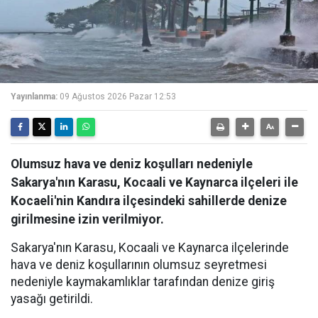
Yayınlanma:
09 Ağustos 2026 Pazar 12:53
Olumsuz hava ve deniz koşulları nedeniyle
Sakarya'nın Karasu, Kocaali ve Kaynarca ilçeleri ile
Kocaeli'nin Kandıra ilçesindeki sahillerde denize
girilmesine izin verilmiyor.
Sakarya'nın Karasu, Kocaali ve Kaynarca ilçelerinde
hava ve deniz koşullarının olumsuz seyretmesi
nedeniyle kaymakamlıklar tarafından denize giriş
yasağı getirildi.