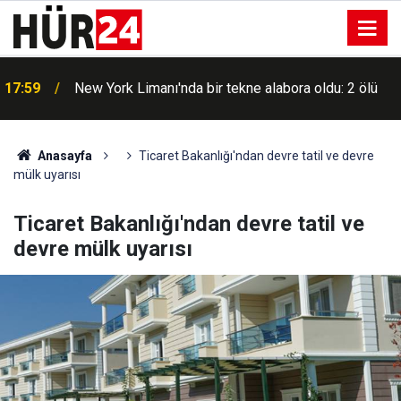
n
17:59
New York Limanı'nda bir tekne alabora oldu: 2 ölü
Anasayfa
Ticaret Bakanlığı'ndan devre tatil ve devre
mülk uyarısı
Ticaret Bakanlığı'ndan devre tatil ve
devre mülk uyarısı