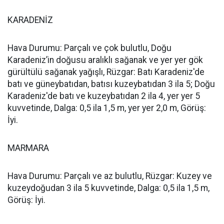
KARADENİZ
Hava Durumu: Parçalı ve çok bulutlu, Doğu
Karadeniz’in doğusu aralıklı sağanak ve yer yer gök
gürültülü sağanak yağışlı, Rüzgar: Batı Karadeniz'de
batı ve güneybatıdan, batısı kuzeybatıdan 3 ila 5; Doğu
Karadeniz'de batı ve kuzeybatıdan 2 ila 4, yer yer 5
kuvvetinde, Dalga: 0,5 ila 1,5 m, yer yer 2,0 m, Görüş:
İyi.
MARMARA
Hava Durumu: Parçalı ve az bulutlu, Rüzgar: Kuzey ve
kuzeydoğudan 3 ila 5 kuvvetinde, Dalga: 0,5 ila 1,5 m,
Görüş: İyi.