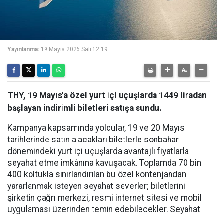
Yayınlanma:
19 Mayıs 2026 Salı 12:19
THY, 19 Mayıs'a özel yurt içi uçuşlarda 1449 liradan
başlayan indirimli biletleri satışa sundu.
Kampanya kapsamında yolcular, 19 ve 20 Mayıs
tarihlerinde satın alacakları biletlerle sonbahar
dönemindeki yurt içi uçuşlarda avantajlı fiyatlarla
seyahat etme imkânına kavuşacak. Toplamda 70 bin
400 koltukla sınırlandırılan bu özel kontenjandan
yararlanmak isteyen seyahat severler; biletlerini
şirketin çağrı merkezi, resmi internet sitesi ve mobil
uygulaması üzerinden temin edebilecekler. Seyahat