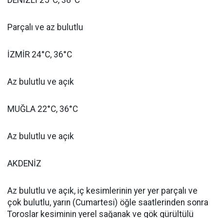
DENİZLİ 25°C, 38°C
Parçalı ve az bulutlu
İZMİR 24°C, 36°C
Az bulutlu ve açık
MUĞLA 22°C, 36°C
Az bulutlu ve açık
AKDENİZ
Az bulutlu ve açık, iç kesimlerinin yer yer parçalı ve
çok bulutlu, yarın (Cumartesi) öğle saatlerinden sonra
Toroslar kesiminin yerel sağanak ve gök gürültülü