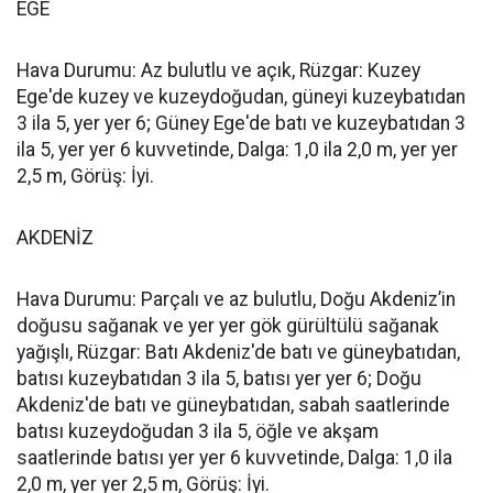
EGE
Hava Durumu: Az bulutlu ve açık, Rüzgar: Kuzey
Ege'de kuzey ve kuzeydoğudan, güneyi kuzeybatıdan
3 ila 5, yer yer 6; Güney Ege'de batı ve kuzeybatıdan 3
ila 5, yer yer 6 kuvvetinde, Dalga: 1,0 ila 2,0 m, yer yer
2,5 m, Görüş: İyi.
AKDENİZ
Hava Durumu: Parçalı ve az bulutlu, Doğu Akdeniz’in
doğusu sağanak ve yer yer gök gürültülü sağanak
yağışlı, Rüzgar: Batı Akdeniz'de batı ve güneybatıdan,
batısı kuzeybatıdan 3 ila 5, batısı yer yer 6; Doğu
Akdeniz'de batı ve güneybatıdan, sabah saatlerinde
batısı kuzeydoğudan 3 ila 5, öğle ve akşam
saatlerinde batısı yer yer 6 kuvvetinde, Dalga: 1,0 ila
2,0 m, yer yer 2,5 m, Görüş: İyi.