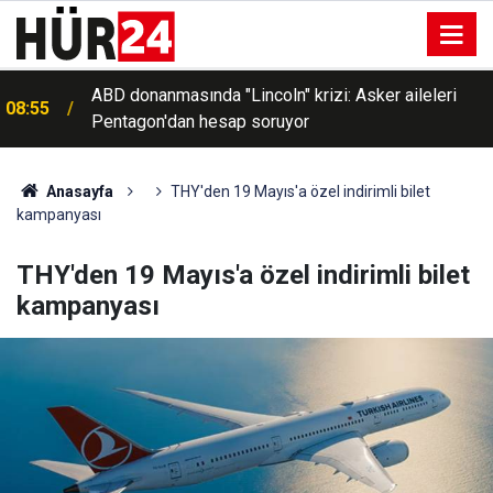
ABD donanmasında "Lincoln" krizi: Asker aileleri
08:55
Pentagon'dan hesap soruyor
Anasayfa
THY'den 19 Mayıs'a özel indirimli bilet
kampanyası
THY'den 19 Mayıs'a özel indirimli bilet
kampanyası