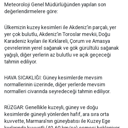
Meteoroloji Genel Müdürlüğünden yapılan son
değerlendirmelere göre:
Ülkemizin kuzey kesimleri ile Akdeniz’in parçalı, yer
yer çok bulutlu, Akdeniz’in Toroslar mevkii, Doğu
Karadeniz kıyıları ile Kırklareli, Çorum ve Amasya
çevrelerinin yerel sağanak ve gök gürültülü sağanak
yağışlı, diğer yerlerin az bulutlu ve açık geçeceği
tahmin ediliyor.
HAVA SICAKLIĞI: Güney kesimlerde mevsim
normallerinin üzerinde, diğer yerlerde mevsim
normalleri civarında seyredeceği tahmin ediliyor.
RÜZGAR: Genellikle kuzeyli, güney ve doğu
kesimlerde güneyli yönlerden hafif, ara sıra orta
kuvvette, Marmara'nın güneybatısı ile Kuzey Ege