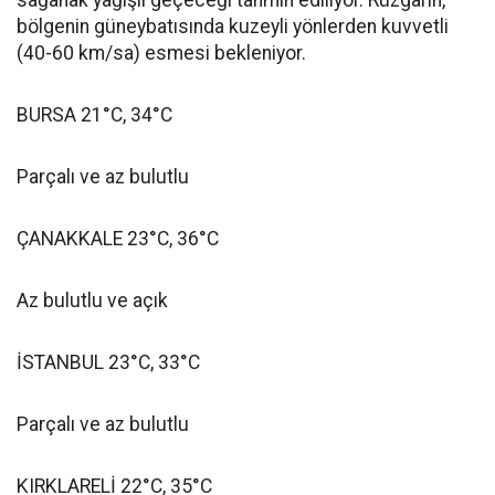
sağanak yağışlı geçeceği tahmin ediliyor. Rüzgârın,
bölgenin güneybatısında kuzeyli yönlerden kuvvetli
(40-60 km/sa) esmesi bekleniyor.
BURSA 21°C, 34°C
Parçalı ve az bulutlu
ÇANAKKALE 23°C, 36°C
Az bulutlu ve açık
İSTANBUL 23°C, 33°C
Parçalı ve az bulutlu
KIRKLARELİ 22°C, 35°C