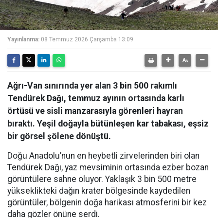
Yayınlanma:
08 Temmuz 2026 Çarşamba 13:09
Ağrı-Van sınırında yer alan 3 bin 500 rakımlı
Tendürek Dağı, temmuz ayının ortasında karlı
örtüsü ve sisli manzarasıyla görenleri hayran
bıraktı. Yeşil doğayla bütünleşen kar tabakası, eşsiz
bir görsel şölene dönüştü.
Doğu Anadolu’nun en heybetli zirvelerinden biri olan
Tendürek Dağı, yaz mevsiminin ortasında ezber bozan
görüntülere sahne oluyor. Yaklaşık 3 bin 500 metre
yükseklikteki dağın krater bölgesinde kaydedilen
görüntüler, bölgenin doğa harikası atmosferini bir kez
daha gözler önüne serdi.