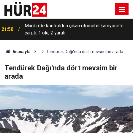
Mardin'de kontrolden çıkan otomobil kamyonete
21:58
çarptı: 1 ölü, 2 yaralı
Anasayfa
Tendürek Dağı'nda dört mevsim bir arada
Tendürek Dağı'nda dört mevsim bir
arada