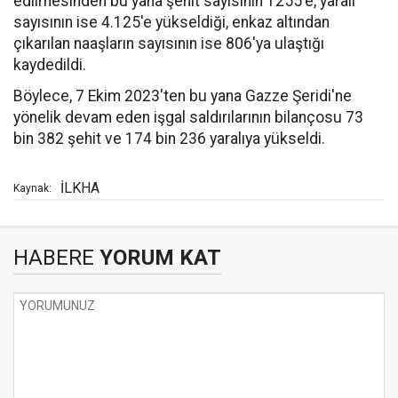
edilmesinden bu yana şehit sayısının 1255'e, yaralı
sayısının ise 4.125'e yükseldiği, enkaz altından
çıkarılan naaşların sayısının ise 806'ya ulaştığı
kaydedildi.
Böylece, 7 Ekim 2023'ten bu yana Gazze Şeridi'ne
yönelik devam eden işgal saldırılarının bilançosu 73
bin 382 şehit ve 174 bin 236 yaralıya yükseldi.
İLKHA
Kaynak:
HABERE
YORUM KAT