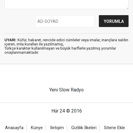
UYARI:
Küfür, hakaret, rencide edici cümleler veya imalar, inançlara saldırı
içeren, imla kuralları ile yazılmamış,
Türkçe karakter kullanılmayan ve büyük harflerle yazılmış yorumlar
onaylanmamaktadır.
Yeni Slow Radyo
Hür 24 © 2016
Anasayfa
Künye
İletişim
Gizlilik İlkeleri
Sitene Ekle