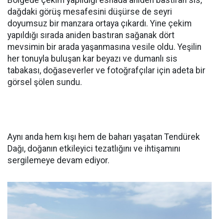
Bölgede çekim yapıldığı esnada aniden bastıran sis,
dağdaki görüş mesafesini düşürse de seyri
doyumsuz bir manzara ortaya çıkardı. Yine çekim
yapıldığı sırada aniden bastıran sağanak dört
mevsimin bir arada yaşanmasına vesile oldu. Yeşilin
her tonuyla buluşan kar beyazı ve dumanlı sis
tabakası, doğaseverler ve fotoğrafçılar için adeta bir
görsel şölen sundu.
Aynı anda hem kışı hem de baharı yaşatan Tendürek
Dağı, doğanın etkileyici tezatlığını ve ihtişamını
sergilemeye devam ediyor.