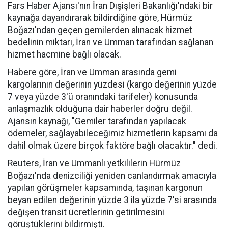
Fars Haber Ajansı'nın İran Dışişleri Bakanlığı'ndaki bir
kaynağa dayandırarak bildirdiğine göre, Hürmüz
Boğazı'ndan geçen gemilerden alınacak hizmet
bedelinin miktarı, İran ve Umman tarafından sağlanan
hizmet hacmine bağlı olacak.
Habere göre, İran ve Umman arasında gemi
kargolarının değerinin yüzdesi (kargo değerinin yüzde
7 veya yüzde 3'ü oranındaki tarifeler) konusunda
anlaşmazlık olduğuna dair haberler doğru değil.
Ajansın kaynağı, "Gemiler tarafından yapılacak
ödemeler, sağlayabileceğimiz hizmetlerin kapsamı da
dahil olmak üzere birçok faktöre bağlı olacaktır." dedi.
Reuters, İran ve Ummanlı yetkililerin Hürmüz
Boğazı'nda denizciliği yeniden canlandırmak amacıyla
yapılan görüşmeler kapsamında, taşınan kargonun
beyan edilen değerinin yüzde 3 ila yüzde 7'si arasında
değişen transit ücretlerinin getirilmesini
görüştüklerini bildirmişti.