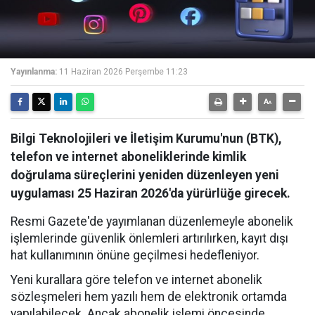
Yayınlanma:
11 Haziran 2026 Perşembe 11:23
Bilgi Teknolojileri ve İletişim Kurumu'nun (BTK),
telefon ve internet aboneliklerinde kimlik
doğrulama süreçlerini yeniden düzenleyen yeni
uygulaması 25 Haziran 2026'da yürürlüğe girecek.
Resmi Gazete'de yayımlanan düzenlemeyle abonelik
işlemlerinde güvenlik önlemleri artırılırken, kayıt dışı
hat kullanımının önüne geçilmesi hedefleniyor.
Yeni kurallara göre telefon ve internet abonelik
sözleşmeleri hem yazılı hem de elektronik ortamda
yapılabilecek. Ancak abonelik işlemi öncesinde