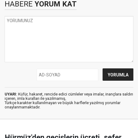
HABERE
YORUM KAT
UYARI:
Küfür, hakaret, rencide edici cümleler veya imalar, inançlara saldırı
içeren, imla kuralları ile yazılmamış,
Türkçe karakter kullanılmayan ve büyük harflerle yazılmış yorumlar
onaylanmamaktadır.
Hürmüz'den geçişlerin ücreti, sefer