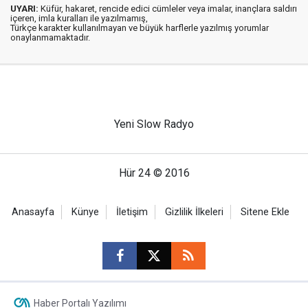
UYARI:
Küfür, hakaret, rencide edici cümleler veya imalar, inançlara saldırı
içeren, imla kuralları ile yazılmamış,
Türkçe karakter kullanılmayan ve büyük harflerle yazılmış yorumlar
onaylanmamaktadır.
Yeni Slow Radyo
Hür 24 © 2016
Anasayfa
Künye
İletişim
Gizlilik İlkeleri
Sitene Ekle
Haber Portalı Yazılımı