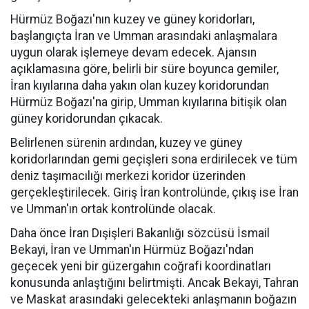
Hürmüz Boğazı'nın kuzey ve güney koridorları,
başlangıçta İran ve Umman arasındaki anlaşmalara
uygun olarak işlemeye devam edecek. Ajansın
açıklamasına göre, belirli bir süre boyunca gemiler,
İran kıyılarına daha yakın olan kuzey koridorundan
Hürmüz Boğazı'na girip, Umman kıyılarına bitişik olan
güney koridorundan çıkacak.
Belirlenen sürenin ardından, kuzey ve güney
koridorlarından gemi geçişleri sona erdirilecek ve tüm
deniz taşımacılığı merkezi koridor üzerinden
gerçekleştirilecek. Giriş İran kontrolünde, çıkış ise İran
ve Umman'ın ortak kontrolünde olacak.
Daha önce İran Dışişleri Bakanlığı sözcüsü İsmail
Bekayi, İran ve Umman'ın Hürmüz Boğazı'ndan
geçecek yeni bir güzergahın coğrafi koordinatları
konusunda anlaştığını belirtmişti. Ancak Bekayi, Tahran
ve Maskat arasındaki gelecekteki anlaşmanın boğazın