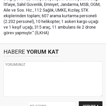
İtfaiye, Sahil Güvenlik, Emniyet, Jandarma, MSB, OGM,
Aile ve Sos. Hiz., 112 Sağlık, UMKE, Kızılay, STK
ekiplerinden toplam; 607 arama kurtarma personeli
(2.202 personel), 10 helikopter, 1 askeri kargo uçağı
ve 1 keşif uçağı, 315 araç, 11 ambulans ile 2 drone
görev yapmıştır." (İLKHA)
HABERE
YORUM KAT