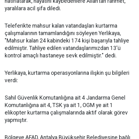
hatırlatarak, hayatını kaybedenlere Allah’tan rahmet,
yaralılara acil şifa diledi.
Teleferikte mahsur kalan vatandaşları kurtarma
çalışmalarının tamamlandığını söyleyen Yerlikaya,
"Mahsur kalan 24 kabindeki 174 kişi başarıyla tahliye
edilmiştir. Tahliye edilen vatandaşlarımızdan 13'ü
kontrol amaçlı hastaneye sevk edilmiştir." dedi.
Yerlikaya, kurtarma operasyonlarına ilişkin şu bilgileri
verdi:
Sahil Güvenlik Komutanlığına ait 4 Jandarma Genel
Komutanlığına ait 4, TSK ya ait 1, OGM ye ait 1
elikopter kurtarma çalışmalarında aktif olarak görev
yapmıştır.
Bölgeye AFAD, Antalya Büyükşehir Belediyesine bağlı