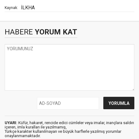
İLKHA
Kaynak:
HABERE
YORUM KAT
UYARI:
Küfür, hakaret, rencide edici cümleler veya imalar, inançlara saldırı
içeren, imla kuralları ile yazılmamış,
Türkçe karakter kullanılmayan ve büyük harflerle yazılmış yorumlar
onaylanmamaktadır.