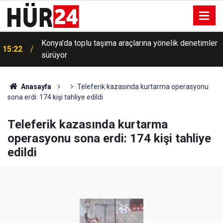
Konya’da toplu taşıma araçlarına yönelik denetimler
15:22
sürüyor
Anasayfa
Teleferik kazasında kurtarma operasyonu
sona erdi: 174 kişi tahliye edildi
Teleferik kazasında kurtarma
operasyonu sona erdi: 174 kişi tahliye
edildi