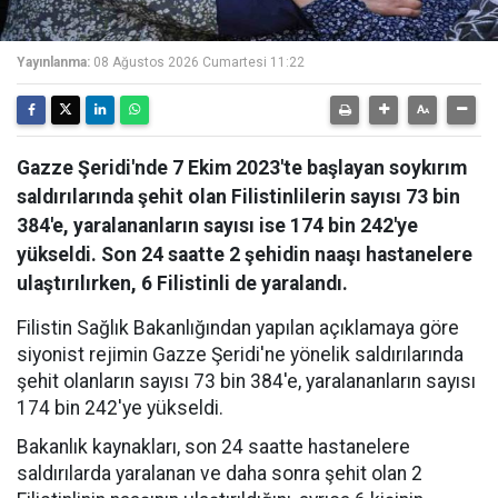
Yayınlanma:
08 Ağustos 2026 Cumartesi 11:22
Gazze Şeridi'nde 7 Ekim 2023'te başlayan soykırım
saldırılarında şehit olan Filistinlilerin sayısı 73 bin
384'e, yaralananların sayısı ise 174 bin 242'ye
yükseldi. Son 24 saatte 2 şehidin naaşı hastanelere
ulaştırılırken, 6 Filistinli de yaralandı.
Filistin Sağlık Bakanlığından yapılan açıklamaya göre
siyonist rejimin Gazze Şeridi'ne yönelik saldırılarında
şehit olanların sayısı 73 bin 384'e, yaralananların sayısı
174 bin 242'ye yükseldi.
Bakanlık kaynakları, son 24 saatte hastanelere
saldırılarda yaralanan ve daha sonra şehit olan 2