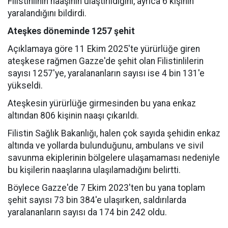
Filistinlinin naaşının ulaştırıldığını, ayrıca 6 kişinin
yaralandığını bildirdi.
Ateşkes döneminde 1257 şehit
Açıklamaya göre 11 Ekim 2025'te yürürlüğe giren
ateşkese rağmen Gazze'de şehit olan Filistinlilerin
sayısı 1257'ye, yaralananların sayısı ise 4 bin 131'e
yükseldi.
Ateşkesin yürürlüğe girmesinden bu yana enkaz
altından 806 kişinin naaşı çıkarıldı.
Filistin Sağlık Bakanlığı, halen çok sayıda şehidin enkaz
altında ve yollarda bulunduğunu, ambulans ve sivil
savunma ekiplerinin bölgelere ulaşamaması nedeniyle
bu kişilerin naaşlarına ulaşılamadığını belirtti.
Böylece Gazze'de 7 Ekim 2023'ten bu yana toplam
şehit sayısı 73 bin 384'e ulaşırken, saldırılarda
yaralananların sayısı da 174 bin 242 oldu.