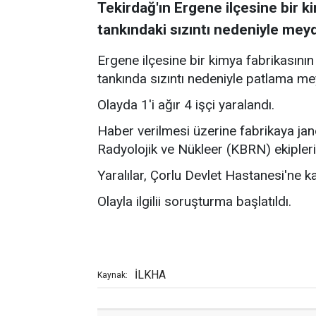
Tekirdağ'ın Ergene ilçesine bir k
tankındaki sızıntı nedeniyle meyd
Ergene ilçesine bir kimya fabrikasını
tankında sızıntı nedeniyle patlama me
Olayda 1'i ağır 4 işçi yaralandı.
Haber verilmesi üzerine fabrikaya jand
Radyolojik ve Nükleer (KBRN) ekipleri 
Yaralılar, Çorlu Devlet Hastanesi'ne kal
Olayla ilgilii soruşturma başlatıldı.
İLKHA
Kaynak: