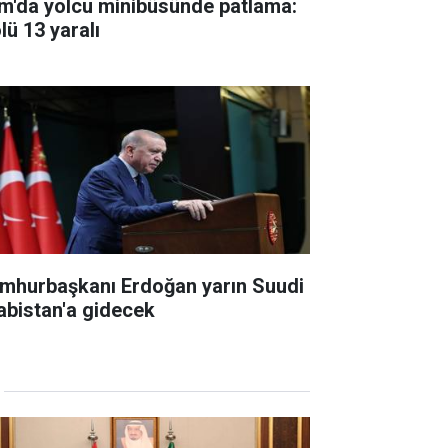
m'da yolcu minibüsünde patlama:
lü 13 yaralı
mhurbaşkanı Erdoğan yarın Suudi
abistan'a gidecek