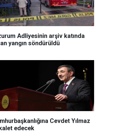
zurum Adliyesinin arşiv katında
kan yangın söndürüldü
mhurbaşkanlığına Cevdet Yılmaz
kalet edecek