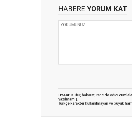
HABERE
YORUM KAT
UYARI:
Küfür, hakaret, rencide edici cümleler 
yazılmamış,
Türkçe karakter kullanılmayan ve büyük har