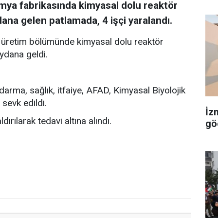
imya fabrikasında kimyasal dolu reaktör
ana gelen patlamada, 4 işçi yaralandı.
n
üretim bölümünde kimyasal dolu reaktör
ydana geldi.
arma, sağlık, itfaiye, AFAD, Kimyasal Biyolojik
sevk edildi.
İz
dırılarak tedavi altına alındı.
gö