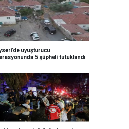
yseri'de uyuşturucu
erasyonunda 5 şüpheli tutuklandı