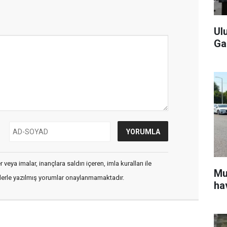
Ul
Ga
veya imalar, inançlara saldırı içeren, imla kuralları ile
Mu
flerle yazılmış yorumlar onaylanmamaktadır.
ha