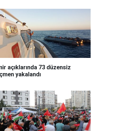
mir açıklarında 73 düzensiz
çmen yakalandı