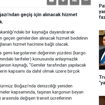
Pa
ya
zı'ndan geçiş için alınacak hizmet
faz
k.
akanlığı'ndaki bir kaynağa dayandırarak
n geçen gemilerden alınacak hizmet bedelinin
ğlanan hizmet hacmine bağlı olacak.
 gemi kargolarının değerinin yüzdesi (kargo
nındaki tarifeler) konusunda anlaşmazlık
jansın kaynağı, "Gemiler tarafından yapılacak
erin kapsamı da dahil olmak üzere birçok
Tr
"y
 Hürmüz Boğazı'nda denizciliği yeniden
şmeler kapsamında, taşınan kargonun beyan
i arasında değişen transit ücretlerinin