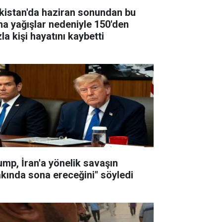
kistan'da haziran sonundan bu
na yağışlar nedeniyle 150'den
la kişi hayatını kaybetti
ump, İran'a yönelik savaşın
akında sona ereceğini" söyledi