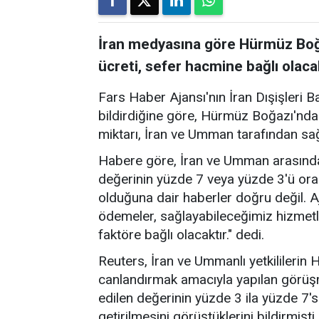
İran medyasına göre Hürmüz Boğa
ücreti, sefer hacmine bağlı olaca
Fars Haber Ajansı'nın İran Dışişleri B
bildirdiğine göre, Hürmüz Boğazı'nda
miktarı, İran ve Umman tarafından sa
Habere göre, İran ve Umman arasında
değerinin yüzde 7 veya yüzde 3'ü ora
olduğuna dair haberler doğru değil. A
ödemeler, sağlayabileceğimiz hizmetl
faktöre bağlı olacaktır." dedi.
Reuters, İran ve Ummanlı yetkililerin
canlandırmak amacıyla yapılan görü
edilen değerinin yüzde 3 ila yüzde 7's
getirilmesini görüştüklerini bildirmişti.