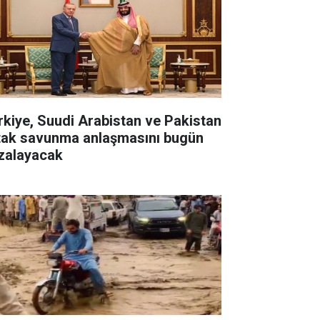
rkiye, Suudi Arabistan ve Pakistan
tak savunma anlaşmasını bugün
zalayacak