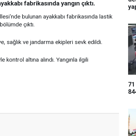
ayakkabı fabrikasında yangın çıktı.
ya
lesi'nde bulunan ayakkabı fabrikasında lastik
ölümde çıktı.
e, sağlık ve jandarma ekipleri sevk edildi.
 kontrol altına alındı. Yangınla ilgili
71
84