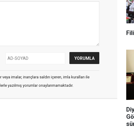
Fi
veya imalar, inançlara saldırı içeren, imla kuralları ile
flerle yazılmış yorumlar onaylanmamaktadır.
Di
Gö
sü