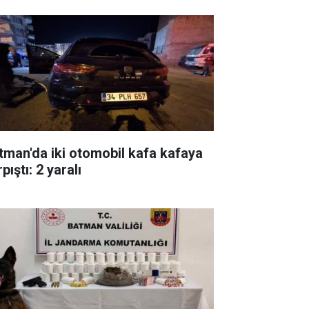
tman'da iki otomobil kafa kafaya
pıştı: 2 yaralı