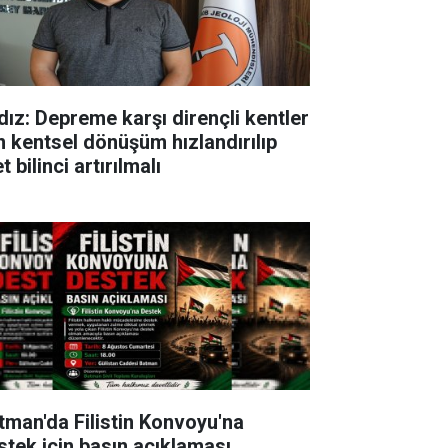
ldız: Depreme karşı dirençli kentler
in kentsel dönüşüm hızlandırılıp
t bilinci artırılmalı
tman'da Filistin Konvoyu'na
stek için basın açıklaması