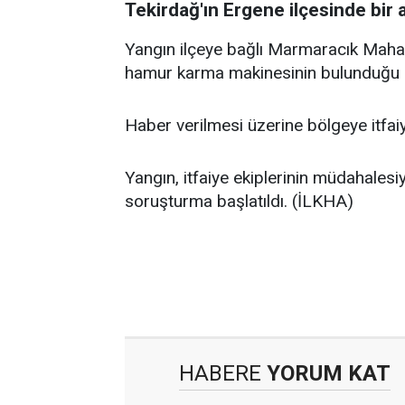
Tekirdağ'ın Ergene ilçesinde bir 
Yangın ilçeye bağlı Marmaracık Mahal
hamur karma makinesinin bulunduğu b
Haber verilmesi üzerine bölgeye itfaiy
Yangın, itfaiye ekiplerinin müdahalesiyle
soruşturma başlatıldı. (İLKHA)
HABERE
YORUM KAT