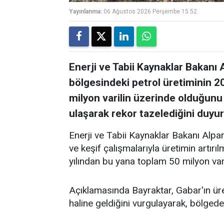
Yayınlanma:
06 Ağustos 2026 Perşembe 15:52
Enerji ve Tabii Kaynaklar Bakanı 
bölgesindeki petrol üretiminin 
milyon varilin üzerinde olduğunu 
ulaşarak rekor tazelediğini duyu
Enerji ve Tabii Kaynaklar Bakanı Alpa
ve keşif çalışmalarıyla üretimin artır
yılından bu yana toplam 50 milyon varil
Açıklamasında Bayraktar, Gabar'ın ür
haline geldiğini vurgulayarak, bölgede