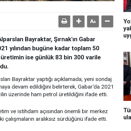
Yo
ya
uy
Alparslan Bayraktar, Şırnak'ın Gabar
2021 yılından bugüne kadar toplam 50
üretimin ise günlük 83 bin 300 varile
rdu.
rslan Bayraktar yaptığı açıklamada, yeni sondaj
ılmaya devam edildiğini belirterek, Gabar'da 2021
in üzerinde ham petrol üretildiğini ifade etti.
Tü
etim ve istihdam açısından önemli bir merkez
ul
ki çalışmaların aralıksız sürdüğünü ifade etti.