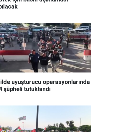
pılacak
 ilde uyuşturucu operasyonlarında
4 şüpheli tutuklandı