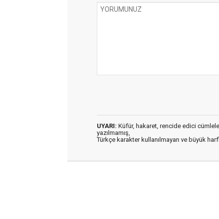
UYARI:
Küfür, hakaret, rencide edici cümleler 
yazılmamış,
Türkçe karakter kullanılmayan ve büyük har