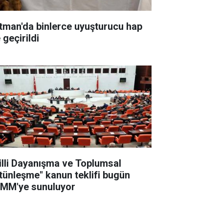
tman'da binlerce uyuşturucu hap
 geçirildi
illi Dayanışma ve Toplumsal
tünleşme" kanun teklifi bugün
MM'ye sunuluyor