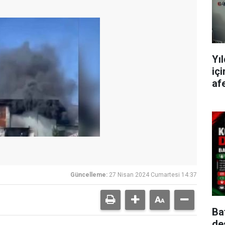
Yı
iç
afe
Güncelleme:
27 Nisan 2024 Cumartesi 14:37
Ba
de