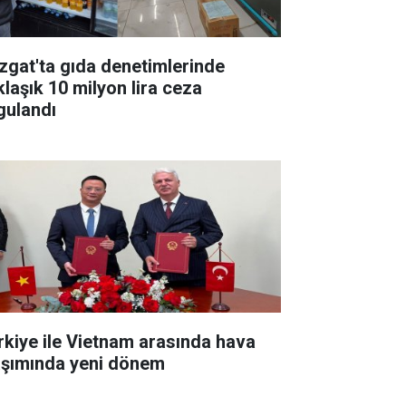
zgat'ta gıda denetimlerinde
klaşık 10 milyon lira ceza
gulandı
rkiye ile Vietnam arasında hava
aşımında yeni dönem