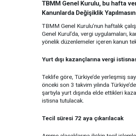
TBMM Genel Kurulu, bu hafta verg
Kanunlarda Değişiklik Yapılmasına
TBMM Genel Kurulu’nun haftalık çalışm
Genel Kurul’da, vergi uygulamaları, k
yönelik düzenlemeler içeren kanun tek
Yurt dışı kazançlarına vergi istisna
Teklife göre, Türkiye’de yerleşmiş sa
önceki son 3 takvim yılında Türkiye’d
şartıyla yurt dışında elde ettikleri ka
istisna tutulacak.
Tecil süresi 72 aya çıkarılacak
Amme alacaklarına ilişkin tecil işlem