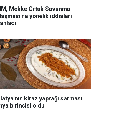
M, Mekke Ortak Savunma
laşması'na yönelik iddiaları
lanladı
latya'nın kiraz yaprağı sarması
nya birincisi oldu