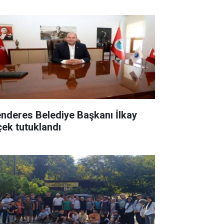
nderes Belediye Başkanı İlkay
çek tutuklandı