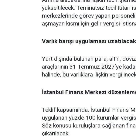
yükseltilecek. Teminatsız tecil tutarı i
merkezlerinde görev yapan personelin ü
aşmayan kısmı için gelir vergisi istis
Varlık barışı uygulaması uzatılacak
Yurt dışında bulunan para, altın, döv
araçlarının 31 Temmuz 2027’ye kadar 
halinde, bu varlıklara ilişkin vergi in
İstanbul Finans Merkezi düzenlem
Teklif kapsamında, İstanbul Finans Me
uygulanan yüzde 100 kurumlar vergisi 
Söz konusu kuruluşlara sağlanan finans
çıkarılacak.