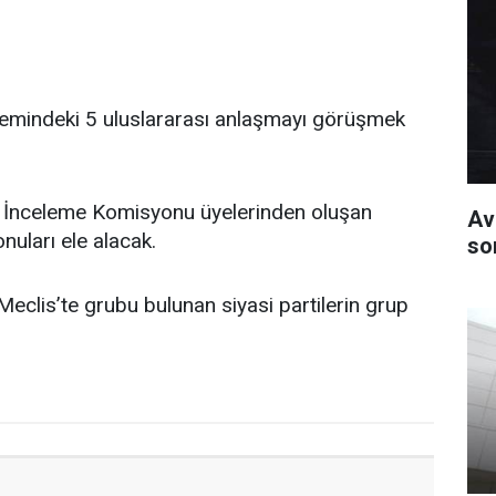
mindeki 5 uluslararası anlaşmayı görüşmek
nı İnceleme Komisyonu üyelerinden oluşan
Av
ları ele alacak.
so
eclis’te grubu bulunan siyasi partilerin grup