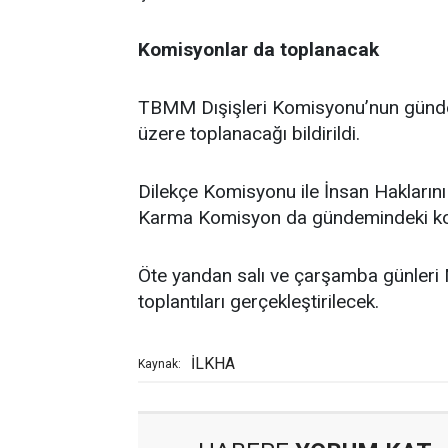
Komisyonlar da toplanacak
TBMM Dışişleri Komisyonu’nun günde
üzere toplanacağı bildirildi.
Dilekçe Komisyonu ile İnsan Hakları
Karma Komisyon da gündemindeki konu
Öte yandan salı ve çarşamba günleri M
toplantıları gerçekleştirilecek.
İLKHA
Kaynak: