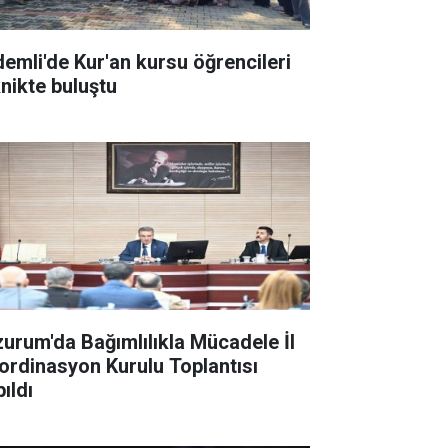
demli'de Kur'an kursu öğrencileri
knikte buluştu
zurum'da Bağımlılıkla Mücadele İl
ordinasyon Kurulu Toplantısı
ıldı