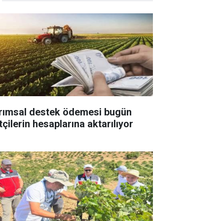
rımsal destek ödemesi bugün
tçilerin hesaplarına aktarılıyor