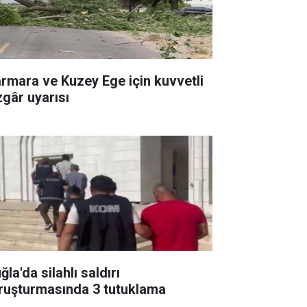
rmara ve Kuzey Ege için kuvvetli
zgâr uyarısı
la'da silahlı saldırı
ruşturmasında 3 tutuklama