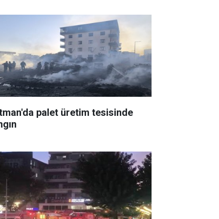
tman'da palet üretim tesisinde
ngın