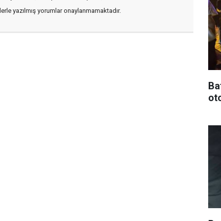
flerle yazılmış yorumlar onaylanmamaktadır.
Ba
oto