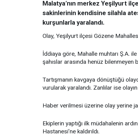
Malatya’nın merkez Yeşilyurt ilçe
sakinlerinin kendisine silahla at
kurşunlarla yaralandı.
Olay, Yeşilyurt ilçesi Gözene Mahalle
İddiaya göre, Mahalle muhtarı Ş.A. ile 
şahıslar arasında henüz bilenmeyen bi
Tartışmanın kavgaya dönüştüğü olayda
vurularak yaralandı. Zanlılar ise olayın
Haber verilmesi üzerine olay yerine jan
Ekiplerin yaptığı ilk müdahalenin ardı
Hastanesi’ne kaldırıldı.