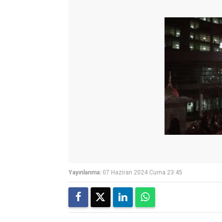
Yayınlanma:
07 Haziran 2024 Cuma 23:45