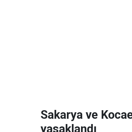
Sakarya ve Kocael
yasaklandı