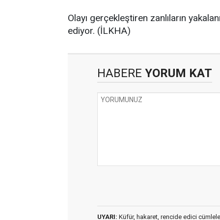
Olayı gerçekleştiren zanlıların yakala
ediyor. (İLKHA)
HABERE
YORUM KAT
UYARI:
Küfür, hakaret, rencide edici cümleler 