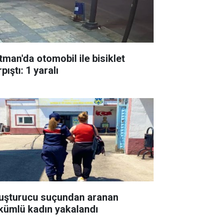
tman'da otomobil ile bisiklet
pıştı: 1 yaralı
uşturucu suçundan aranan
kümlü kadın yakalandı