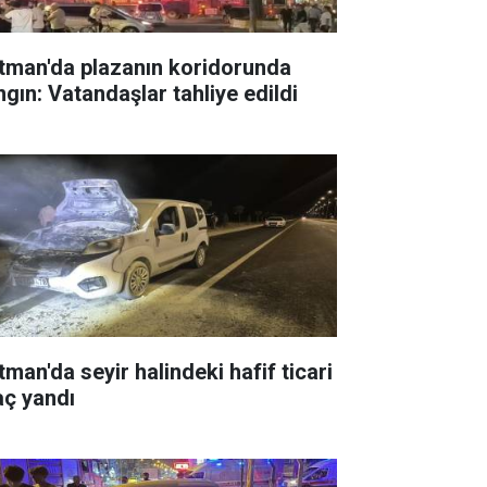
tman'da plazanın koridorunda
ngın: Vatandaşlar tahliye edildi
tman'da seyir halindeki hafif ticari
aç yandı