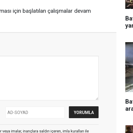
nması için başlatılan çalışmalar devam
Ba
ya
Ba
ar
veya imalar, inançlara saldırı içeren, imla kuralları ile