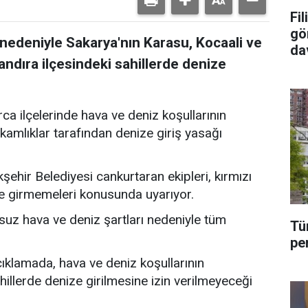
Fi
gö
nedeniyle Sakarya'nın Karasu, Kocaali ve
da
Kandıra ilçesindeki sahillerde denize
tu
ca ilçelerinde hava ve deniz koşullarının
mlıklar tarafından denize giriş yasağı
ehir Belediyesi cankurtaran ekipleri, kırmızı
ze girmemeleri konusunda uyarıyor.
suz hava ve deniz şartları nedeniyle tüm
Tü
pe
klamada, hava ve deniz koşullarının
hillerde denize girilmesine izin verilmeyeceği