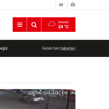
İstanbul
24 °C
14:32
Türk Standardları Enstitüsü 129 personel alacak
Günün tüm
haberleri