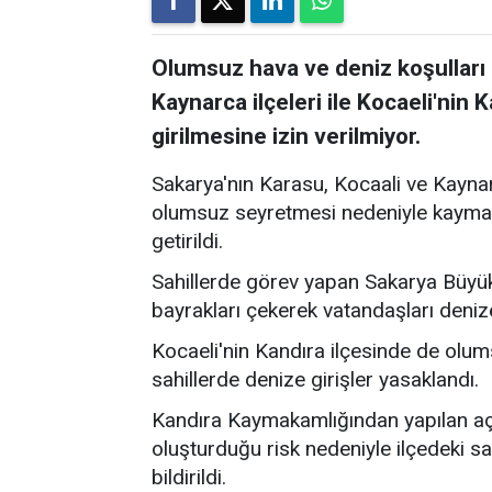
Olumsuz hava ve deniz koşulları 
Kaynarca ilçeleri ile Kocaeli'nin 
girilmesine izin verilmiyor.
Sakarya'nın Karasu, Kocaali ve Kaynar
olumsuz seyretmesi nedeniyle kaymaka
getirildi.
Sahillerde görev yapan Sakarya Büyükş
bayrakları çekerek vatandaşları deni
Kocaeli'nin Kandıra ilçesinde de olum
sahillerde denize girişler yasaklandı.
Kandıra Kaymakamlığından yapılan açı
oluşturduğu risk nedeniyle ilçedeki sa
bildirildi.