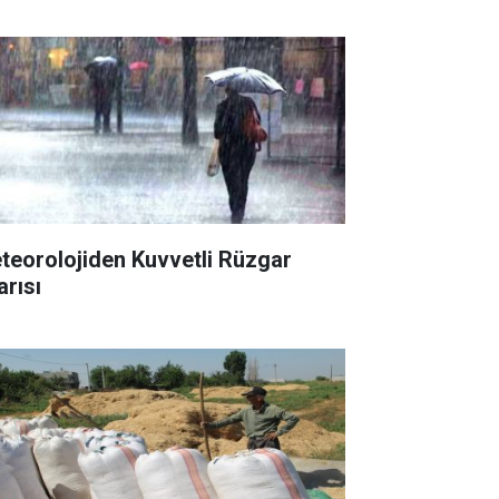
teorolojiden Kuvvetli Rüzgar
arısı