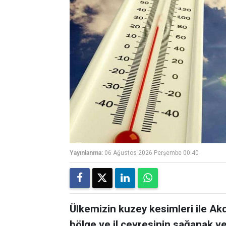
Yayınlanma:
06 Ağustos 2026 Perşembe 00:40
Ülkemizin kuzey kesimleri ile Akd
bölge ve il çevresinin sağanak ve