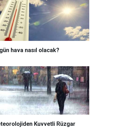
gün hava nasıl olacak?
teorolojiden Kuvvetli Rüzgar