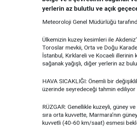
yerlerin az bulutlu ve açık geçece
Meteoroloji Genel Müdürlüğü tarafınd
Ülkemizin kuzey kesimleri ile Akdeniz’
Toroslar mevkii, Orta ve Doğu Karadeni
İstanbul, Kırklareli ve Kocaeli illerini
sağanak yağışlı, diğer yerlerin az bulu
HAVA SICAKLIĞI: Önemli bir değişikli
üzerinde seyredeceği tahmin ediliyor
RÜZGAR: Genellikle kuzeyli, güney ve 
sıra orta kuvvette, Marmara’nın güne
kuvvetli (40-60 km/saat) esmesi bekl