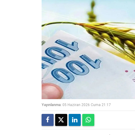
Yayınlanma:
05 Haziran 2026 Cuma 21:17