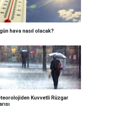
gün hava nasıl olacak?
teorolojiden Kuvvetli Rüzgar
arısı