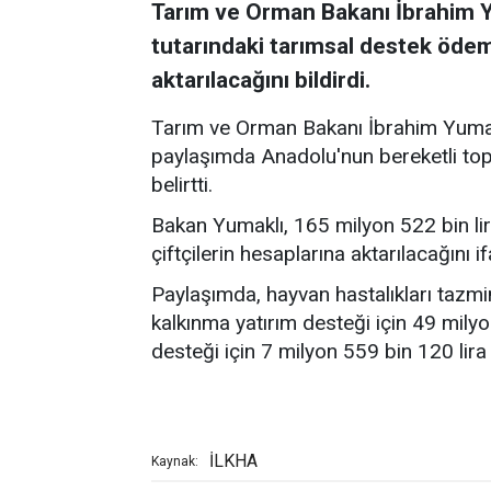
Tarım ve Orman Bakanı İbrahim Yu
tutarındaki tarımsal destek ödeme
aktarılacağını bildirdi.
Tarım ve Orman Bakanı İbrahim Yumak
paylaşımda Anadolu'nun bereketli topra
belirtti.
Bakan Yumaklı, 165 milyon 522 bin li
çiftçilerin hesaplarına aktarılacağını i
Paylaşımda, hayvan hastalıkları tazmin
kalkınma yatırım desteği için 49 milyo
desteği için 7 milyon 559 bin 120 lir
İLKHA
Kaynak: