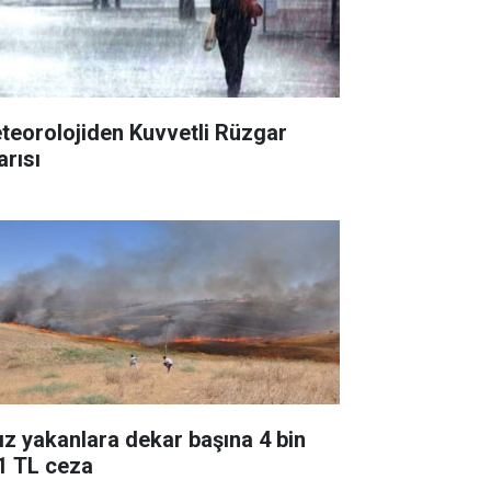
teorolojiden Kuvvetli Rüzgar
arısı
ız yakanlara dekar başına 4 bin
1 TL ceza