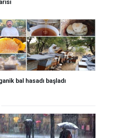
arısı
ganik bal hasadı başladı