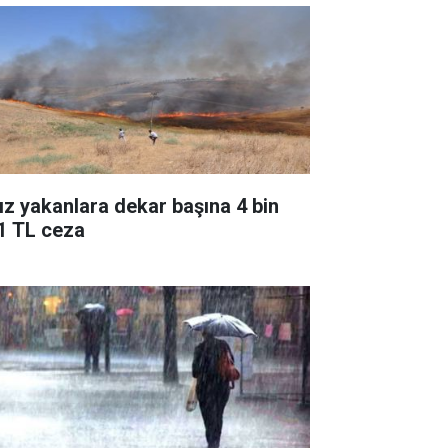
ız yakanlara dekar başına 4 bin
1 TL ceza