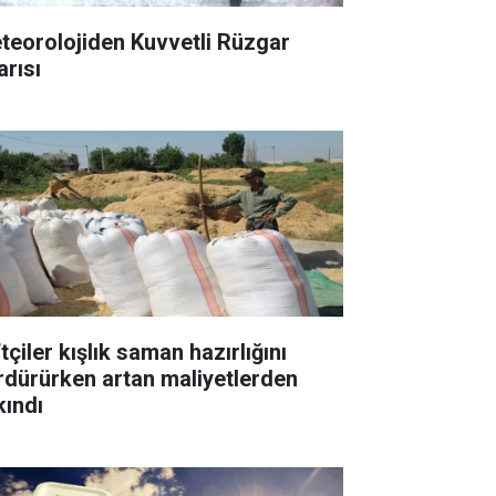
teorolojiden Kuvvetli Rüzgar
arısı
tçiler kışlık saman hazırlığını
rdürürken artan maliyetlerden
kındı