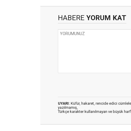
HABERE
YORUM KAT
UYARI:
Küfür, hakaret, rencide edici cümleler 
yazılmamış,
Türkçe karakter kullanılmayan ve büyük har