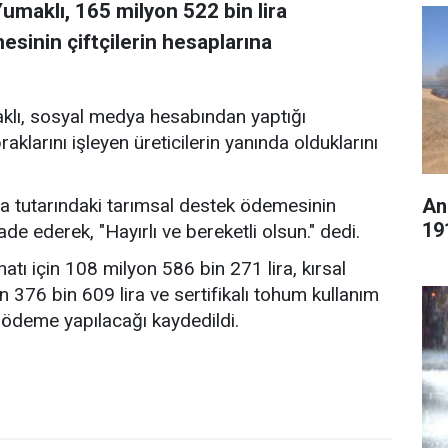
maklı, 165 milyon 522 bin lira
sinin çiftçilerin hesaplarına
lı, sosyal medya hesabından yaptığı
klarını işleyen üreticilerin yanında olduklarını
An
ra tutarındaki tarımsal destek ödemesinin
19
fade ederek, "Hayırlı ve bereketli olsun." dedi.
atı için 108 milyon 586 bin 271 lira, kırsal
n 376 bin 609 lira ve sertifikalı tohum kullanım
a ödeme yapılacağı kaydedildi.