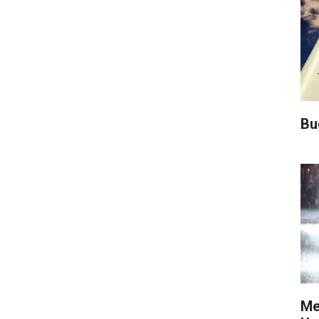
Bu
Me