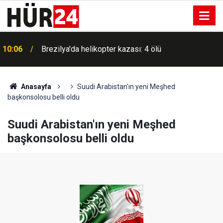
10:06
Brezilya'da helikopter kazası: 4 ölü
Anasayfa
Suudi Arabistan'ın yeni Meşhed
başkonsolosu belli oldu
Suudi Arabistan'ın yeni Meşhed
başkonsolosu belli oldu