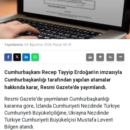
Yayınlanma:
09 Ağustos 2026 Pazar 00:41
Cumhurbaşkanı Recep Tayyip Erdoğan'ın imzasıyla
Cumhurbaşkanlığı tarafından yapılan atamalar
hakkında karar, Resmi Gazete'de yayımlandı.
Resmi Gazete'de yayımlanan Cumhurbaşkanlığı
kararına göre, İzlanda Cumhuriyeti Nezdinde Türkiye
Cumhuriyeti Büyükelçiliğine, Ukrayna Nezdinde
Türkiye Cumhuriyeti Büyükelçisi Mustafa Levent
Bilgen atandı.