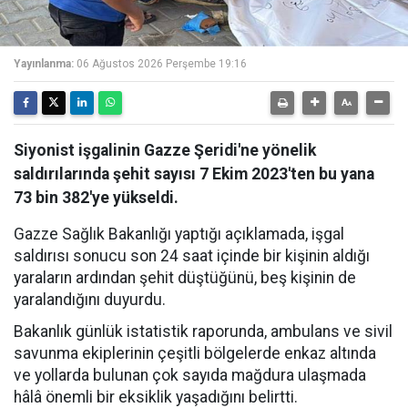
Yayınlanma:
06 Ağustos 2026 Perşembe 19:16
Siyonist işgalinin Gazze Şeridi'ne yönelik
saldırılarında şehit sayısı 7 Ekim 2023'ten bu yana
73 bin 382'ye yükseldi.
Gazze Sağlık Bakanlığı yaptığı açıklamada, işgal
saldırısı sonucu son 24 saat içinde bir kişinin aldığı
yaraların ardından şehit düştüğünü, beş kişinin de
yaralandığını duyurdu.
Bakanlık günlük istatistik raporunda, ambulans ve sivil
savunma ekiplerinin çeşitli bölgelerde enkaz altında
ve yollarda bulunan çok sayıda mağdura ulaşmada
hâlâ önemli bir eksiklik yaşadığını belirtti.