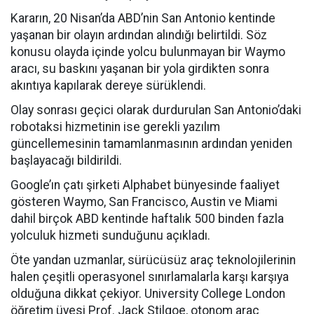
Kararın, 20 Nisan’da ABD’nin San Antonio kentinde
yaşanan bir olayın ardından alındığı belirtildi. Söz
konusu olayda içinde yolcu bulunmayan bir Waymo
aracı, su baskını yaşanan bir yola girdikten sonra
akıntıya kapılarak dereye sürüklendi.
Olay sonrası geçici olarak durdurulan San Antonio’daki
robotaksi hizmetinin ise gerekli yazılım
güncellemesinin tamamlanmasının ardından yeniden
başlayacağı bildirildi.
Google’ın çatı şirketi Alphabet bünyesinde faaliyet
gösteren Waymo, San Francisco, Austin ve Miami
dahil birçok ABD kentinde haftalık 500 binden fazla
yolculuk hizmeti sunduğunu açıkladı.
Öte yandan uzmanlar, sürücüsüz araç teknolojilerinin
halen çeşitli operasyonel sınırlamalarla karşı karşıya
olduğuna dikkat çekiyor. University College London
öğretim üyesi Prof. Jack Stilgoe, otonom araç