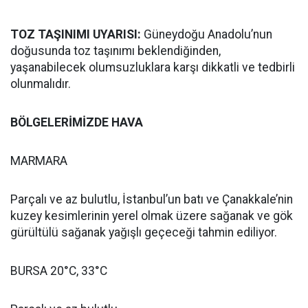
TOZ TAŞINIMI UYARISI:
Güneydoğu Anadolu’nun
doğusunda toz taşınımı beklendiğinden,
yaşanabilecek olumsuzluklara karşı dikkatli ve tedbirli
olunmalıdır.
BÖLGELERİMİZDE HAVA
MARMARA
Parçalı ve az bulutlu, İstanbul’un batı ve Çanakkale’nin
kuzey kesimlerinin yerel olmak üzere sağanak ve gök
gürültülü sağanak yağışlı geçeceği tahmin ediliyor.
BURSA 20°C, 33°C