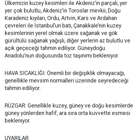
Ülkemizin kuzey kesimleri ile Akdeniz’in parçalı, yer
yer çok bulutlu, Akdeniz’in Toroslar mevkii, Doğu
Karadeniz kıyıları, Ordu, Artvin, Kars ve Ardahan
çevreleri ile İstanbul’un batı, Çanakkale’nin kuzey
kesimlerinin yerel olmak üzere sağanak ve gök
gürültülü sağanak yağışlı, diğer yerlerin az bulutlu ve
açık geçeceği tahmin ediliyor. Güneydoğu
Anadolu’nun doğusunda toz taşınımı bekleniyor.
HAVA SICAKLIĞI: Önemli bir değişiklik olmayacağı,
genellikle mevsim normalleri üzerinde seyredeceği
tahmin ediliyor.
RÜZGAR: Genellikle kuzey, güney ve doğu kesimlerde
güney yönlerden hafif, ara sıra orta kuvvette esmesi
bekleniyor.
UYARILAR