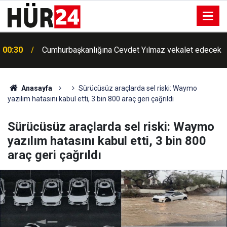
00:30
Cumhurbaşkanlığına Cevdet Yılmaz vekalet edecek
00:25
Meteorolojiden Toz Taşınımı Uyarısı
Anasayfa
Sürücüsüz araçlarda sel riski: Waymo
yazılım hatasını kabul etti, 3 bin 800 araç geri çağrıldı
Sürücüsüz araçlarda sel riski: Waymo
yazılım hatasını kabul etti, 3 bin 800
araç geri çağrıldı