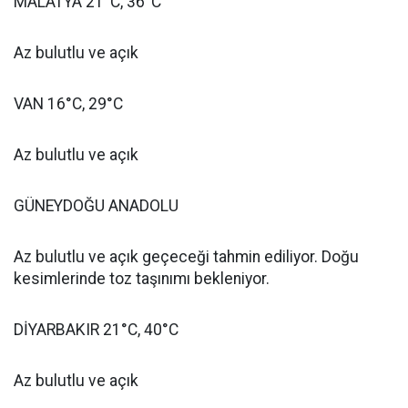
MALATYA 21°C, 36°C
Az bulutlu ve açık
VAN 16°C, 29°C
Az bulutlu ve açık
GÜNEYDOĞU ANADOLU
Az bulutlu ve açık geçeceği tahmin ediliyor. Doğu
kesimlerinde toz taşınımı bekleniyor.
DİYARBAKIR 21°C, 40°C
Az bulutlu ve açık