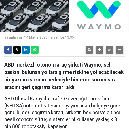
Yayınlanma:
14 Mayıs 2026 Perşembe 13:35
ABD merkezli otonom araç şirketi Waymo, sel
baskını bulunan yollara girme riskine yol açabilecek
bir yazılım sorunu nedeniyle binlerce sürücüsüz
aracını geri çağırma kararı aldı.
ABD Ulusal Karayolu Trafik Güvenliği İdaresi’nin
(NHTSA) internet sitesinde yayımlanan belgeye göre
gönüllü geri çağırma kararı, şirketin beşinci ve altıncı
nesil otonom sürüş sistemlerini kullanan yaklaşık 3
bin 800 robotaksiyi kapsıyor.