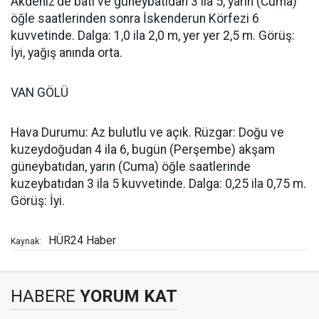
Akdeniz'de batı ve güneybatıdan 3 ila 5, yarın (Cuma)
öğle saatlerinden sonra İskenderun Körfezi 6
kuvvetinde. Dalga: 1,0 ila 2,0 m, yer yer 2,5 m. Görüş:
İyi, yağış anında orta.
VAN GÖLÜ
Hava Durumu: Az bulutlu ve açık. Rüzgar: Doğu ve
kuzeydoğudan 4 ila 6, bugün (Perşembe) akşam
güneybatıdan, yarın (Cuma) öğle saatlerinde
kuzeybatıdan 3 ila 5 kuvvetinde. Dalga: 0,25 ila 0,75 m.
Görüş: İyi.
HÜR24 Haber
Kaynak:
HABERE
YORUM KAT