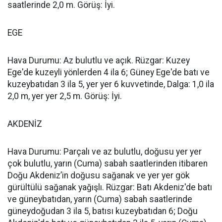
saatlerinde 2,0 m. Görüş: İyi.
EGE
Hava Durumu: Az bulutlu ve açık. Rüzgar: Kuzey
Ege'de kuzeyli yönlerden 4 ila 6; Güney Ege'de batı ve
kuzeybatıdan 3 ila 5, yer yer 6 kuvvetinde, Dalga: 1,0 ila
2,0 m, yer yer 2,5 m. Görüş: İyi.
AKDENİZ
Hava Durumu: Parçalı ve az bulutlu, doğusu yer yer
çok bulutlu, yarın (Cuma) sabah saatlerinden itibaren
Doğu Akdeniz’in doğusu sağanak ve yer yer gök
gürültülü sağanak yağışlı. Rüzgar: Batı Akdeniz'de batı
ve güneybatıdan, yarın (Cuma) sabah saatlerinde
güneydoğudan 3 ila 5, batısı kuzeybatıdan 6; Doğu