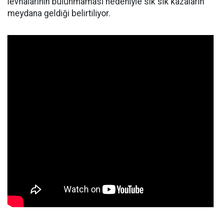
levhalarının bulunmaması nedeniyle sık sık kazaların
meydana geldiği belirtiliyor.