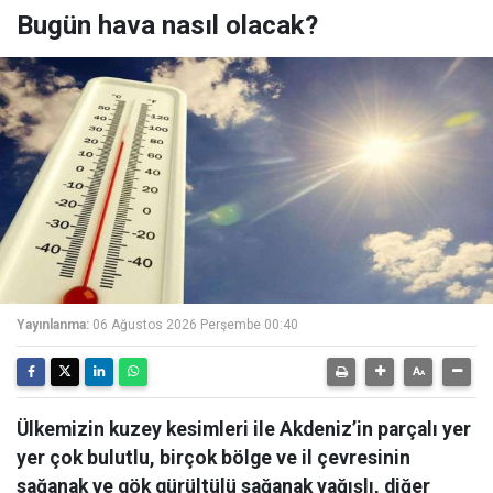
Bugün hava nasıl olacak?
Yayınlanma:
06 Ağustos 2026 Perşembe 00:40
Ülkemizin kuzey kesimleri ile Akdeniz’in parçalı yer
yer çok bulutlu, birçok bölge ve il çevresinin
sağanak ve gök gürültülü sağanak yağışlı, diğer