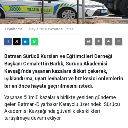
Yayınlanma:
11 Mayıs 2026 Pazartesi 12:33
Batman Sürücü Kursları ve Eğitimcileri Derneği
Başkanı Cemalettin Barlık, Sürücü Akademisi
Kavşağı'nda yaşanan kazalara dikkat çekerek,
ışıklandırma, uyarı levhaları ve hız kesici önlemlerin
bir an önce hayata geçirilmesini istedi.
Yaşanan ölümlü kazalarla birlikte yeniden gündeme
gelen Batman-Diyarbakır Karayolu üzerindeki Sürücü
Akademisi Kavşağı'nda güvenlik eksiklikleri
tartışılmaya devam ediyor.