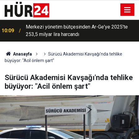
Yangın bölgelerindeki çalışmalar koordinasyon
09:57
toplantısında değerlendirildi
Anasayfa
Sürücü Akademisi Kavşağı'nda tehlike
büyüyor: "Acil önlem şart"
Sürücü Akademisi Kavşağı'nda tehlike
büyüyor: "Acil önlem şart"