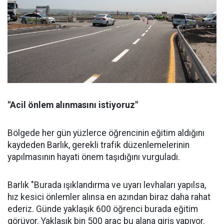
"Acil önlem alınmasını istiyoruz"
Bölgede her gün yüzlerce öğrencinin eğitim aldığını
kaydeden Barlık, gerekli trafik düzenlemelerinin
yapılmasının hayati önem taşıdığını vurguladı.
Barlık "Burada ışıklandırma ve uyarı levhaları yapılsa,
hız kesici önlemler alınsa en azından biraz daha rahat
ederiz. Günde yaklaşık 600 öğrenci burada eğitim
görüyor. Yaklaşık bin 500 araç bu alana giriş yapıyor.