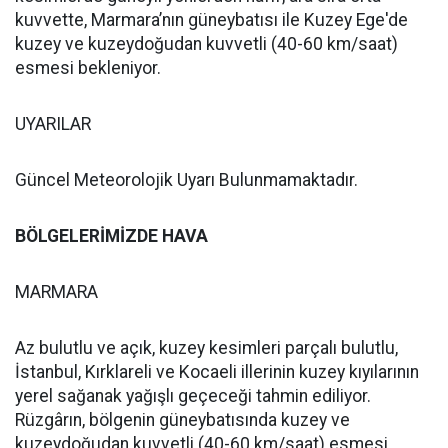
kuvvette, Marmara’nın güneybatısı ile Kuzey Ege'de
kuzey ve kuzeydoğudan kuvvetli (40-60 km/saat)
esmesi bekleniyor.
UYARILAR
Güncel Meteorolojik Uyarı Bulunmamaktadır.
BÖLGELERİMİZDE HAVA
MARMARA
Az bulutlu ve açık, kuzey kesimleri parçalı bulutlu,
İstanbul, Kırklareli ve Kocaeli illerinin kuzey kıyılarının
yerel sağanak yağışlı geçeceği tahmin ediliyor.
Rüzgârın, bölgenin güneybatısında kuzey ve
kuzeydoğudan kuvvetli (40-60 km/saat) esmesi