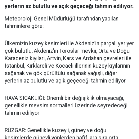
yerlerin az bulutlu ve açık geçeceği tahmin ediliyor.
Meteoroloji Genel Müdürlüğü tarafından yapılan
tahminlere göre:
Ülkemizin kuzey kesimleri ile Akdeniz’in parçalı yer yer
çok bulutlu, Akdeniz’in Toroslar mevkii, Orta ve Doğu
Karadeniz kıyıları, Artvin, Kars ve Ardahan çevreleri ile
İstanbul, Kırklareli ve Kocaeli illerinin kuzey kıyılarının
sağanak ve gök gürültülü sağanak yağışlı, diğer
yerlerin az bulutlu ve açık geçeceği tahmin ediliyor.
HAVA SICAKLIĞI: Önemli bir değişiklik olmayacağı,
genellikle mevsim normalleri üzerinde seyredeceği
tahmin ediliyor
RÜZGAR: Genellikle kuzeyli, güney ve doğu
kesimlerde güneyli yönlerden hafif, ara sıra orta