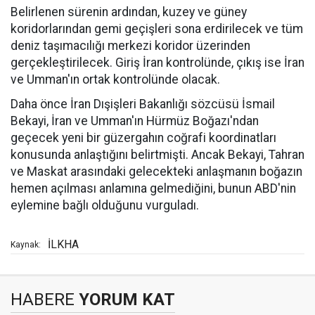
Belirlenen sürenin ardından, kuzey ve güney
koridorlarından gemi geçişleri sona erdirilecek ve tüm
deniz taşımacılığı merkezi koridor üzerinden
gerçekleştirilecek. Giriş İran kontrolünde, çıkış ise İran
ve Umman'ın ortak kontrolünde olacak.
Daha önce İran Dışişleri Bakanlığı sözcüsü İsmail
Bekayi, İran ve Umman'ın Hürmüz Boğazı'ndan
geçecek yeni bir güzergahın coğrafi koordinatları
konusunda anlaştığını belirtmişti. Ancak Bekayi, Tahran
ve Maskat arasındaki gelecekteki anlaşmanın boğazın
hemen açılması anlamına gelmediğini, bunun ABD'nin
eylemine bağlı olduğunu vurguladı.
İLKHA
Kaynak:
HABERE
YORUM KAT