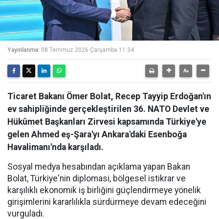
Yayınlanma:
08 Temmuz 2026 Çarşamba 11:34
Ticaret Bakanı Ömer Bolat, Recep Tayyip Erdoğan'ın
ev sahipliğinde gerçekleştirilen 36. NATO Devlet ve
Hükûmet Başkanları Zirvesi kapsamında Türkiye'ye
gelen Ahmed eş-Şara'yı Ankara'daki Esenboğa
Havalimanı'nda karşıladı.
Sosyal medya hesabından açıklama yapan Bakan
Bolat, Türkiye'nin diplomasi, bölgesel istikrar ve
karşılıklı ekonomik iş birliğini güçlendirmeye yönelik
girişimlerini kararlılıkla sürdürmeye devam edeceğini
vurguladı.