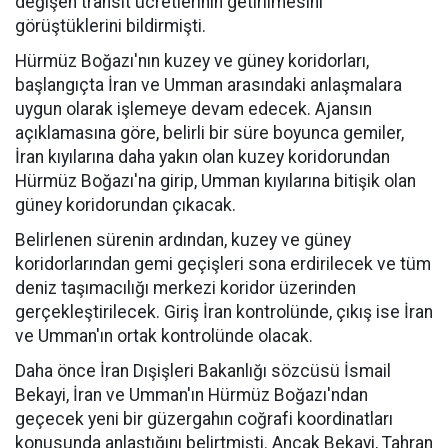
değişen transit ücretlerinin getirilmesini
görüştüklerini bildirmişti.
Hürmüz Boğazı'nın kuzey ve güney koridorları,
başlangıçta İran ve Umman arasındaki anlaşmalara
uygun olarak işlemeye devam edecek. Ajansın
açıklamasına göre, belirli bir süre boyunca gemiler,
İran kıyılarına daha yakın olan kuzey koridorundan
Hürmüz Boğazı'na girip, Umman kıyılarına bitişik olan
güney koridorundan çıkacak.
Belirlenen sürenin ardından, kuzey ve güney
koridorlarından gemi geçişleri sona erdirilecek ve tüm
deniz taşımacılığı merkezi koridor üzerinden
gerçekleştirilecek. Giriş İran kontrolünde, çıkış ise İran
ve Umman'ın ortak kontrolünde olacak.
Daha önce İran Dışişleri Bakanlığı sözcüsü İsmail
Bekayi, İran ve Umman'ın Hürmüz Boğazı'ndan
geçecek yeni bir güzergahın coğrafi koordinatları
konusunda anlaştığını belirtmişti. Ancak Bekayi, Tahran