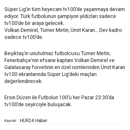
Süper Lig’in tüm heyecanı tv100’de yaşanmaya devam
ediyor. Türk futbolunun şampiyon yıldızları sadece
tv100’de bir araya gelecek.
Volkan Demirel, Tümer Metin, Ümit Karan… Dev kadro
sadece tv100’de.
Beşiktaş’ın unutulmaz futbolcusu Tümer Metin,
Fenerbahçe'nin efsane kaptanı Volkan Demirel ve
Galatasaray forvetinin en özel isimlerinden Ümit Karan
tv100 ekranlarında Süper Lig'deki maçları
değerlendirecek.
Ersin Düzen ile Futbolun 100’ü her Pazar 23:30’da
tv100’de seyirciyle buluşacak.
HÜR24 Haber
Kaynak: