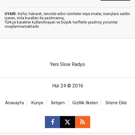
UYARI:
Küfür, hakaret, rencide edici cümleler veya imalar, inançlara saldırı
içeren, imla kuralları ile yazılmamış,
Türkçe karakter kullanılmayan ve büyük harflerle yazılmış yorumlar
onaylanmamaktadır.
Yeni Slow Radyo
Hür 24 © 2016
Anasayfa
Künye
İletişim
Gizlilik İlkeleri
Sitene Ekle