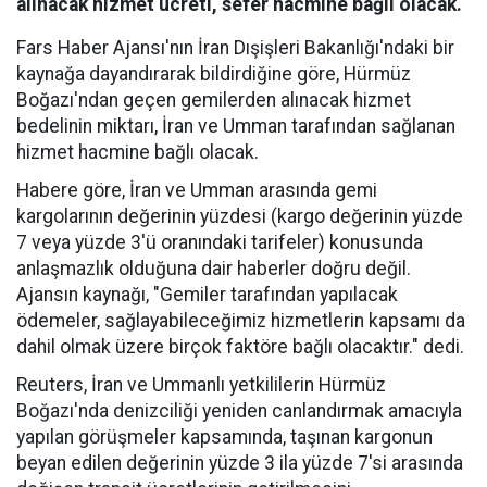
alınacak hizmet ücreti, sefer hacmine bağlı olacak.
Fars Haber Ajansı'nın İran Dışişleri Bakanlığı'ndaki bir
kaynağa dayandırarak bildirdiğine göre, Hürmüz
Boğazı'ndan geçen gemilerden alınacak hizmet
bedelinin miktarı, İran ve Umman tarafından sağlanan
hizmet hacmine bağlı olacak.
Habere göre, İran ve Umman arasında gemi
kargolarının değerinin yüzdesi (kargo değerinin yüzde
7 veya yüzde 3'ü oranındaki tarifeler) konusunda
anlaşmazlık olduğuna dair haberler doğru değil.
Ajansın kaynağı, "Gemiler tarafından yapılacak
ödemeler, sağlayabileceğimiz hizmetlerin kapsamı da
dahil olmak üzere birçok faktöre bağlı olacaktır." dedi.
Reuters, İran ve Ummanlı yetkililerin Hürmüz
Boğazı'nda denizciliği yeniden canlandırmak amacıyla
yapılan görüşmeler kapsamında, taşınan kargonun
beyan edilen değerinin yüzde 3 ila yüzde 7'si arasında