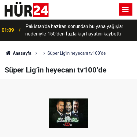
Pakistan'da haziran sonundan bu yana yağışlar
01:09
nedeniyle 150'den fazla kişi hayatını kaybetti
Anasayfa
Süper Lig’in heyecanı tv100’de
Süper Lig’in heyecanı tv100’de