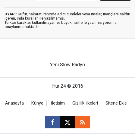
UYARI:
Küfür, hakaret, rencide edici cümleler veya imalar, inançlara saldırı
içeren, imla kuralları ile yazılmamış,
Türkçe karakter kullanılmayan ve büyük harflerle yazılmış yorumlar
onaylanmamaktadır.
Yeni Slow Radyo
Hür 24 © 2016
Anasayfa
Künye
İletişim
Gizlilik İlkeleri
Sitene Ekle