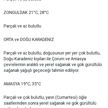
ZONGULDAK 21°C, 28°C
Parçalı ve az bulutlu
ORTA ve DOĞU KARADENİZ
Parçalı ve az bulutlu, doğusunun yer yer çok bulutlu,
Doğu Karadeniz kıyıları ile Çorum ve Amasya
çevrelerinin aralıklı ve yerel sağanak ve gök gürültülü
sağanak yağışlı geçeceği tahmin ediliyor.
AMASYA 19°C, 35°C
Parçalı ve çok bulutlu, yarın (Cumartesi) öğle
saatlerinden sonra yerel sağanak ve gök gürültülü