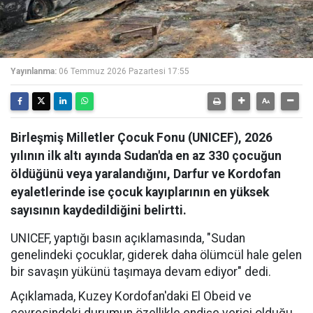
Yayınlanma:
06 Temmuz 2026 Pazartesi 17:55
Birleşmiş Milletler Çocuk Fonu (UNICEF), 2026
yılının ilk altı ayında Sudan'da en az 330 çocuğun
öldüğünü veya yaralandığını, Darfur ve Kordofan
eyaletlerinde ise çocuk kayıplarının en yüksek
sayısının kaydedildiğini belirtti.
UNICEF, yaptığı basın açıklamasında, "Sudan
genelindeki çocuklar, giderek daha ölümcül hale gelen
bir savaşın yükünü taşımaya devam ediyor" dedi.
Açıklamada, Kuzey Kordofan'daki El Obeid ve