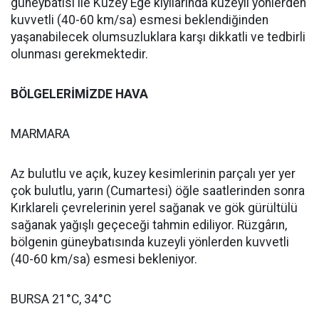
güneybatısı ile Kuzey Ege kıyılarında kuzeyli yönlerden
kuvvetli (40-60 km/sa) esmesi beklendiğinden
yaşanabilecek olumsuzluklara karşı dikkatli ve tedbirli
olunması gerekmektedir.
BÖLGELERİMİZDE HAVA
MARMARA
Az bulutlu ve açık, kuzey kesimlerinin parçalı yer yer
çok bulutlu, yarın (Cumartesi) öğle saatlerinden sonra
Kırklareli çevrelerinin yerel sağanak ve gök gürültülü
sağanak yağışlı geçeceği tahmin ediliyor. Rüzgârın,
bölgenin güneybatısında kuzeyli yönlerden kuvvetli
(40-60 km/sa) esmesi bekleniyor.
BURSA 21°C, 34°C