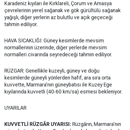
Karadeniz kıyıları ile Kırklareli, Çorum ve Amasya
çevrelerinin yerel sağanak ve gök gürültülü sağanak
yağışlı, diğer yerlerin az bulutlu ve açık geçeceği
tahmin ediliyor.
HAVA SICAKLIĞI: Güney kesimlerde mevsim
normallerinin üzerinde, diğer yerlerde mevsim
normalleri civarında seyredeceği tahmin ediliyor.
RÜZGAR: Genellikle kuzeyli, güney ve doğu
kesimlerde güneyli yönlerden hafif, ara sıra orta
kuvvette, Marmara'nın güneybatısı ile Kuzey Ege
kıyılarında kuvvetli (40-60 km/sa) esmesi bekleniyor.
UYARILAR
KUVVETLİ RÜZGÂR UYARISI:
Rüzgârın, Marmara'nın