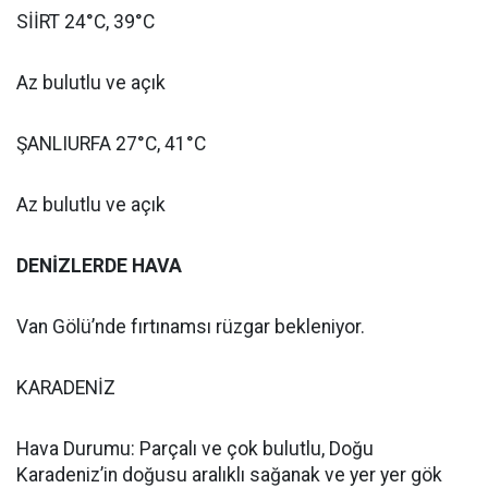
SİİRT 24°C, 39°C
Az bulutlu ve açık
ŞANLIURFA 27°C, 41°C
Az bulutlu ve açık
DENİZLERDE HAVA
Van Gölü’nde fırtınamsı rüzgar bekleniyor.
KARADENİZ
Hava Durumu: Parçalı ve çok bulutlu, Doğu
Karadeniz’in doğusu aralıklı sağanak ve yer yer gök