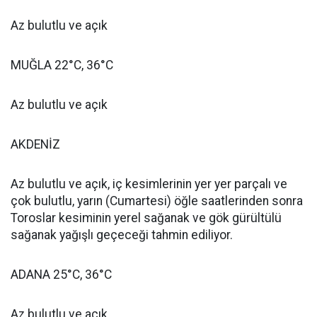
Az bulutlu ve açık
MUĞLA 22°C, 36°C
Az bulutlu ve açık
AKDENİZ
Az bulutlu ve açık, iç kesimlerinin yer yer parçalı ve
çok bulutlu, yarın (Cumartesi) öğle saatlerinden sonra
Toroslar kesiminin yerel sağanak ve gök gürültülü
sağanak yağışlı geçeceği tahmin ediliyor.
ADANA 25°C, 36°C
Az bulutlu ve açık