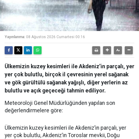
Yayınlanma:
08 Ağustos 2026 Cumartesi 00:16
Ülkemizin kuzey kesimleri ile Akdeniz’in parçalı, yer
yer çok bulutlu, birçok il çevresinin yerel sağanak
ve gök gürültülü sağanak yağışlı, diğer yerlerin az
bulutlu ve açık geçeceği tahmin ediliyor.
Meteoroloji Genel Müdürlüğünden yapılan son
değerlendirmelere göre:
Ülkemizin kuzey kesimleri ile Akdeniz’in parçalı, yer
yer çok bulutlu, Akdeniz’in Toroslar mevkii, Doğu