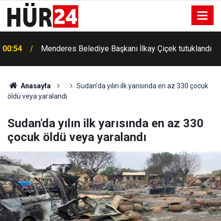
00:54
Menderes Belediye Başkanı İlkay Çiçek tutuklandı
00:42
Erdemli'de Kur'an kursu öğrencileri piknikte buluştu
Anasayfa
Sudan'da yılın ilk yarısında en az 330 çocuk
öldü veya yaralandı
Sudan'da yılın ilk yarısında en az 330
çocuk öldü veya yaralandı