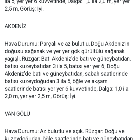
ila 5, yer yer 6 kuvvetinde, Dalga: 1,0 ila 2,0 m, yer yer
2,5 m, Görüş: İyi.
AKDENİZ
Hava Durumu: Parçalı ve az bulutlu, Doğu Akdeniz’in
doğusu sağanak ve yer yer gök gürültülü sağanak
yağışlı, Rüzgar: Batı Akdeniz'de batı ve güneybatıdan,
batısı kuzeybatıdan 3 ila 5, batısı yer yer 6; Doğu
Akdeniz'de batı ve güneybatıdan, sabah saatlerinde
batısı kuzeydoğudan 3 ila 5, öğle ve akşam
saatlerinde batısı yer yer 6 kuvvetinde, Dalga: 1,0 ila
2,0 m, yer yer 2,5 m, Görüş: İyi.
VAN GÖLÜ
Hava Durumu: Az bulutlu ve açık. Rüzgar: Doğu ve
kuzeydoğudan, öğle saatlerinde batı ve güneybatıdan