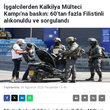
İşgalcilerden Kalkilya Mülteci
Kampı'na baskın: 60'tan fazla Filistinli
alıkonuldu ve sorgulandı
Yayınlanma:
06 Ağustos 2026 Perşembe 13:45