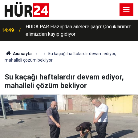
HÜDA PAR Elazığ'dan ailelere çağrı: Çocuklarımız
14:49
elimizden kayıp gidiyor
Anasayfa
Su kaçağı haftalardır devam ediyor,
mahalleli çözüm bekliyor
Su kaçağı haftalardır devam ediyor,
mahalleli çözüm bekliyor