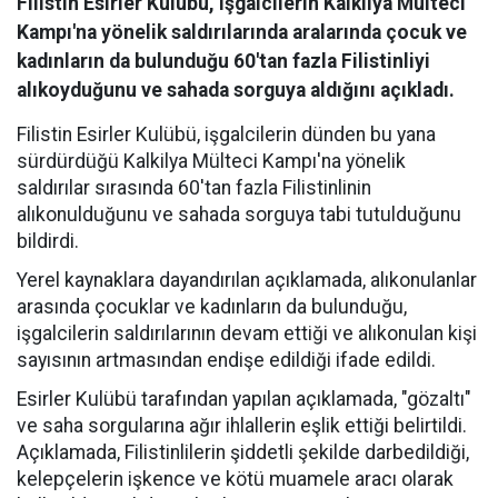
Filistin Esirler Kulübü, işgalcilerin Kalkilya Mülteci
Kampı'na yönelik saldırılarında aralarında çocuk ve
kadınların da bulunduğu 60'tan fazla Filistinliyi
alıkoyduğunu ve sahada sorguya aldığını açıkladı.
Filistin Esirler Kulübü, işgalcilerin dünden bu yana
sürdürdüğü Kalkilya Mülteci Kampı'na yönelik
saldırılar sırasında 60'tan fazla Filistinlinin
alıkonulduğunu ve sahada sorguya tabi tutulduğunu
bildirdi.
Yerel kaynaklara dayandırılan açıklamada, alıkonulanlar
arasında çocuklar ve kadınların da bulunduğu,
işgalcilerin saldırılarının devam ettiği ve alıkonulan kişi
sayısının artmasından endişe edildiği ifade edildi.
Esirler Kulübü tarafından yapılan açıklamada, "gözaltı"
ve saha sorgularına ağır ihlallerin eşlik ettiği belirtildi.
Açıklamada, Filistinlilerin şiddetli şekilde darbedildiği,
kelepçelerin işkence ve kötü muamele aracı olarak