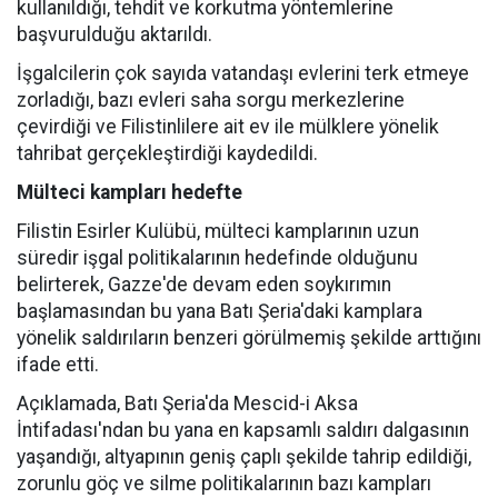
kullanıldığı, tehdit ve korkutma yöntemlerine
başvurulduğu aktarıldı.
İşgalcilerin çok sayıda vatandaşı evlerini terk etmeye
zorladığı, bazı evleri saha sorgu merkezlerine
çevirdiği ve Filistinlilere ait ev ile mülklere yönelik
tahribat gerçekleştirdiği kaydedildi.
Mülteci kampları hedefte
Filistin Esirler Kulübü, mülteci kamplarının uzun
süredir işgal politikalarının hedefinde olduğunu
belirterek, Gazze'de devam eden soykırımın
başlamasından bu yana Batı Şeria'daki kamplara
yönelik saldırıların benzeri görülmemiş şekilde arttığını
ifade etti.
Açıklamada, Batı Şeria'da Mescid-i Aksa
İntifadası'ndan bu yana en kapsamlı saldırı dalgasının
yaşandığı, altyapının geniş çaplı şekilde tahrip edildiği,
zorunlu göç ve silme politikalarının bazı kampları