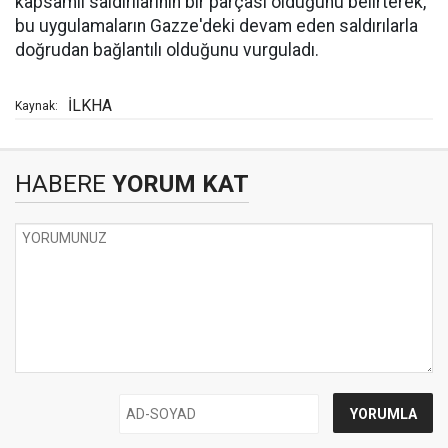
kapsamlı saldırılarının bir parçası olduğunu belirterek,
bu uygulamaların Gazze'deki devam eden saldırılarla
doğrudan bağlantılı olduğunu vurguladı.
İLKHA
Kaynak:
HABERE
YORUM KAT