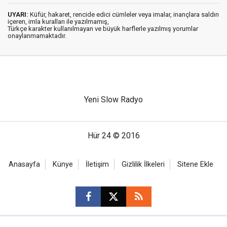
UYARI:
Küfür, hakaret, rencide edici cümleler veya imalar, inançlara saldırı
içeren, imla kuralları ile yazılmamış,
Türkçe karakter kullanılmayan ve büyük harflerle yazılmış yorumlar
onaylanmamaktadır.
Yeni Slow Radyo
Hür 24 © 2016
Anasayfa
Künye
İletişim
Gizlilik İlkeleri
Sitene Ekle