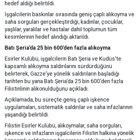
hedef aldığı belirtildi.
İşgalcilerin baskınlar sırasında geniş çaplı alıkoyma ve
saha sorguları gerçekleştirdiği, kadınlar, çocuklar,
yaşlılar, yaralılar ve hastalar dahil toplumun tüm
kesimlerinin hedef alındığı aktarıldı.
Batı Şeria'da 25 bin 600'den fazla alıkoyma
Esirler Kulübü, işgalcilerin Batı Şeria ve Kudüs'te
kapsamlı alıkoyma saldırılarını sürdürdüğünü
belirterek, Gazze'ye yönelik saldırıların başladığı
tarihten bu yana Batı Şeria'da 25 bin 600'den fazla
Filistinlinin alıkonulduğunu açıkladı.
Açıklamada, bu süreçte geniş çaplı işkence
uygulamaları, sistematik saldırılar ve saha infazlarının
yaşandığı belirtildi.
Filistin Esirler Kulübü, alıkoymalar, saha sorguları,
işkence ve infazların işgalcilerin Filistin halkına yönelik