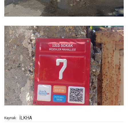
İLKHA
Kaynak: