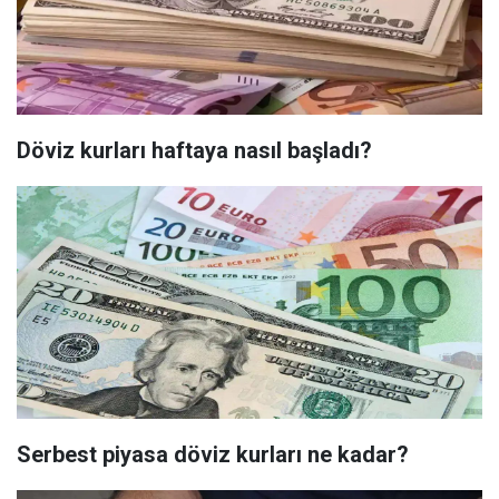
Döviz kurları haftaya nasıl başladı?
Serbest piyasa döviz kurları ne kadar?