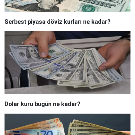
Serbest piyasa döviz kurları ne kadar?
Dolar kuru bugün ne kadar?