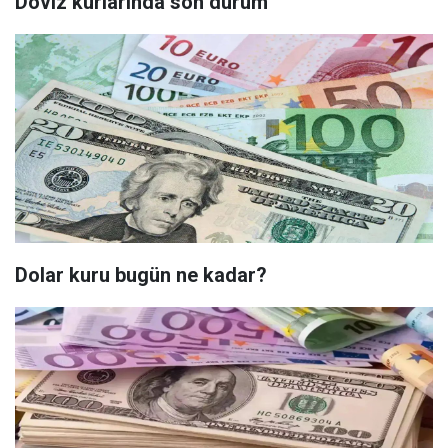
Döviz kurlarında son durum
Dolar kuru bugün ne kadar?