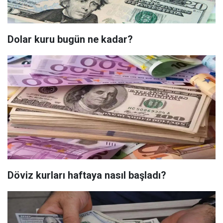
Dolar kuru bugün ne kadar?
Döviz kurları haftaya nasıl başladı?