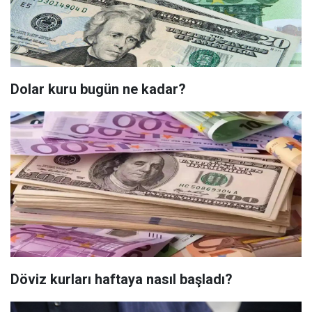
Dolar kuru bugün ne kadar?
Döviz kurları haftaya nasıl başladı?