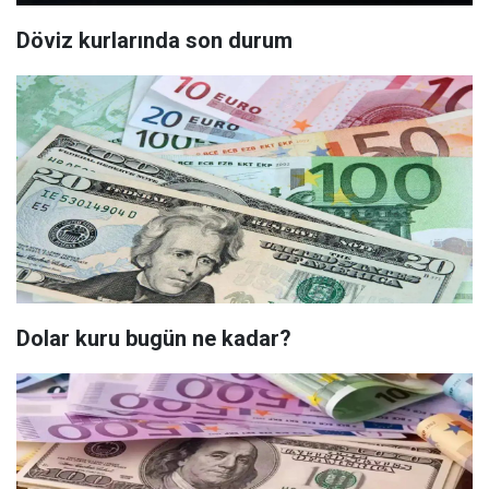
Döviz kurlarında son durum
Dolar kuru bugün ne kadar?