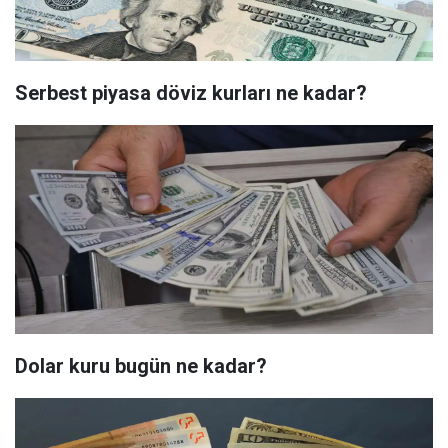
Serbest piyasa döviz kurları ne kadar?
Dolar kuru bugün ne kadar?