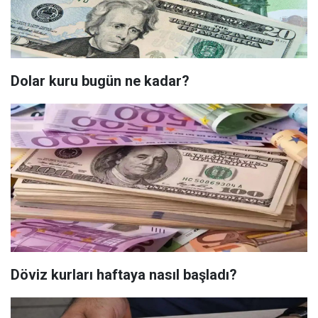
Dolar kuru bugün ne kadar?
Döviz kurları haftaya nasıl başladı?