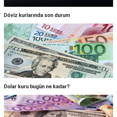
Döviz kurlarında son durum
Dolar kuru bugün ne kadar?