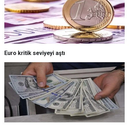
Euro kritik seviyeyi aştı