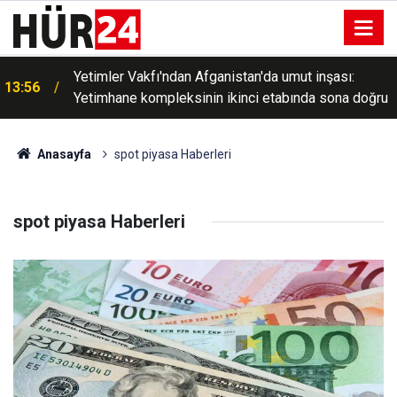
Yetimler Vakfı'ndan Afganistan'da umut inşası:
13:56
Yetimhane kompleksinin ikinci etabında sona doğru
Anasayfa
spot piyasa Haberleri
spot piyasa Haberleri