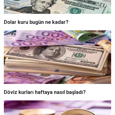
Dolar kuru bugün ne kadar?
Döviz kurları haftaya nasıl başladı?