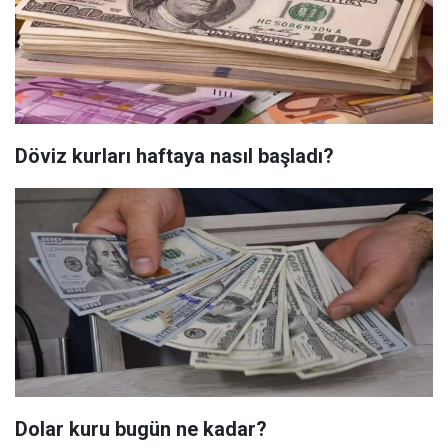
Döviz kurları haftaya nasıl başladı?
Dolar kuru bugün ne kadar?