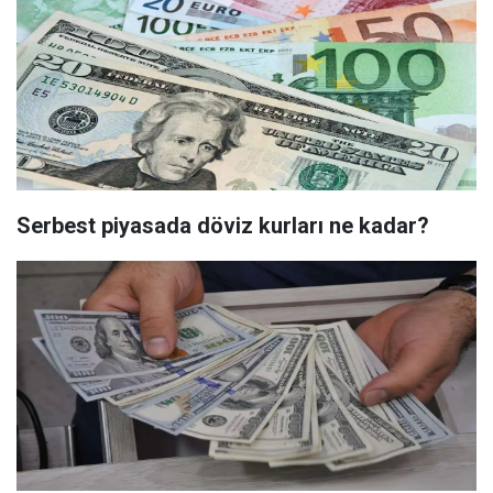
Serbest piyasada döviz kurları ne kadar?