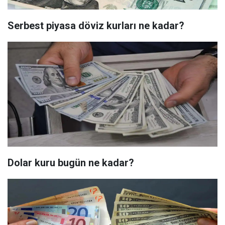
Serbest piyasa döviz kurları ne kadar?
Dolar kuru bugün ne kadar?