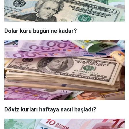
Dolar kuru bugün ne kadar?
Döviz kurları haftaya nasıl başladı?