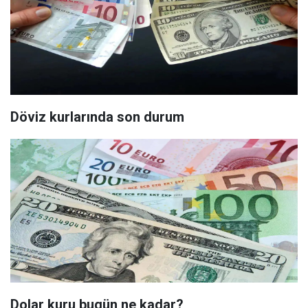
Döviz kurlarında son durum
Dolar kuru bugün ne kadar?