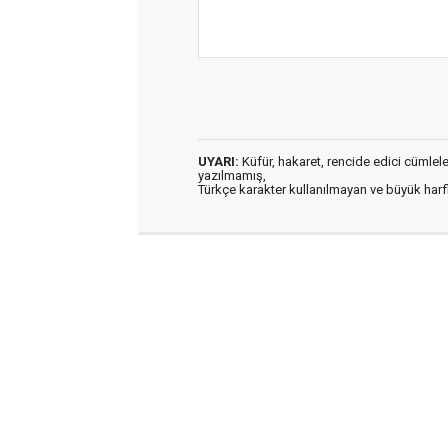
UYARI:
Küfür, hakaret, rencide edici cümleler 
yazılmamış,
Türkçe karakter kullanılmayan ve büyük har