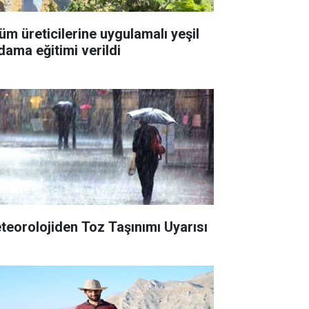
üm üreticilerine uygulamalı yeşil
dama eğitimi verildi
teorolojiden Toz Taşınımı Uyarısı