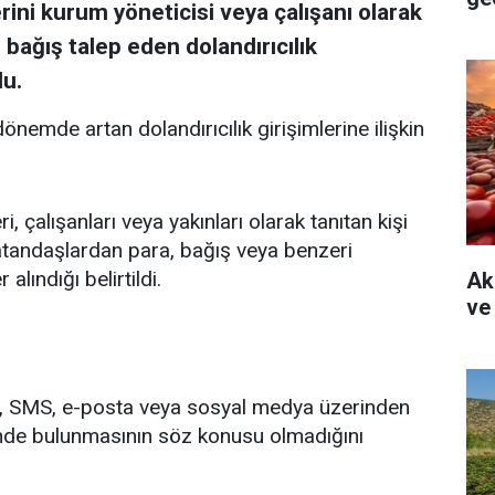
ini kurum yöneticisi veya çalışanı olarak
bağış talep eden dolandırıcılık
du.
nemde artan dolandırıcılık girişimlerine ilişkin
, çalışanları veya yakınları olarak tanıtan kişi
 vatandaşlardan para, bağış veya benzeri
alındığı belirtildi.
Ak
ve
n, SMS, e-posta veya sosyal medya üzerinden
binde bulunmasının söz konusu olmadığını