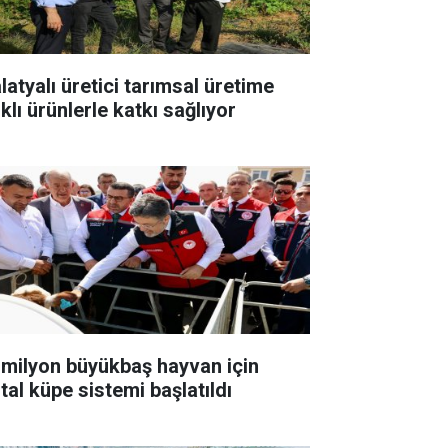
latyalı üretici tarımsal üretime
klı ürünlerle katkı sağlıyor
 milyon büyükbaş hayvan için
ital küpe sistemi başlatıldı