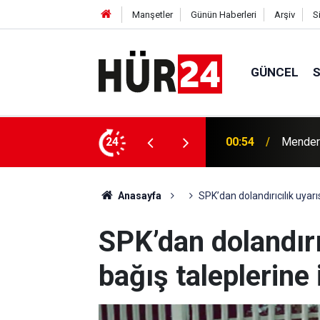
Manşetler
Günün Haberleri
Arşiv
S
GÜNCEL
y Çiçek tutuklandı
24
00:42
Erdemli
Anasayfa
SPK’dan dolandırıcılık uyarı
SPK’dan dolandırı
bağış taleplerine 