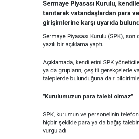
Sermaye Piyasası Kurulu, kendiler
tanıtarak vatandaşlardan para ve 
girişimlerine karşı uyarıda bulun
Sermaye Piyasası Kurulu (SPK), son dö
yazılı bir açıklama yaptı.
Açıklamada, kendilerini SPK yöneticileri
ya da grupların, çeşitli gerekçelerle
taleplerde bulunduğuna dair bildirimler 
"Kurulumuzun para talebi olmaz"
SPK, kurumun ve personelinin telefo
hiçbir şekilde para ya da bağış tale
vurguladı.