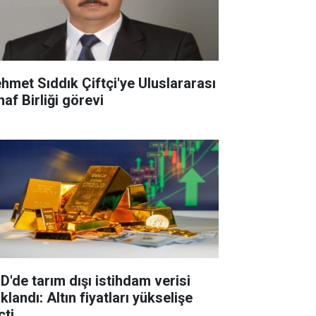
hmet Sıddık Çiftçi'ye Uluslararası
af Birliği görevi
D'de tarım dışı istihdam verisi
klandı: Altın fiyatları yükselişe
çti