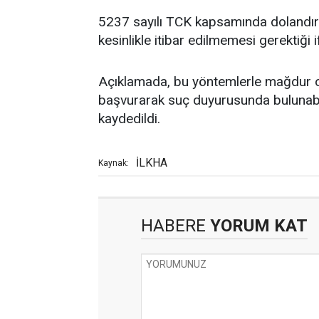
5237 sayılı TCK kapsamında dolandırıc
kesinlikle itibar edilmemesi gerektiği i
Açıklamada, bu yöntemlerle mağdur ola
başvurarak suç duyurusunda bulunabile
kaydedildi.
İLKHA
Kaynak:
HABERE
YORUM KAT