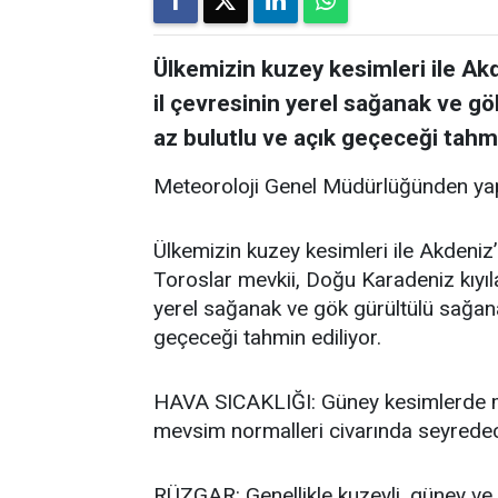
Ülkemizin kuzey kesimleri ile Akde
il çevresinin yerel sağanak ve gö
az bulutlu ve açık geçeceği tahmi
Meteoroloji Genel Müdürlüğünden yap
Ülkemizin kuzey kesimleri ile Akdeniz’i
Toroslar mevkii, Doğu Karadeniz kıyıla
yerel sağanak ve gök gürültülü sağanak
geçeceği tahmin ediliyor.
HAVA SICAKLIĞI: Güney kesimlerde me
mevsim normalleri civarında seyredece
RÜZGAR: Genellikle kuzeyli, güney ve 