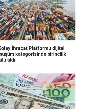
Kolay İhracat Platformu dijital
nüşüm kategorisinde birincilik
ülü aldı