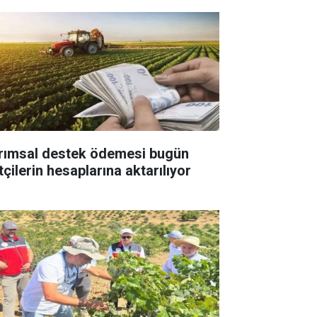
rımsal destek ödemesi bugün
tçilerin hesaplarına aktarılıyor