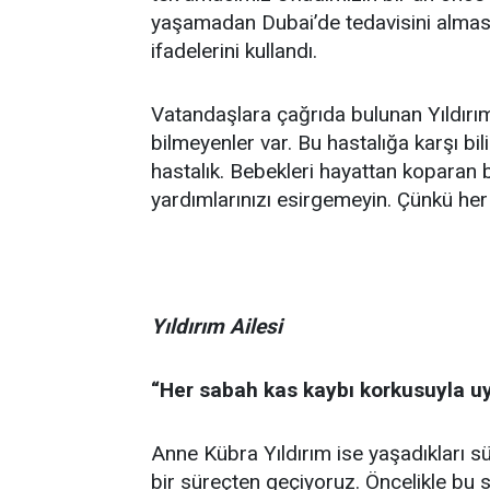
yaşamadan Dubai’de tedavisini alması 
ifadelerini kullandı.
Vatandaşlara çağrıda bulunan Yıldırı
bilmeyenler var. Bu hastalığa karşı bil
hastalık. Bebekleri hayattan koparan bi
yardımlarınızı esirgemeyin. Çünkü her
Yıldırım Ailesi
“Her sabah kas kaybı korkusuyla u
Anne Kübra Yıldırım ise yaşadıkları sü
bir süreçten geçiyoruz. Öncelikle bu 