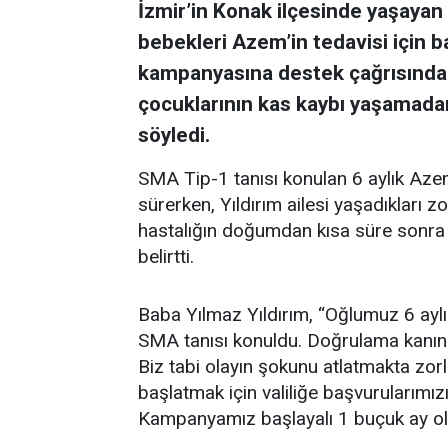
İzmir’in Konak ilçesinde yaşayan Y
bebekleri Azem’in tedavisi için ba
kampanyasına destek çağrısında 
çocuklarının kas kaybı yaşamada
söyledi.
SMA Tip-1 tanısı konulan 6 aylık Aze
sürerken, Yıldırım ailesi yaşadıkları zo
hastalığın doğumdan kısa süre sonra ya
belirtti.
Baba Yılmaz Yıldırım, “Oğlumuz 6 ayl
SMA tanısı konuldu. Doğrulama kanına 
Biz tabi olayın şokunu atlatmakta zor
başlatmak için valiliğe başvurularımızı
Kampanyamız başlayalı 1 buçuk ay ol