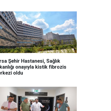
rsa Şehir Hastanesi, Sağlık
anlığı onayıyla kistik fibrozis
rkezi oldu