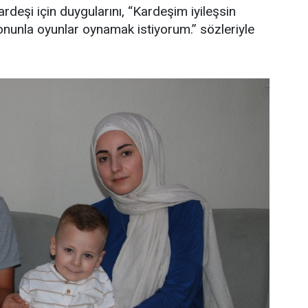
rdeşi için duygularını, “Kardeşim iyileşsin
nunla oyunlar oynamak istiyorum.” sözleriyle