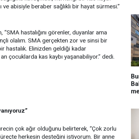
ve abisiyle beraber sağlıklı bir hayat sürmesi.”
m, “SMA hastalığını görenler, duyanlar ama
inçli olalım. SMA gerçekten zor ve sinsi bir
r hastalık. Elinizden geldiği kadar
 an çocuklarda kas kaybı yaşanabiliyor.” dedi.
Bu
Bak
me
yanıyoruz”
recin çok ağır olduğunu belirterek, “Çok zorlu
süreçte herkesin desteğini istiyorum. Bir anne