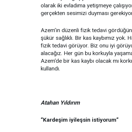
olarak iki evladıma yetişmeye çalışıy
gerçekten sesimizi duyması gerekiyor.
Azem’in düzenli fizik tedavi gördüğün
şükür sağlıklı. Bir kas kaybımız yok. 
fizik tedavi görüyor. Biz onu iyi görü
alacağız. Her gün bu korkuyla yaşam
Azem’de bir kas kaybı olacak mı korkus
kullandı.
Atahan Yıldırım
“Kardeşim iyileşsin istiyorum”