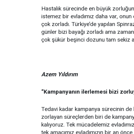
Hastalık sürecinde en büyük zorluğun 
istemez bir evladımız daha var, onun d
çok zorladı. Türkiye’de yapılan Spinraz
günler bizi bayağı zorladı ama zamanl
çok şükür beşinci dozunu tam sekiz a
Azem Yıldırım
“Kampanyanın ilerlemesi bizi zorlu
Tedavi kadar kampanya sürecinin de kend
zorlayan süreçlerden biri de kampanya
kalıyoruz. Tek mücadelemiz evladımız
tek amacımız evladımızın bir an önce 