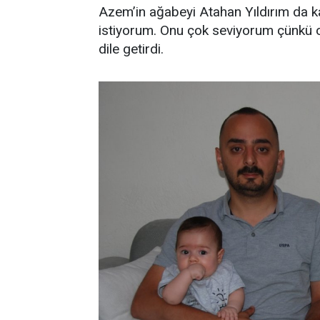
Azem’in ağabeyi Atahan Yıldırım da ka
istiyorum. Onu çok seviyorum çünkü o
dile getirdi.