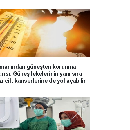
manından güneşten korunma
rısı: Güneş lekelerinin yanı sıra
ı cilt kanserlerine de yol açabilir