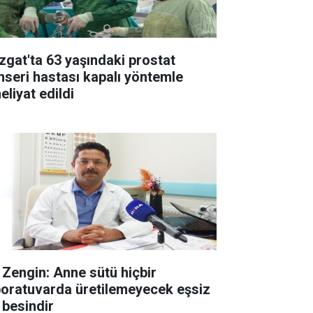
zgat'ta 63 yaşındaki prostat
nseri hastası kapalı yöntemle
eliyat edildi
. Zengin: Anne sütü hiçbir
boratuvarda üretilemeyecek eşsiz
 besindir