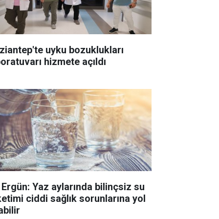
ziantep'te uyku bozuklukları
boratuvarı hizmete açıldı
. Ergün: Yaz aylarında bilinçsiz su
ketimi ciddi sağlık sorunlarına yol
bilir