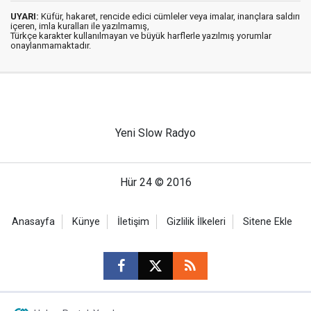
UYARI:
Küfür, hakaret, rencide edici cümleler veya imalar, inançlara saldırı
içeren, imla kuralları ile yazılmamış,
Türkçe karakter kullanılmayan ve büyük harflerle yazılmış yorumlar
onaylanmamaktadır.
Yeni Slow Radyo
Hür 24 © 2016
Anasayfa
Künye
İletişim
Gizlilik İlkeleri
Sitene Ekle