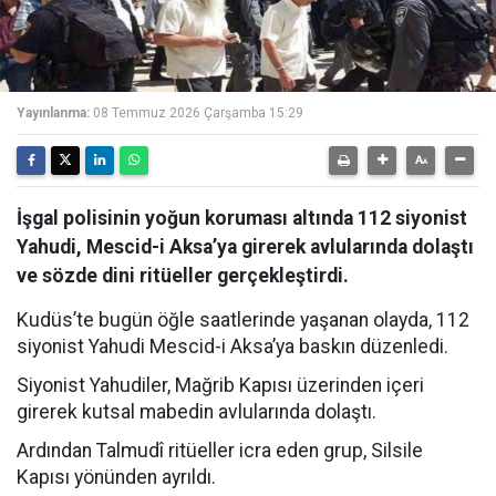
Yayınlanma:
08 Temmuz 2026 Çarşamba 15:29
İşgal polisinin yoğun koruması altında 112 siyonist
Yahudi, Mescid-i Aksa’ya girerek avlularında dolaştı
ve sözde dini ritüeller gerçekleştirdi.
Kudüs’te bugün öğle saatlerinde yaşanan olayda, 112
siyonist Yahudi Mescid-i Aksa’ya baskın düzenledi.
Siyonist Yahudiler, Mağrib Kapısı üzerinden içeri
girerek kutsal mabedin avlularında dolaştı.
Ardından Talmudî ritüeller icra eden grup, Silsile
Kapısı yönünden ayrıldı.