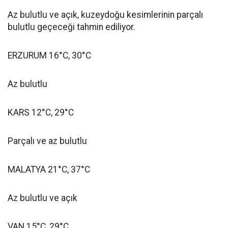
Az bulutlu ve açık, kuzeydoğu kesimlerinin parçalı
bulutlu geçeceği tahmin ediliyor.
ERZURUM 16°C, 30°C
Az bulutlu
KARS 12°C, 29°C
Parçalı ve az bulutlu
MALATYA 21°C, 37°C
Az bulutlu ve açık
VAN 15°C, 29°C