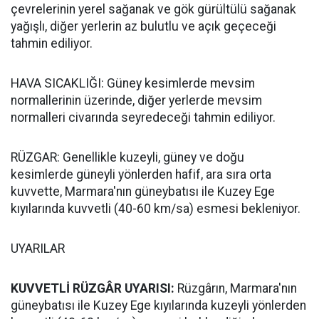
çevrelerinin yerel sağanak ve gök gürültülü sağanak
yağışlı, diğer yerlerin az bulutlu ve açık geçeceği
tahmin ediliyor.
HAVA SICAKLIĞI: Güney kesimlerde mevsim
normallerinin üzerinde, diğer yerlerde mevsim
normalleri civarında seyredeceği tahmin ediliyor.
RÜZGAR: Genellikle kuzeyli, güney ve doğu
kesimlerde güneyli yönlerden hafif, ara sıra orta
kuvvette, Marmara'nın güneybatısı ile Kuzey Ege
kıyılarında kuvvetli (40-60 km/sa) esmesi bekleniyor.
UYARILAR
KUVVETLİ RÜZGÂR UYARISI:
Rüzgârın, Marmara'nın
güneybatısı ile Kuzey Ege kıyılarında kuzeyli yönlerden