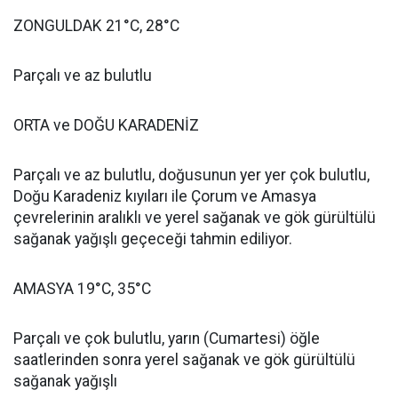
ZONGULDAK 21°C, 28°C
Parçalı ve az bulutlu
ORTA ve DOĞU KARADENİZ
Parçalı ve az bulutlu, doğusunun yer yer çok bulutlu,
Doğu Karadeniz kıyıları ile Çorum ve Amasya
çevrelerinin aralıklı ve yerel sağanak ve gök gürültülü
sağanak yağışlı geçeceği tahmin ediliyor.
AMASYA 19°C, 35°C
Parçalı ve çok bulutlu, yarın (Cumartesi) öğle
saatlerinden sonra yerel sağanak ve gök gürültülü
sağanak yağışlı