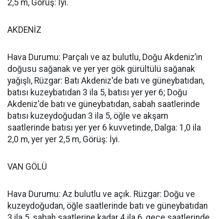
2,5 m, Görüş: İyi.
AKDENİZ
Hava Durumu: Parçalı ve az bulutlu, Doğu Akdeniz’in
doğusu sağanak ve yer yer gök gürültülü sağanak
yağışlı, Rüzgar: Batı Akdeniz'de batı ve güneybatıdan,
batısı kuzeybatıdan 3 ila 5, batısı yer yer 6; Doğu
Akdeniz'de batı ve güneybatıdan, sabah saatlerinde
batısı kuzeydoğudan 3 ila 5, öğle ve akşam
saatlerinde batısı yer yer 6 kuvvetinde, Dalga: 1,0 ila
2,0 m, yer yer 2,5 m, Görüş: İyi.
VAN GÖLÜ
Hava Durumu: Az bulutlu ve açık. Rüzgar: Doğu ve
kuzeydoğudan, öğle saatlerinde batı ve güneybatıdan
3 ila 5, sabah saatlerine kadar 4 ila 6, gece saatlerinde