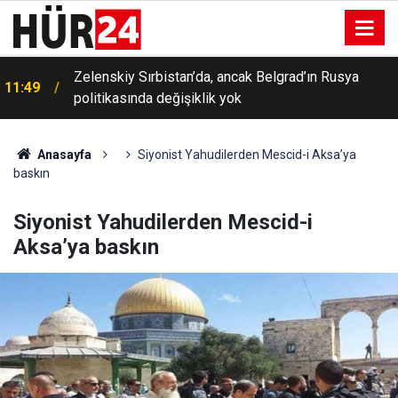
Zelenskiy Sırbistan’da, ancak Belgrad’ın Rusya
11:49
politikasında değişiklik yok
Anasayfa
Siyonist Yahudilerden Mescid-i Aksa’ya
baskın
Siyonist Yahudilerden Mescid-i
Aksa’ya baskın