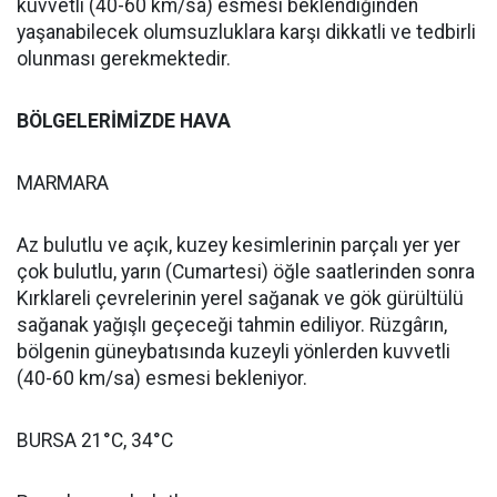
kuvvetli (40-60 km/sa) esmesi beklendiğinden
yaşanabilecek olumsuzluklara karşı dikkatli ve tedbirli
olunması gerekmektedir.
BÖLGELERİMİZDE HAVA
MARMARA
Az bulutlu ve açık, kuzey kesimlerinin parçalı yer yer
çok bulutlu, yarın (Cumartesi) öğle saatlerinden sonra
Kırklareli çevrelerinin yerel sağanak ve gök gürültülü
sağanak yağışlı geçeceği tahmin ediliyor. Rüzgârın,
bölgenin güneybatısında kuzeyli yönlerden kuvvetli
(40-60 km/sa) esmesi bekleniyor.
BURSA 21°C, 34°C