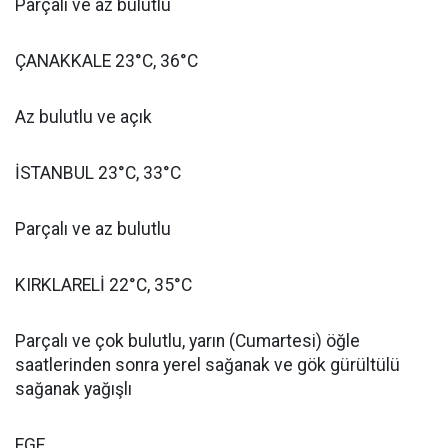
Parçalı ve az bulutlu
ÇANAKKALE 23°C, 36°C
Az bulutlu ve açık
İSTANBUL 23°C, 33°C
Parçalı ve az bulutlu
KIRKLARELİ 22°C, 35°C
Parçalı ve çok bulutlu, yarın (Cumartesi) öğle
saatlerinden sonra yerel sağanak ve gök gürültülü
sağanak yağışlı
EGE