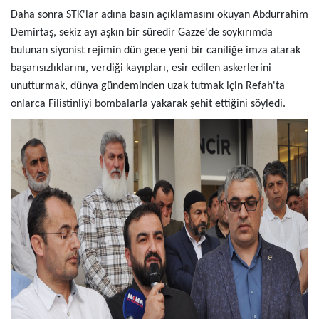
Daha sonra STK'lar adına basın açıklamasını okuyan Abdurrahim
Demirtaş, sekiz ayı aşkın bir süredir Gazze'de soykırımda
bulunan siyonist rejimin dün gece yeni bir caniliğe imza atarak
başarısızlıklarını, verdiği kayıpları, esir edilen askerlerini
unutturmak, dünya gündeminden uzak tutmak için Refah'ta
onlarca Filistinliyi bombalarla yakarak şehit ettiğini söyledi.