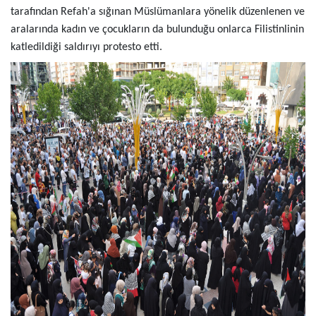
tarafından Refah'a sığınan Müslümanlara yönelik düzenlenen ve
aralarında kadın ve çocukların da bulunduğu onlarca Filistinlinin
katledildiği saldırıyı protesto etti.