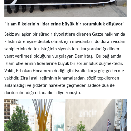
"İslam ülkelerinin liderlerine büyük bir sorumluluk düşüyor"
Sekiz ayı aşkın bir süredir siyonistlere direnen Gazze halkının da
Filistin direnişine destek olmak için meydanları dolduran vicdan
sahiplerinin de tek isteğinin siyonistlere karşı anladığı dilden
yanıt verilmesi olduğunu vurgulayan Demirtaş, "Bu bağlamda
İslam ülkelerinin liderlerine büyük bir sorumluluk düşmektedir.
Vakit, Erbakan Hocamızın dediği gibi israile karşı güç gösterme
vaktidir. Zira israil rejiminin kınamalardan, sözlü tepkilerden
anlamadığı ve şiddetin harekete geçmeden sadece dua ile
durdurulmadığı ortadadır." diye konuştu.