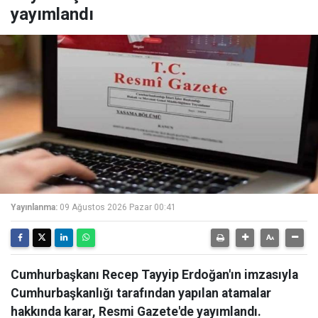
yayımlandı
Yayınlanma:
09 Ağustos 2026 Pazar 00:41
Cumhurbaşkanı Recep Tayyip Erdoğan'ın imzasıyla
Cumhurbaşkanlığı tarafından yapılan atamalar
hakkında karar, Resmi Gazete'de yayımlandı.