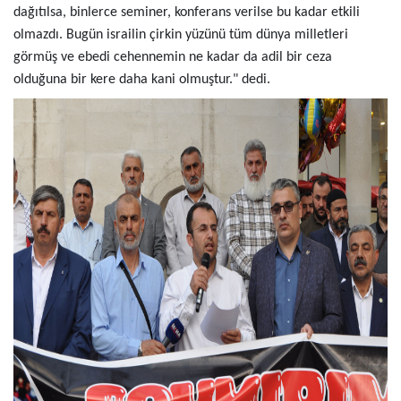
dağıtılsa, binlerce seminer, konferans verilse bu kadar etkili
olmazdı. Bugün israilin çirkin yüzünü tüm dünya milletleri
görmüş ve ebedi cehennemin ne kadar da adil bir ceza
olduğuna bir kere daha kani olmuştur." dedi.