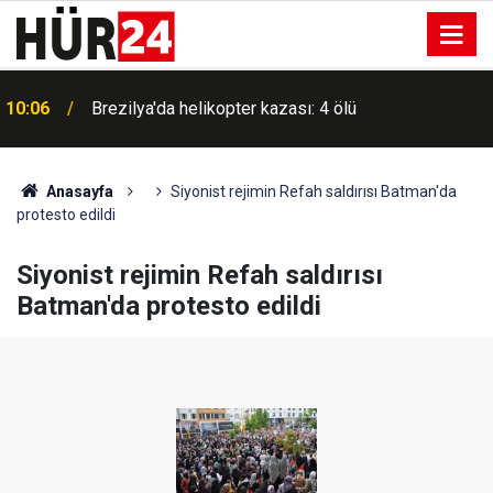
Öğrencilerden nükleer bilim olimpiyatında 4
10:02
madalya
Anasayfa
Siyonist rejimin Refah saldırısı Batman'da
protesto edildi
Siyonist rejimin Refah saldırısı
Batman'da protesto edildi