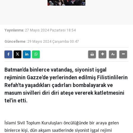
Yayınlanma:
27 Mayıs 2024 Pazartesi 18:54
Güncelleme:
29 Mayıs 2024 Çarşamba 00:47
Batman'da binlerce vatandaş, siyonist işgal
rejiminin Gazze'de yerlerinden edilmiş Filistinlilerin
Refah'ta yaşadıkları çadırları bombalayarak ve
masum sivilleri diri diri ateşe vererek katletmesini
tel'in etti.
İslami Sivil Toplum Kuruluşları öncülüğünde bir araya gelen
binlerce kişi, dün akşam saatlerinde siyonist işgal rejimi