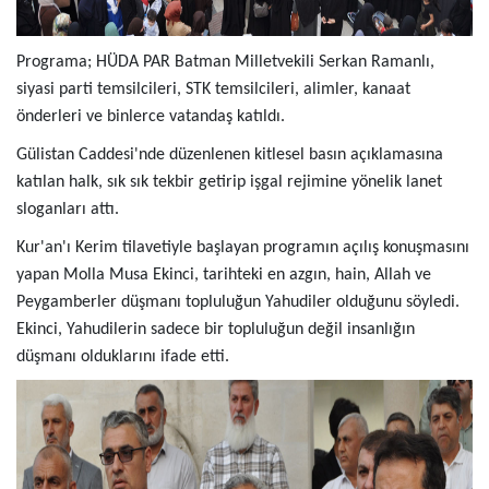
Programa; HÜDA PAR Batman Milletvekili Serkan Ramanlı,
siyasi parti temsilcileri, STK temsilcileri, alimler, kanaat
önderleri ve binlerce vatandaş katıldı.
Gülistan Caddesi'nde düzenlenen kitlesel basın açıklamasına
katılan halk, sık sık tekbir getirip işgal rejimine yönelik lanet
sloganları attı.
Kur'an'ı Kerim tilavetiyle başlayan programın açılış konuşmasını
yapan Molla Musa Ekinci, tarihteki en azgın, hain, Allah ve
Peygamberler düşmanı topluluğun Yahudiler olduğunu söyledi.
Ekinci, Yahudilerin sadece bir topluluğun değil insanlığın
düşmanı olduklarını ifade etti.