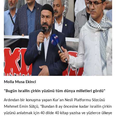
Molla Musa Ekinci
"Bugün israilin çirkin yüzünü tüm dünya milletleri gördü"
Ardından bir konuşma yapan Kur'an Nesli Platformu Sözcüsü
Mehmet Emin Sütçü, "Bundan 8 ay öncesine kadar israilin çirkin
yüzünü anlatmak için 40 dilde 40 kitap yazılsa ve yüzlerce ülkeye