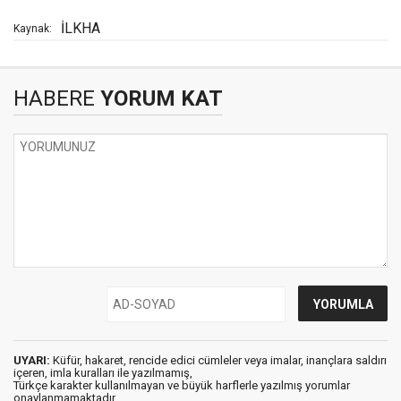
İLKHA
Kaynak:
HABERE
YORUM KAT
UYARI:
Küfür, hakaret, rencide edici cümleler veya imalar, inançlara saldırı
içeren, imla kuralları ile yazılmamış,
Türkçe karakter kullanılmayan ve büyük harflerle yazılmış yorumlar
onaylanmamaktadır.