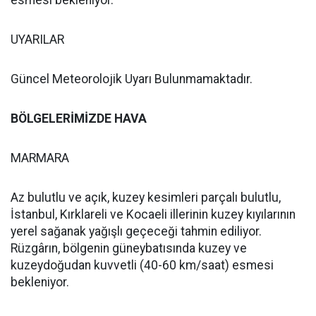
esmesi bekleniyor.
UYARILAR
Güncel Meteorolojik Uyarı Bulunmamaktadır.
BÖLGELERİMİZDE HAVA
MARMARA
Az bulutlu ve açık, kuzey kesimleri parçalı bulutlu,
İstanbul, Kırklareli ve Kocaeli illerinin kuzey kıyılarının
yerel sağanak yağışlı geçeceği tahmin ediliyor.
Rüzgârın, bölgenin güneybatısında kuzey ve
kuzeydoğudan kuvvetli (40-60 km/saat) esmesi
bekleniyor.