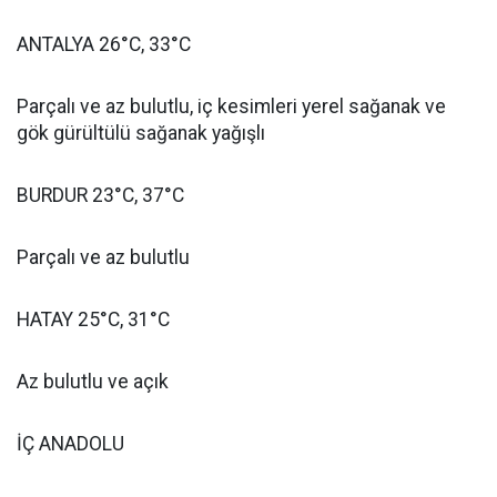
ANTALYA 26°C, 33°C
Parçalı ve az bulutlu, iç kesimleri yerel sağanak ve
gök gürültülü sağanak yağışlı
BURDUR 23°C, 37°C
Parçalı ve az bulutlu
HATAY 25°C, 31°C
Az bulutlu ve açık
İÇ ANADOLU