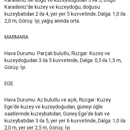
Karadeniz'de doğu ve kuzeydoğudan 3 ila 5; Doğu
Karadeniz'de kuzey ve kuzeydoğu, doğusu
kuzeybatıdan 2 ila 4, yer yer 5 kuvvetinde, Dalga: 1,0 ila
2,0 m, Görüş: İyi, yağış anında orta.
MARMARA
Hava Durumu: Parçalı bulutlu, Rüzgar: Kuzey ve
kuzeydoğudan 3 ila 5 kuvvetinde, Dalga: 0,5 ila 1,5 m,
Görüş: İyi.
EGE
Hava Durumu: Az bulutlu ve açık, Rüzgar: Kuzey
Ege'de kuzey ve kuzeydoğudan, güneyi öğle
saatlerinde kuzeybatıdan; Güney Ege'de batı ve
kuzeybatıdan 3 ila 5, yer yer 6 kuvvetinde, Dalga: 1,0 ila
2,0 m, yer yer 2,5 m, Görüş: İyi.