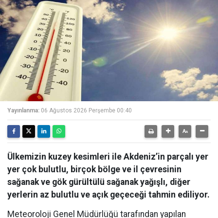
Yayınlanma:
06 Ağustos 2026 Perşembe 00:40
Ülkemizin kuzey kesimleri ile Akdeniz’in parçalı yer
yer çok bulutlu, birçok bölge ve il çevresinin
sağanak ve gök gürültülü sağanak yağışlı, diğer
yerlerin az bulutlu ve açık geçeceği tahmin ediliyor.
Meteoroloji Genel Müdürlüğü tarafından yapılan