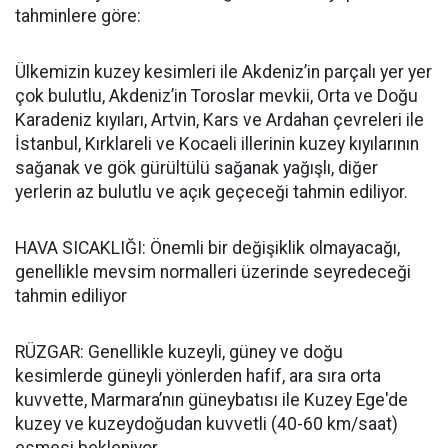
tahminlere göre:
Ülkemizin kuzey kesimleri ile Akdeniz’in parçalı yer yer
çok bulutlu, Akdeniz’in Toroslar mevkii, Orta ve Doğu
Karadeniz kıyıları, Artvin, Kars ve Ardahan çevreleri ile
İstanbul, Kırklareli ve Kocaeli illerinin kuzey kıyılarının
sağanak ve gök gürültülü sağanak yağışlı, diğer
yerlerin az bulutlu ve açık geçeceği tahmin ediliyor.
HAVA SICAKLIĞI: Önemli bir değişiklik olmayacağı,
genellikle mevsim normalleri üzerinde seyredeceği
tahmin ediliyor
RÜZGAR: Genellikle kuzeyli, güney ve doğu
kesimlerde güneyli yönlerden hafif, ara sıra orta
kuvvette, Marmara’nın güneybatısı ile Kuzey Ege'de
kuzey ve kuzeydoğudan kuvvetli (40-60 km/saat)