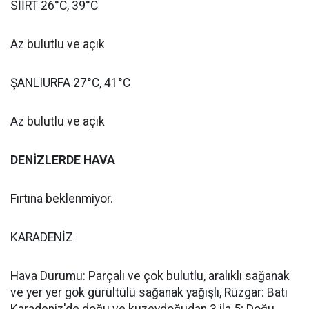
SİİRT 26°C, 39°C
Az bulutlu ve açık
ŞANLIURFA 27°C, 41°C
Az bulutlu ve açık
DENİZLERDE HAVA
Fırtına beklenmiyor.
KARADENİZ
Hava Durumu: Parçalı ve çok bulutlu, aralıklı sağanak
ve yer yer gök gürültülü sağanak yağışlı, Rüzgar: Batı