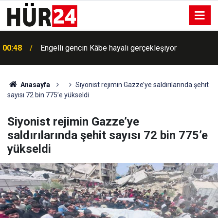
00:48
Engelli gencin Kâbe hayali gerçekleşiyor
Anasayfa
Siyonist rejimin Gazze’ye saldırılarında şehit
sayısı 72 bin 775’e yükseldi
Siyonist rejimin Gazze’ye
saldırılarında şehit sayısı 72 bin 775’e
yükseldi