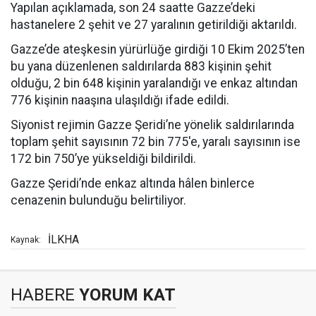
Yapılan açıklamada, son 24 saatte Gazze’deki
hastanelere 2 şehit ve 27 yaralının getirildiği aktarıldı.
Gazze’de ateşkesin yürürlüğe girdiği 10 Ekim 2025’ten
bu yana düzenlenen saldırılarda 883 kişinin şehit
olduğu, 2 bin 648 kişinin yaralandığı ve enkaz altından
776 kişinin naaşına ulaşıldığı ifade edildi.
Siyonist rejimin Gazze Şeridi’ne yönelik saldırılarında
toplam şehit sayısının 72 bin 775'e, yaralı sayısının ise
172 bin 750’ye yükseldiği bildirildi.
Gazze Şeridi’nde enkaz altında hâlen binlerce
cenazenin bulunduğu belirtiliyor.
İLKHA
Kaynak:
HABERE
YORUM KAT