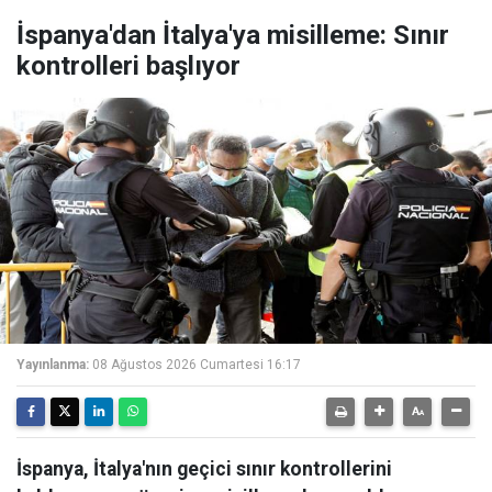
İspanya'dan İtalya'ya misilleme: Sınır
kontrolleri başlıyor
Yayınlanma:
08 Ağustos 2026 Cumartesi 16:17
İspanya, İtalya'nın geçici sınır kontrollerini