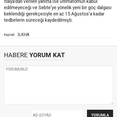
İtalya'dan verilen yanıtta ise ültimatomun kabul
edilmeyeceği ve Sebte'ye yönelik yeni bir göç dalgası
beklendiği gerekçesiyle en az 15 Ağustos'a kadar
tedbirlerin süreceği kaydedilmişti.
İLKHA
Kaynak:
HABERE
YORUM KAT