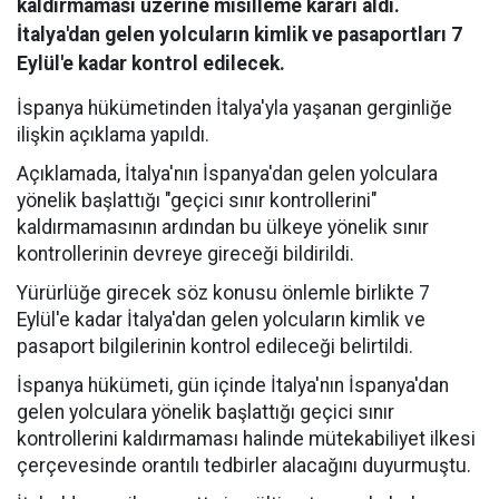
kaldırmaması üzerine misilleme kararı aldı.
İtalya'dan gelen yolcuların kimlik ve pasaportları 7
Eylül'e kadar kontrol edilecek.
İspanya hükümetinden İtalya'yla yaşanan gerginliğe
ilişkin açıklama yapıldı.
Açıklamada, İtalya'nın İspanya'dan gelen yolculara
yönelik başlattığı "geçici sınır kontrollerini"
kaldırmamasının ardından bu ülkeye yönelik sınır
kontrollerinin devreye gireceği bildirildi.
Yürürlüğe girecek söz konusu önlemle birlikte 7
Eylül'e kadar İtalya'dan gelen yolcuların kimlik ve
pasaport bilgilerinin kontrol edileceği belirtildi.
İspanya hükümeti, gün içinde İtalya'nın İspanya'dan
gelen yolculara yönelik başlattığı geçici sınır
kontrollerini kaldırmaması halinde mütekabiliyet ilkesi
çerçevesinde orantılı tedbirler alacağını duyurmuştu.