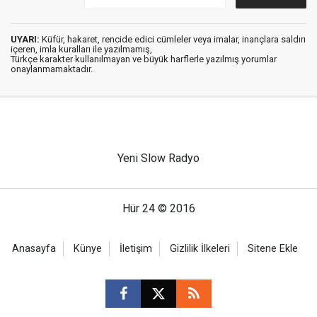
UYARI:
Küfür, hakaret, rencide edici cümleler veya imalar, inançlara saldırı
içeren, imla kuralları ile yazılmamış,
Türkçe karakter kullanılmayan ve büyük harflerle yazılmış yorumlar
onaylanmamaktadır.
Yeni Slow Radyo
Hür 24 © 2016
Anasayfa
Künye
İletişim
Gizlilik İlkeleri
Sitene Ekle