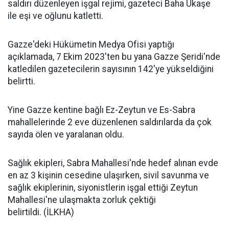
saldırı düzenleyen işgal rejimi, gazeteci Baha Ukaşe
ile eşi ve oğlunu katletti.
Gazze'deki Hükümetin Medya Ofisi yaptığı
açıklamada, 7 Ekim 2023'ten bu yana Gazze Şeridi'nde
katledilen gazetecilerin sayısının 142'ye yükseldiğini
belirtti.
Yine Gazze kentine bağlı Ez-Zeytun ve Es-Sabra
mahallelerinde 2 eve düzenlenen saldırılarda da çok
sayıda ölen ve yaralanan oldu.
Sağlık ekipleri, Sabra Mahallesi'nde hedef alınan evde
en az 3 kişinin cesedine ulaşırken, sivil savunma ve
sağlık ekiplerinin, siyonistlerin işgal ettiği Zeytun
Mahallesi'ne ulaşmakta zorluk çektiği
belirtildi. (İLKHA)