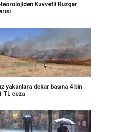
teorolojiden Kuvvetli Rüzgar
arısı
ız yakanlara dekar başına 4 bin
1 TL ceza