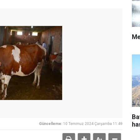
Me
Ba
ha
Güncelleme:
10 Temmuz 2024 Çarşamba 11:49