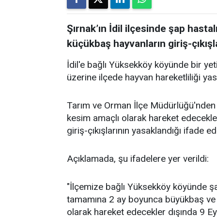
Şırnak’ın İdil ilçesinde şap hasta
küçükbaş hayvanların giriş-çıkışl
İdil'e bağlı Yüksekköy köyünde bir yet
üzerine ilçede hayvan hareketliliği yas
Tarım ve Orman İlçe Müdürlüğü'nden y
kesim amaçlı olarak hareket edecekle
giriş-çıkışlarının yasaklandığı ifade edi
Açıklamada, şu ifadelere yer verildi:
"İlçemize bağlı Yüksekköy köyünde şap
tamamına 2 ay boyunca büyükbaş ve k
olarak hareket edecekler dışında 9 Eyl