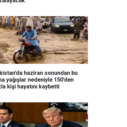
zalayacak
kistan'da haziran sonundan bu
na yağışlar nedeniyle 150'den
la kişi hayatını kaybetti