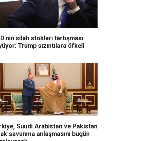
D'nin silah stokları tartışması
yüyor: Trump sızıntılara öfkeli
rkiye, Suudi Arabistan ve Pakistan
tak savunma anlaşmasını bugün