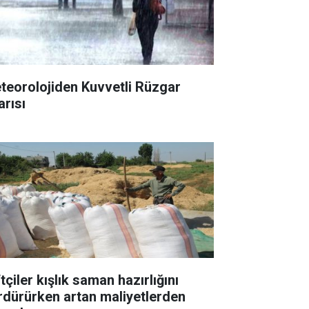
teorolojiden Kuvvetli Rüzgar
arısı
tçiler kışlık saman hazırlığını
rdürürken artan maliyetlerden