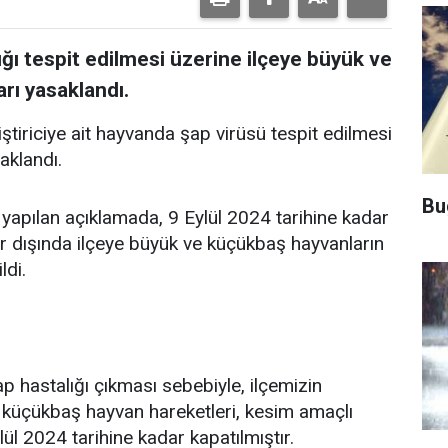
lığı tespit edilmesi üzerine ilçeye büyük ve
arı yasaklandı.
iştiriciye ait hayvanda şap virüsü tespit edilmesi
aklandı.
Bu
apılan açıklamada, 9 Eylül 2024 tarihine kadar
r dışında ilçeye büyük ve küçükbaş hayvanların
ldi.
 hastalığı çıkması sebebiyle, ilçemizin
üçükbaş hayvan hareketleri, kesim amaçlı
ül 2024 tarihine kadar kapatılmıştır.