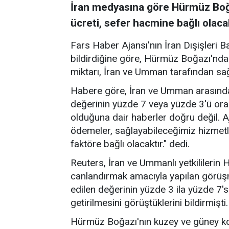
İran medyasına göre Hürmüz Boğa
ücreti, sefer hacmine bağlı olaca
Fars Haber Ajansı'nın İran Dışişleri B
bildirdiğine göre, Hürmüz Boğazı'nda
miktarı, İran ve Umman tarafından sa
Habere göre, İran ve Umman arasında
değerinin yüzde 7 veya yüzde 3'ü ora
olduğuna dair haberler doğru değil. A
ödemeler, sağlayabileceğimiz hizmetl
faktöre bağlı olacaktır." dedi.
Reuters, İran ve Ummanlı yetkililerin
canlandırmak amacıyla yapılan görü
edilen değerinin yüzde 3 ila yüzde 7's
getirilmesini görüştüklerini bildirmişti.
Hürmüz Boğazı'nın kuzey ve güney ko