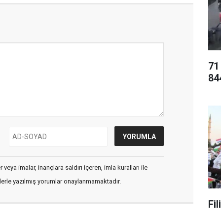
71
84
veya imalar, inançlara saldırı içeren, imla kuralları ile
flerle yazılmış yorumlar onaylanmamaktadır.
Fi