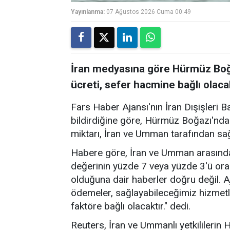
Yayınlanma:
07 Ağustos 2026 Cuma 00:49
İran medyasına göre Hürmüz Boğa
ücreti, sefer hacmine bağlı olaca
Fars Haber Ajansı'nın İran Dışişleri B
bildirdiğine göre, Hürmüz Boğazı'nda
miktarı, İran ve Umman tarafından sa
Habere göre, İran ve Umman arasında
değerinin yüzde 7 veya yüzde 3'ü ora
olduğuna dair haberler doğru değil. A
ödemeler, sağlayabileceğimiz hizmetl
faktöre bağlı olacaktır." dedi.
Reuters, İran ve Ummanlı yetkililerin