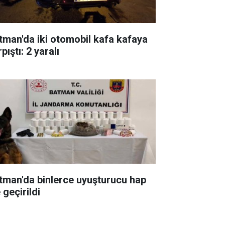
tman'da iki otomobil kafa kafaya
pıştı: 2 yaralı
tman'da binlerce uyuşturucu hap
 geçirildi