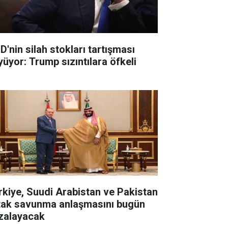
D'nin silah stokları tartışması
yüyor: Trump sızıntılara öfkeli
rkiye, Suudi Arabistan ve Pakistan
tak savunma anlaşmasını bugün
zalayacak