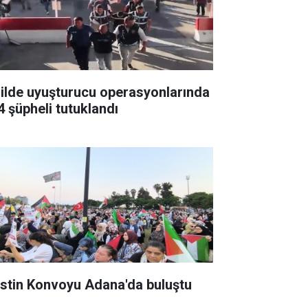
 ilde uyuşturucu operasyonlarında
4 şüpheli tutuklandı
listin Konvoyu Adana'da buluştu