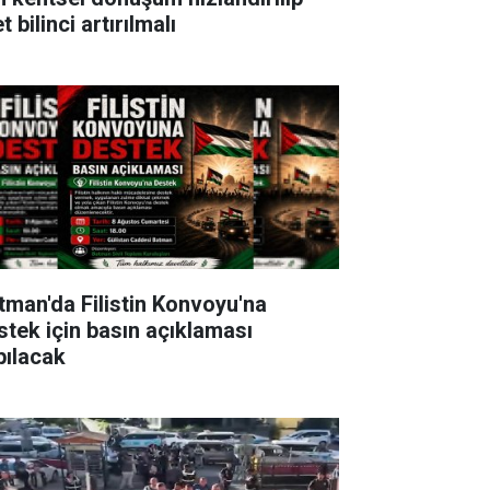
t bilinci artırılmalı
tman'da Filistin Konvoyu'na
stek için basın açıklaması
pılacak