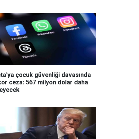
ta'ya çocuk güvenliği davasında
kor ceza: 567 milyon dolar daha
eyecek