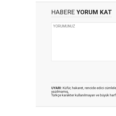
HABERE
YORUM KAT
UYARI:
Küfür, hakaret, rencide edici cümleler 
yazılmamış,
Türkçe karakter kullanılmayan ve büyük har