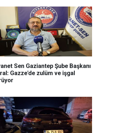
yanet Sen Gaziantep Şube Başkanı
ral: Gazze'de zulüm ve işgal
rüyor