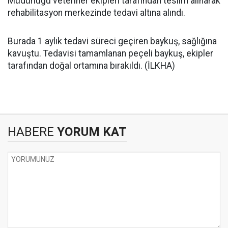
Müdürlüğü veteriner ekipleri tarafından teslim alınarak
rehabilitasyon merkezinde tedavi altına alındı.
Burada 1 aylık tedavi süreci geçiren baykuş, sağlığına
kavuştu. Tedavisi tamamlanan peçeli baykuş, ekipler
tarafından doğal ortamına bırakıldı. (İLKHA)
HABERE
YORUM KAT