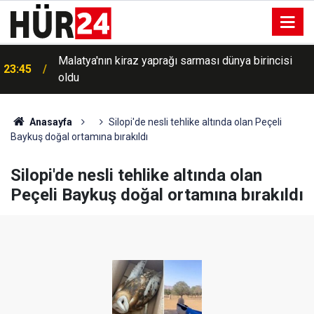
a
Malatya'nın kiraz yaprağı sarması dünya birincisi
23:45
oldu
Anasayfa
Silopi'de nesli tehlike altında olan Peçeli
Baykuş doğal ortamına bırakıldı
Silopi'de nesli tehlike altında olan
Peçeli Baykuş doğal ortamına bırakıldı