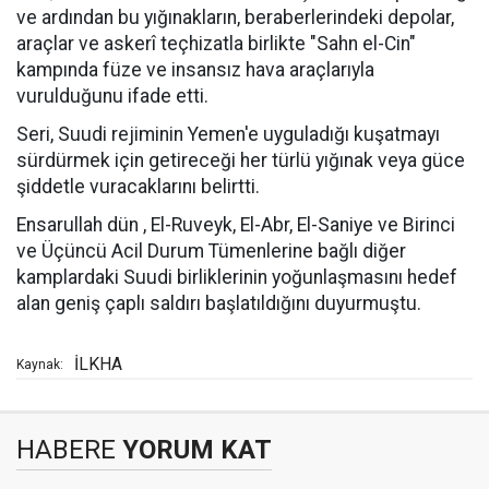
ve ardından bu yığınakların, beraberlerindeki depolar,
araçlar ve askerî teçhizatla birlikte "Sahn el-Cin"
kampında füze ve insansız hava araçlarıyla
vurulduğunu ifade etti.
Seri, Suudi rejiminin Yemen'e uyguladığı kuşatmayı
sürdürmek için getireceği her türlü yığınak veya güce
şiddetle vuracaklarını belirtti.
Ensarullah dün , El-Ruveyk, El-Abr, El-Saniye ve Birinci
ve Üçüncü Acil Durum Tümenlerine bağlı diğer
kamplardaki Suudi birliklerinin yoğunlaşmasını hedef
alan geniş çaplı saldırı başlatıldığını duyurmuştu.
İLKHA
Kaynak:
HABERE
YORUM KAT