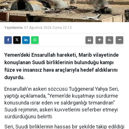
Yayınlanma:
07 Ağustos 2026 Cuma 22:13
Yemen'deki Ensarullah hareketi, Marib vilayetinde
konuşlanan Suudi birliklerinin bulunduğu kampı
füze ve insansız hava araçlarıyla hedef aldıklarını
duyurdu.
Ensarullah'ın askeri sözcüsü Tuğgeneral Yahya Seri,
yaptığı açıklamada, "Yemen'de kuşatmayı sürdürme
konusunda ısrar eden ve saldırganlığı tırmandıran"
Suudi rejiminin, askeri kuvvetlerini seferber etmeyi
sürdürdüğünü belirtti.
Seri, Suudi birliklerinin hassas bir şekilde takip edildiği