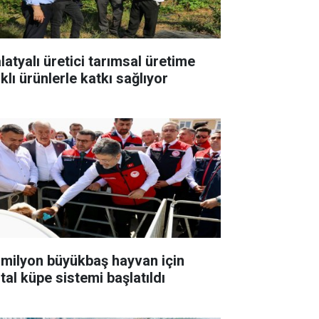
latyalı üretici tarımsal üretime
klı ürünlerle katkı sağlıyor
 milyon büyükbaş hayvan için
ital küpe sistemi başlatıldı