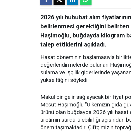
2026 yılı hububat alım fiyatlarının
belirlenmesi gerektiğini belirten
Haşimoğlu, buğdayda kilogram baş
talep ettiklerini açıkladı.
Hasat döneminin başlamasıyla birlikte 
değerlendirmelerde bulunan Haşimoğlu,
sulama ve işçilik giderlerinde yaşanan
yükselttiğini söyledi.
Makul bir gelir sağlayacak bir fiyat p
Mesut Haşimoğlu "Ülkemizin gıda güve
ürünü olan buğdayda 2026 yılı hasat 
üretimin sürdürülebilirliği açısından b
önem taşımaktadır. Çiftçimizin topra