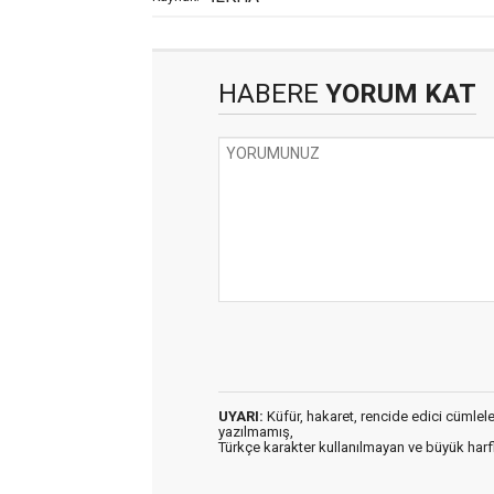
HABERE
YORUM KAT
UYARI:
Küfür, hakaret, rencide edici cümleler 
yazılmamış,
Türkçe karakter kullanılmayan ve büyük har