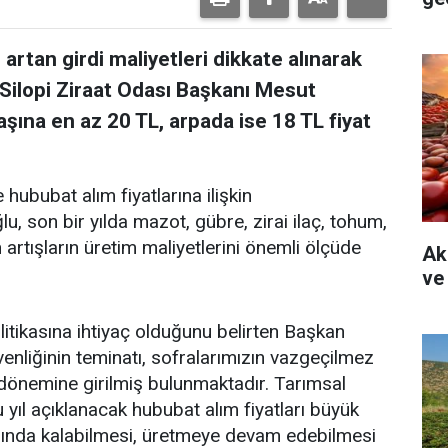
 artan girdi maliyetleri dikkate alınarak
 Silopi Ziraat Odası Başkanı Mesut
ına en az 20 TL, arpada ise 18 TL fiyat
hububat alım fiyatlarına ilişkin
 son bir yılda mazot, gübre, zirai ilaç, tohum,
 artışların üretim maliyetlerini önemli ölçüde
Ak
ve
olitikasına ihtiyaç olduğunu belirten Başkan
nliğinin teminatı, sofralarımızın vazgeçilmez
dönemine girilmiş bulunmaktadır. Tarımsal
u yıl açıklanacak hububat alım fiyatları büyük
ğında kalabilmesi, üretmeye devam edebilmesi