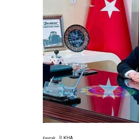
İLKHA
Kaynak: