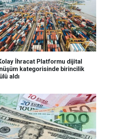
Kolay İhracat Platformu dijital
nüşüm kategorisinde birincilik
ülü aldı