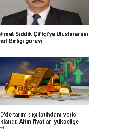
hmet Sıddık Çiftçi'ye Uluslararası
af Birliği görevi
D'de tarım dışı istihdam verisi
klandı: Altın fiyatları yükselişe
çti