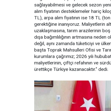
sağlayabilmesi ve gelecek sezon yeni
alım fiyatının desteklemeler hariç ki
TL), arpa alım fiyatının ise 18 TL (t
gerektiğine inanıyoruz. Maliyetlerin al
uzaklaşmasına, tarım arazilerinin bo
dışa bağımlılığının artmasına neden o
değil, aynı zamanda tüketiciyi ve ülk
başta Toprak Mahsulleri Ofisi ve Tarı
kurumlara çağrımız; 2026 yılı hububat 
maliyetlerinin, çiftçi refahının ve sürd
ürettikçe Türkiye kazanacaktır." dedi.