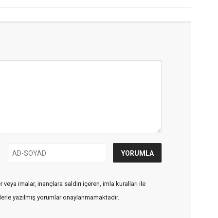
veya imalar, inançlara saldırı içeren, imla kuralları ile
flerle yazılmış yorumlar onaylanmamaktadır.